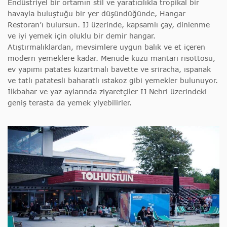
Endüstriyel bir ortamın stil ve yaratıcılıkla tropikal bir
havayla buluştuğu bir yer düşündüğünde, Hangar
Restoran’ı bulursun. IJ üzerinde, kapsamlı çay, dinlenme
ve iyi yemek için oluklu bir demir hangar.
Atıştırmalıklardan, mevsimlere uygun balık ve et içeren
modern yemeklere kadar. Menüde kuzu mantarı risottosu,
ev yapımı patates kızartmalı bavette ve sriracha, ıspanak
ve tatlı patatesli baharatlı ıstakoz gibi yemekler bulunuyor.
İlkbahar ve yaz aylarında ziyaretçiler IJ Nehri üzerindeki
geniş terasta da yemek yiyebilirler.