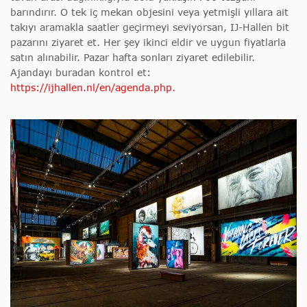
barındırır. O tek iç mekan objesini veya yetmişli yıllara ait
takıyı aramakla saatler geçirmeyi seviyorsan, IJ-Hallen bit
pazarını ziyaret et. Her şey ikinci eldir ve uygun fiyatlarla
satın alınabilir. Pazar hafta sonları ziyaret edilebilir.
Ajandayı buradan kontrol et:
https://ijhallen.nl/en/agenda.php.