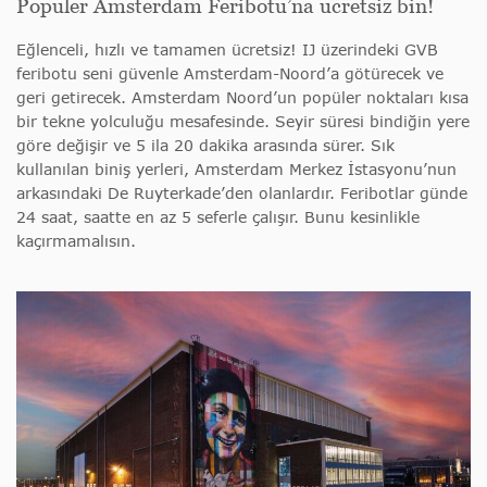
Popüler Amsterdam Feribotu’na ücretsiz bin!
Eğlenceli, hızlı ve tamamen ücretsiz! IJ üzerindeki GVB
feribotu seni güvenle Amsterdam-Noord’a götürecek ve
geri getirecek. Amsterdam Noord’un popüler noktaları kısa
bir tekne yolculuğu mesafesinde. Seyir süresi bindiğin yere
göre değişir ve 5 ila 20 dakika arasında sürer. Sık
kullanılan biniş yerleri, Amsterdam Merkez İstasyonu’nun
arkasındaki De Ruyterkade’den olanlardır. Feribotlar günde
24 saat, saatte en az 5 seferle çalışır. Bunu kesinlikle
kaçırmamalısın.