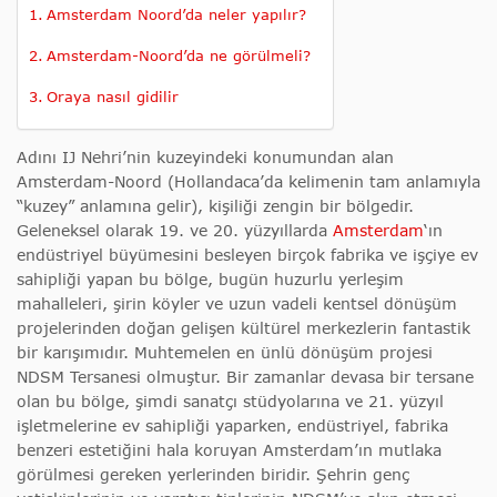
Amsterdam Noord’da neler yapılır?
Amsterdam-Noord’da ne görülmeli?
Oraya nasıl gidilir
Adını IJ Nehri’nin kuzeyindeki konumundan alan
Amsterdam-Noord (Hollandaca’da kelimenin tam anlamıyla
“kuzey” anlamına gelir), kişiliği zengin bir bölgedir.
Geleneksel olarak 19. ve 20. yüzyıllarda
Amsterdam
‘ın
endüstriyel büyümesini besleyen birçok fabrika ve işçiye ev
sahipliği yapan bu bölge, bugün huzurlu yerleşim
mahalleleri, şirin köyler ve uzun vadeli kentsel dönüşüm
projelerinden doğan gelişen kültürel merkezlerin fantastik
bir karışımıdır. Muhtemelen en ünlü dönüşüm projesi
NDSM Tersanesi olmuştur. Bir zamanlar devasa bir tersane
olan bu bölge, şimdi sanatçı stüdyolarına ve 21. yüzyıl
işletmelerine ev sahipliği yaparken, endüstriyel, fabrika
benzeri estetiğini hala koruyan Amsterdam’ın mutlaka
görülmesi gereken yerlerinden biridir. Şehrin genç