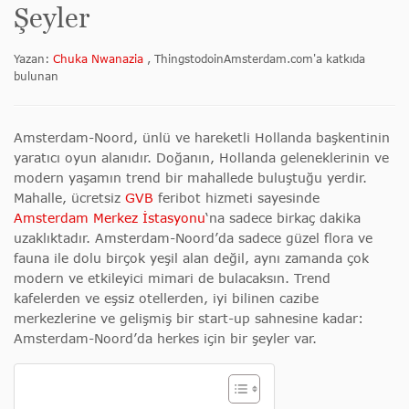
Şeyler
Yazan:
Chuka Nwanazia
, ThingstodoinAmsterdam.com'a katkıda
bulunan
Amsterdam-Noord, ünlü ve hareketli Hollanda başkentinin
yaratıcı oyun alanıdır. Doğanın, Hollanda geleneklerinin ve
modern yaşamın trend bir mahallede buluştuğu yerdir.
Mahalle, ücretsiz
GVB
feribot hizmeti sayesinde
Amsterdam Merkez İstasyonu
‘na sadece birkaç dakika
uzaklıktadır. Amsterdam-Noord’da sadece güzel flora ve
fauna ile dolu birçok yeşil alan değil, aynı zamanda çok
modern ve etkileyici mimari de bulacaksın. Trend
kafelerden ve eşsiz otellerden, iyi bilinen cazibe
merkezlerine ve gelişmiş bir start-up sahnesine kadar:
Amsterdam-Noord’da herkes için bir şeyler var.