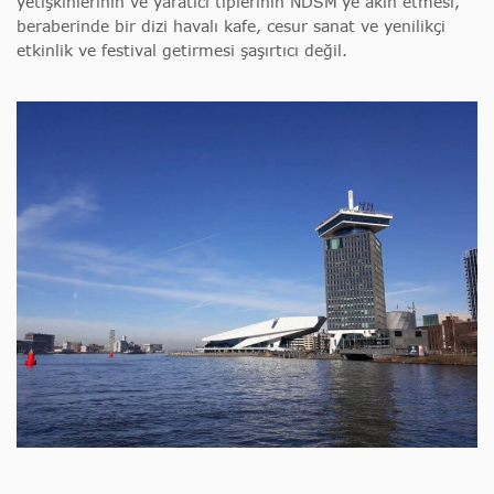
yetişkinlerinin ve yaratıcı tiplerinin NDSM’ye akın etmesi,
beraberinde bir dizi havalı kafe, cesur sanat ve yenilikçi
etkinlik ve festival getirmesi şaşırtıcı değil.