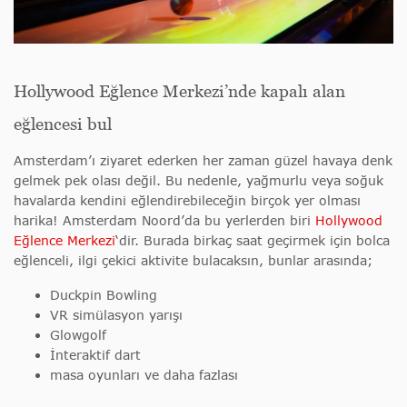
Hollywood Eğlence Merkezi’nde kapalı alan
eğlencesi bul
Amsterdam’ı ziyaret ederken her zaman güzel havaya denk
gelmek pek olası değil. Bu nedenle, yağmurlu veya soğuk
havalarda kendini eğlendirebileceğin birçok yer olması
harika! Amsterdam Noord’da bu yerlerden biri
Hollywood
Eğlence Merkezi
‘dir. Burada birkaç saat geçirmek için bolca
eğlenceli, ilgi çekici aktivite bulacaksın, bunlar arasında;
Duckpin Bowling
VR simülasyon yarışı
Glowgolf
İnteraktif dart
masa oyunları ve daha fazlası