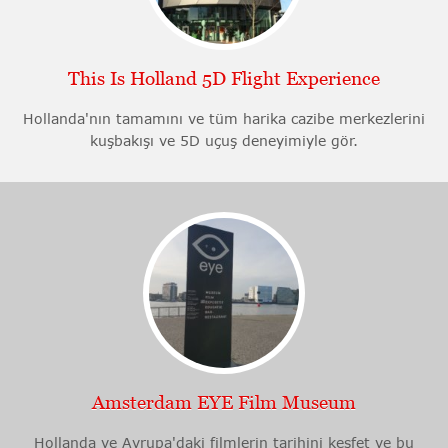
This Is Holland 5D Flight Experience
Hollanda'nın tamamını ve tüm harika cazibe merkezlerini
kuşbakışı ve 5D uçuş deneyimiyle gör.
Amsterdam EYE Film Museum
Hollanda ve Avrupa'daki filmlerin tarihini keşfet ve bu