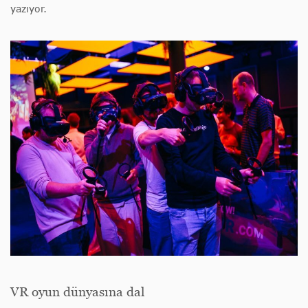
yazıyor.
VR oyun dünyasına dal