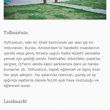
Tolhuistuin
Tolhuistuin, eski bir Shell kantininde yer alan şık bir
restorandır. Burası, Amsterdam’ın hareketli insanlarının
içeride veya geniş terasta uygun fiyata lezzetli yemekler
yemek için geldiği yerdir. Festivaller, etkinlikler, pazarlar,
sergiler, DJ’lerin akılda kalıcı şarkılarıyla dans ve harika
konserler vb. Tolhuistuin, hayatı eğlenceli ve ilginç kılan
her şeye sahiptir. Yaz aylarında restoran, güneş ve ay
ışığında saatlerce dansla %100 açık hava mutluluğu ve
eğlencesi sunar.
Landmarkt