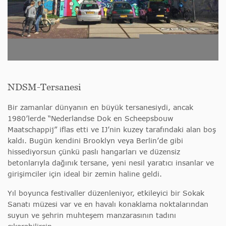
NDSM-Tersanesi
Bir zamanlar dünyanın en büyük tersanesiydi, ancak
1980’lerde “Nederlandse Dok en Scheepsbouw
Maatschappij” iflas etti ve IJ’nin kuzey tarafındaki alan boş
kaldı. Bugün kendini Brooklyn veya Berlin’de gibi
hissediyorsun çünkü paslı hangarları ve düzensiz
betonlarıyla dağınık tersane, yeni nesil yaratıcı insanlar ve
girişimciler için ideal bir zemin haline geldi.
Yıl boyunca festivaller düzenleniyor, etkileyici bir Sokak
Sanatı müzesi var ve en havalı konaklama noktalarından
suyun ve şehrin muhteşem manzarasının tadını