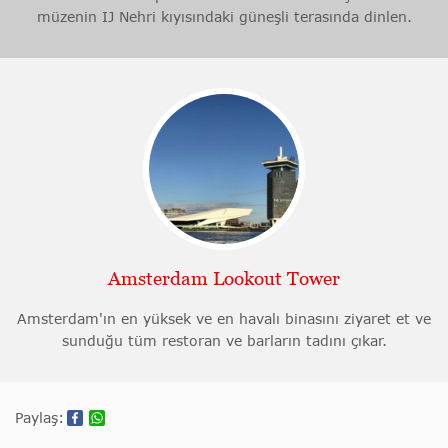
müzenin IJ Nehri kıyısındaki güneşli terasında dinlen.
Amsterdam Lookout Tower
Amsterdam'ın en yüksek ve en havalı binasını ziyaret et ve
sunduğu tüm restoran ve barların tadını çıkar.
Paylaş: