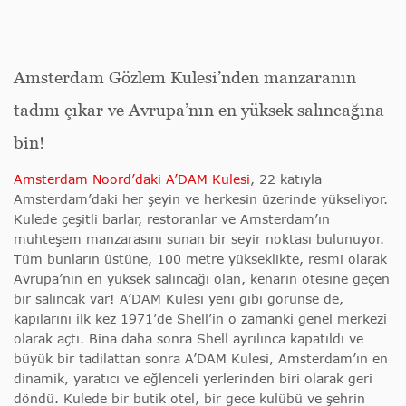
Amsterdam Gözlem Kulesi’nden manzaranın
tadını çıkar ve Avrupa’nın en yüksek salıncağına
bin!
Amsterdam Noord’daki A’DAM Kulesi
, 22 katıyla
Amsterdam’daki her şeyin ve herkesin üzerinde yükseliyor.
Kulede çeşitli barlar, restoranlar ve Amsterdam’ın
muhteşem manzarasını sunan bir seyir noktası bulunuyor.
Tüm bunların üstüne, 100 metre yükseklikte, resmi olarak
Avrupa’nın en yüksek salıncağı olan, kenarın ötesine geçen
bir salıncak var! A’DAM Kulesi yeni gibi görünse de,
kapılarını ilk kez 1971’de Shell’in o zamanki genel merkezi
olarak açtı. Bina daha sonra Shell ayrılınca kapatıldı ve
büyük bir tadilattan sonra A’DAM Kulesi, Amsterdam’ın en
dinamik, yaratıcı ve eğlenceli yerlerinden biri olarak geri
döndü. Kulede bir butik otel, bir gece kulübü ve şehrin