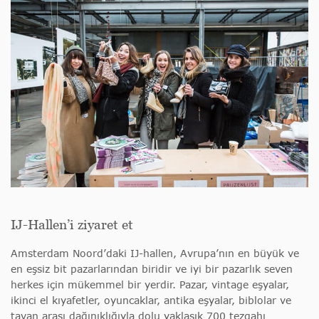
IJ-Hallen’i ziyaret et
Amsterdam Noord’daki IJ-hallen, Avrupa’nın en büyük ve
en eşsiz bit pazarlarından biridir ve iyi bir pazarlık seven
herkes için mükemmel bir yerdir. Pazar, vintage eşyalar,
ikinci el kıyafetler, oyuncaklar, antika eşyalar, biblolar ve
tavan arası dağınıklığıyla dolu yaklaşık 700 tezgahı