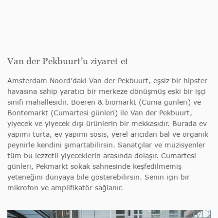
Van der Pekbuurt’u ziyaret et
Amsterdam Noord’daki Van der Pekbuurt, eşsiz bir hipster
havasına sahip yaratıcı bir merkeze dönüşmüş eski bir işçi
sınıfı mahallesidir. Boeren & biomarkt (Cuma günleri) ve
Bontemarkt (Cumartesi günleri) ile Van der Pekbuurt,
yiyecek ve yiyecek dışı ürünlerin bir mekkasıdır. Burada ev
yapımı turta, ev yapımı sosis, yerel arıcıdan bal ve organik
peynirle kendini şımartabilirsin. Sanatçılar ve müzisyenler
tüm bu lezzetli yiyeceklerin arasında dolaşır. Cumartesi
günleri, Pekmarkt sokak sahnesinde keşfedilmemiş
yeteneğini dünyaya bile gösterebilirsin. Senin için bir
mikrofon ve amplifikatör sağlanır.