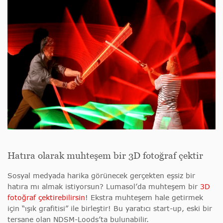
Hatıra olarak muhteşem bir 3D fotoğraf çektir
Sosyal medyada harika görünecek gerçekten eşsiz bir
hatıra mı almak istiyorsun? Lumasol’da muhteşem bir
3D
fotoğraf çektirebilirsin
! Ekstra muhteşem hale getirmek
için “ışık grafitisi” ile birleştir! Bu yaratıcı start-up, eski bir
tersane olan NDSM-Loods’ta bulunabilir.