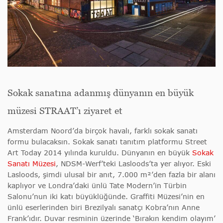
Sokak sanatına adanmış dünyanın en büyük
müzesi STRAAT’ı ziyaret et
Amsterdam Noord’da birçok havalı, farklı sokak sanatı
formu bulacaksın. Sokak sanatı tanıtım platformu Street
Art Today 2014 yılında kuruldu. Dünyanın en büyük
Sokak
Sanatı Müzesi
, NDSM-Werf’teki Lasloods’ta yer alıyor. Eski
Lasloods, şimdi ulusal bir anıt, 7.000 m²’den fazla bir alanı
kaplıyor ve Londra’daki ünlü Tate Modern’in Türbin
Salonu’nun iki katı büyüklüğünde. Graffiti Müzesi’nin en
ünlü eserlerinden biri Brezilyalı sanatçı Kobra’nın Anne
Frank’ıdır. Duvar resminin üzerinde ‘Bırakın kendim olayım’