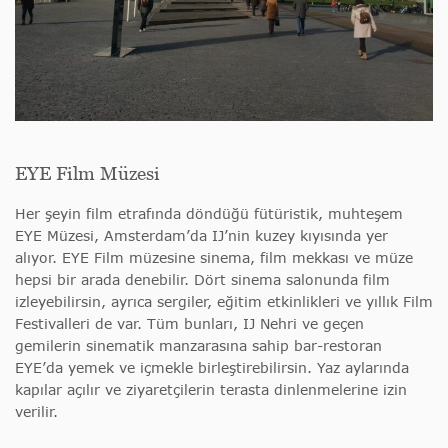
EYE Film Müzesi
Her şeyin film etrafında döndüğü fütüristik, muhteşem
EYE Müzesi, Amsterdam’da IJ’nin kuzey kıyısında yer
alıyor. EYE Film müzesine sinema, film mekkası ve müze
hepsi bir arada denebilir. Dört sinema salonunda film
izleyebilirsin, ayrıca sergiler, eğitim etkinlikleri ve yıllık Film
Festivalleri de var. Tüm bunları, IJ Nehri ve geçen
gemilerin sinematik manzarasına sahip bar-restoran
EYE’da yemek ve içmekle birleştirebilirsin. Yaz aylarında
kapılar açılır ve ziyaretçilerin terasta dinlenmelerine izin
verilir.