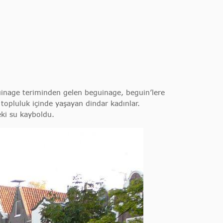
uinage teriminden gelen beguinage, beguin’lere
opluluk içinde yaşayan dindar kadınlar.
eki su kayboldu.