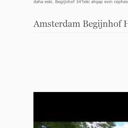
daha eski. Begijnhof 34’teki ahşap evin cephesi
Amsterdam Begijnhof H