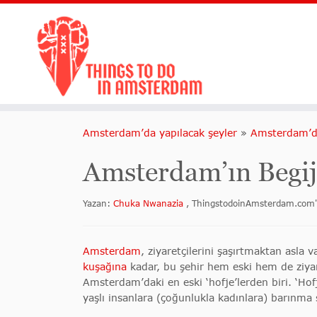
Amsterdam’da yapılacak şeyler
»
Amsterdam’da
Amsterdam’ın Begij
Yazan:
Chuka Nwanazia
, ThingstodoinAmsterdam.com'
Amsterdam
, ziyaretçilerini şaşırtmaktan asla v
kuşağına
kadar, bu şehir hem eski hem de ziya
Amsterdam’daki en eski ‘hofje’lerden biri. ‘Hofj
yaşlı insanlara (çoğunlukla kadınlara) barınma s