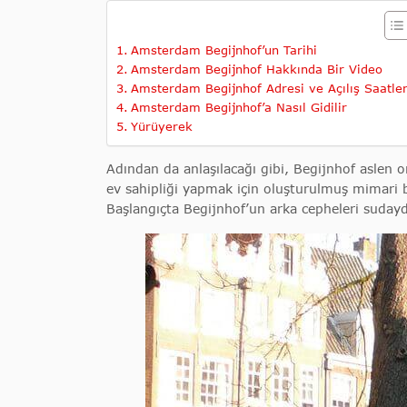
Amsterdam Begijnhof’un Tarihi
Amsterdam Begijnhof Hakkında Bir Video
Amsterdam Begijnhof Adresi ve Açılış Saatler
Amsterdam Begijnhof’a Nasıl Gidilir
Yürüyerek
Adından da anlaşılacağı gibi, Begijnhof aslen
ev sahipliği yapmak için oluşturulmuş mimari 
Başlangıçta Begijnhof’un arka cepheleri sudayd