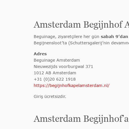
Amsterdam Begijnhof Adr
Beguinage, ziyaretçilere her gün
sabah 9’dan
Begijnensloot’ta (Schuttersgalerij’nin devamın
Adres
Beguinage Amsterdam
Nieuwezijds voorburgwal 371
1012 AB Amsterdam
+31 (0)20 622 1918
https://begijnhofkapelamsterdam.nl/
Giriş ücretsizdir.
Amsterdam Begijnhof’a 