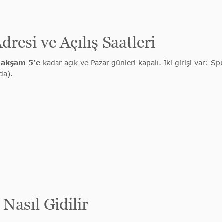
esi ve Açılış Saatleri
akşam 5’e
kadar açık ve Pazar günleri kapalı. İki girişi var: 
da).
Nasıl Gidilir