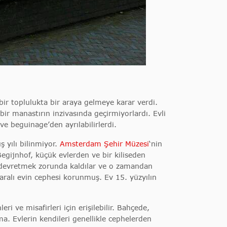
bir toplulukta bir araya gelmeye karar verdi.
bir manastırın inzivasında geçirmiyorlardı. Evli
ve beguinage’den ayrılabilirlerdi.
 yılı bilinmiyor.
Amsterdam Şehir Müzesi
‘nin
egijnhof, küçük evlerden ve bir kiliseden
re devretmek zorunda kaldılar ve o zamandan
umaralı evin cephesi korunmuş. Ev 15. yüzyılın
 ve misafirleri için erişilebilir. Bahçede,
a. Evlerin kendileri genellikle cephelerden