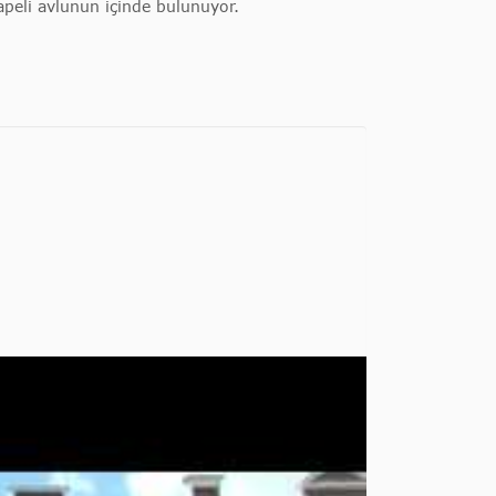
apeli avlunun içinde bulunuyor.