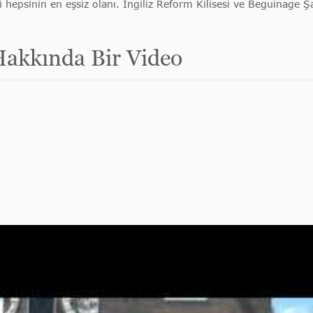
 hepsinin en eşsiz olanı. İngiliz Reform Kilisesi ve Beguinage Ş
akkında Bir Video