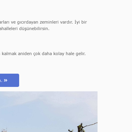
ları ve gıcırdayan zeminleri vardır. İyi bir
alleleri düşünebilirsin.
a kalmak aniden çok daha kolay hale gelir.
n.