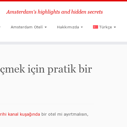
Amsterdam's highlights and hidden secrets
Ara
Amsterdam Oteli
Hakkımızda
Türkçe
çmek için pratik bir
arihi kanal kuşağında
bir otel mi ayırtmalısın,