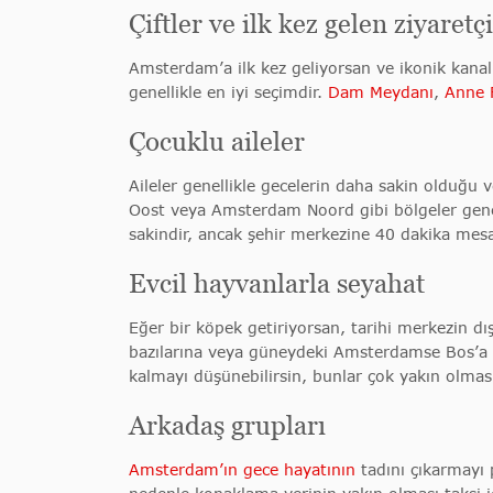
Çiftler ve ilk kez gelen ziyaretçi
Amsterdam’a ilk kez geliyorsan ve ikonik kanal
genellikle en iyi seçimdir.
Dam Meydanı
,
Anne 
Çocuklu aileler
Aileler genellikle gecelerin daha sakin olduğ
Oost veya Amsterdam Noord gibi bölgeler genell
sakindir, ancak şehir merkezine 40 dakika mesa
Evcil hayvanlarla seyahat
Eğer bir köpek getiriyorsan, tarihi merkezin d
bazılarına veya güneydeki Amsterdamse Bos’a 
kalmayı düşünebilirsin, bunlar çok yakın olmas
Arkadaş grupları
Amsterdam’ın gece hayatının
tadını çıkarmayı 