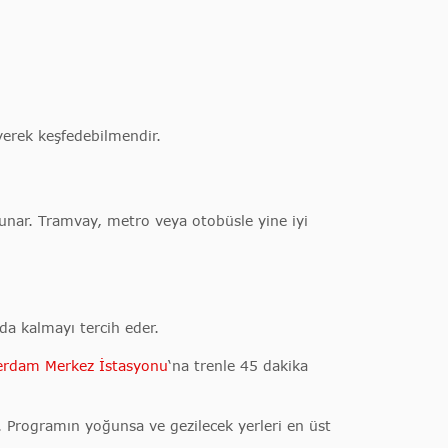
yerek keşfedebilmendir.
unar. Tramvay, metro veya otobüsle yine iyi
da kalmayı tercih eder.
rdam Merkez İstasyonu
‘na trenle 45 dakika
. Programın yoğunsa ve gezilecek yerleri en üst