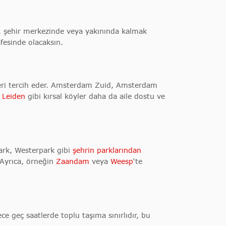
n, şehir merkezinde veya yakınında kalmak
esinde olacaksın.
eleri tercih eder. Amsterdam Zuid, Amsterdam
a
Leiden
gibi kırsal köyler daha da aile dostu ve
park, Westerpark gibi
şehrin parklarından
Ayrıca, örneğin
Zaandam
veya
Weesp
‘te
e geç saatlerde toplu taşıma sınırlıdır, bu