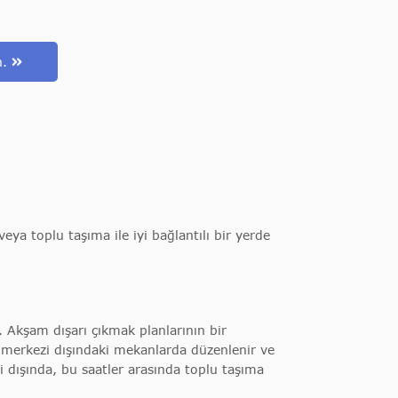
n.
eya toplu taşıma ile iyi bağlantılı bir yerde
 Akşam dışarı çıkmak planlarının bir
ir merkezi dışındaki mekanlarda düzenlenir ve
ri dışında, bu saatler arasında toplu taşıma