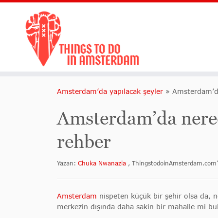
Amsterdam’da yapılacak şeyler
»
Amsterdam’da 
Amsterdam’da nerede
rehber
Yazan:
Chuka Nwanazia
, ThingstodoinAmsterdam.com'
Amsterdam
nispeten küçük bir şehir olsa da, 
merkezin dışında daha sakin bir mahalle mi bul