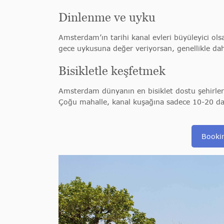
Dinlenme ve uyku
Amsterdam’ın tarihi kanal evleri büyüleyici olsa 
gece uykusuna değer veriyorsan, genellikle daha
Bisikletle keşfetmek
Amsterdam dünyanın en bisiklet dostu şehirlerin
Çoğu mahalle, kanal kuşağına sadece 10-20 daki
Booki