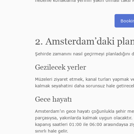
nedenle konaklama yerinin yakın olması taksi i
Booki
2. Amsterdam’daki plan
Şehirde zamanını nasıl geçirmeyi planladığını 
Gezilecek yerler
Müzeleri ziyaret etmek, kanal turları yapmak ve
kalmak seyahatini daha sorunsuz hale getirecek
Gece hayatı
Amsterdam’ın gece hayatı çoğunlukla şehir me
parçasıysa, yakınlarda kalmak uygun olacaktır. 
kapanış saatleri 01:00 ile 06:00 arasındaysa zi
sınırlı hale gelir.