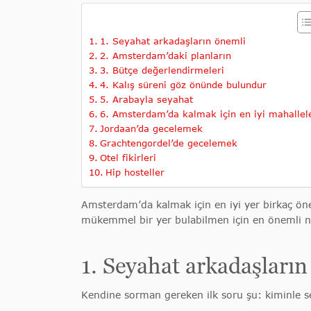
1. Seyahat arkadaşların önemli
2. Amsterdam’daki planların
3. Bütçe değerlendirmeleri
4. Kalış süreni göz önünde bulundur
5. Arabayla seyahat
6. Amsterdam’da kalmak için en iyi mahallel
Jordaan’da gecelemek
Grachtengordel’de gecelemek
Otel fikirleri
Hip hosteller
Amsterdam’da kalmak için en iyi yer birkaç önem
mükemmel bir yer bulabilmen için en önemli no
1. Seyahat arkadaşların
Kendine sorman gereken ilk soru şu: kiminle 