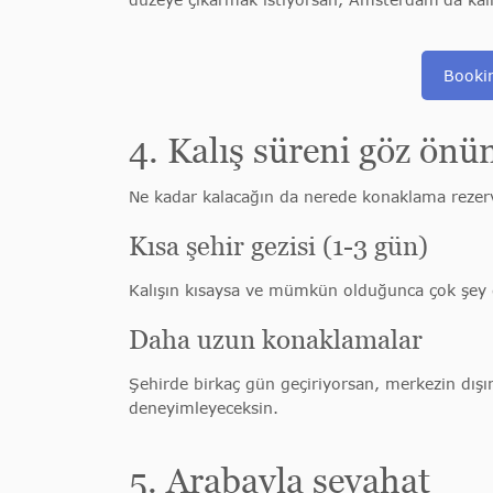
Booki
4. Kalış süreni göz ön
Ne kadar kalacağın da nerede konaklama rezerv
Kısa şehir gezisi (1-3 gün)
Kalışın kısaysa ve mümkün olduğunca çok şey 
Daha uzun konaklamalar
Şehirde birkaç gün geçiriyorsan, merkezin dışın
deneyimleyeceksin.
5. Arabayla seyahat