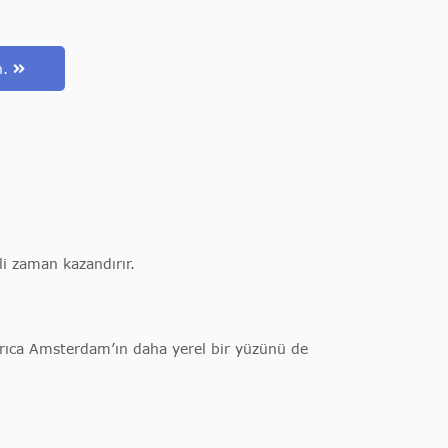
n.
i zaman kazandırır.
 Ayrıca Amsterdam’ın daha yerel bir yüzünü de