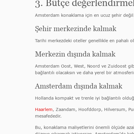
3. Bütçe değerlendirmel
Amsterdam konaklama için en ucuz şehir değil.
Şehir merkezinde kalmak
Tarihi merkezdeki oteller genellikle en pahalı 
Merkezin dışında kalmak
Amsterdam Oost, West, Noord ve Zuidoost gibi 
bağlantılı olacaksın ve daha yerel bir atmosferin
Amsterdam dışında kalmak
Hollanda kompakt ve trenle iyi bağlantılı olduğ
Haarlem
, Zaandam, Hoofddorp, Hilversum, P
mesafededir.
Bu, konaklama maliyetlerini önemli ölçüde azal
düzeye çıkarmak istiyorsan, Amsterdam’da kalma