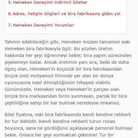
Heineken Deneyimi indirimli biletler
Adres, iletişim bilgileri ve bira fabrikasına giden yol
Heineken Deneyimi Yorumları
Tahmin edebileceğin gibi, Heineken müzesi tamamen eski
Heineken bira fabrikasıyla ilgili. Bu yüzden üretim
hakkında her şeyi öğrenmeyi bekle; bira yapım sürecinden
şişelemeye kadar. Ancak üretimin yanı sıra, belki de daha
ilginç olan, Heineken’in küçücük bir bira fabrikasından
birçok ünlü Hollywood filminde yer alan bir dünya
oyuncusuna nasıl dönüştüğünün hikayesi olabilir.
Günümüzde, Heineken veya Heineken’in parçası olan
birçok bira markasından birini sunmayan, parlak bir bira
çeşitliliğine sahip bir bar bulmak neredeyse imkansız.
Bilet fiyatına, eski bira fabrikasında kendi kendine rehberli
bir tur dahildir. Kendi kendine rehberli turun rotası
boyunca, sana ne gördüğünü açıklayacak personel bulmayı
bekle. Onlara her şeyi sormaktan çekinme! Tur bir