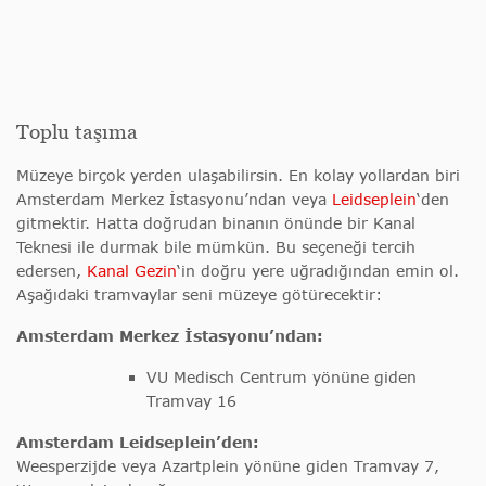
Toplu taşıma
Müzeye birçok yerden ulaşabilirsin. En kolay yollardan biri
Amsterdam Merkez İstasyonu’ndan veya
Leidseplein
‘den
gitmektir. Hatta doğrudan binanın önünde bir Kanal
Teknesi ile durmak bile mümkün. Bu seçeneği tercih
edersen,
Kanal Gezin
‘in doğru yere uğradığından emin ol.
Aşağıdaki tramvaylar seni müzeye götürecektir:
Amsterdam Merkez İstasyonu’ndan:
VU Medisch Centrum yönüne giden
Tramvay 16
Amsterdam Leidseplein’den:
Weesperzijde veya Azartplein yönüne giden Tramvay 7,