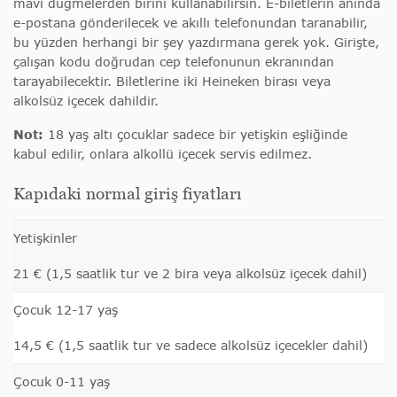
mavi düğmelerden birini kullanabilirsin. E-biletlerin anında
e-postana gönderilecek ve akıllı telefonundan taranabilir,
bu yüzden herhangi bir şey yazdırmana gerek yok. Girişte,
çalışan kodu doğrudan cep telefonunun ekranından
tarayabilecektir. Biletlerine iki Heineken birası veya
alkolsüz içecek dahildir.
Not:
18 yaş altı çocuklar sadece bir yetişkin eşliğinde
kabul edilir, onlara alkollü içecek servis edilmez.
Kapıdaki normal giriş fiyatları
Yetişkinler
21 € (1,5 saatlik tur ve 2 bira veya alkolsüz içecek dahil)
Çocuk 12-17 yaş
14,5 € (1,5 saatlik tur ve sadece alkolsüz içecekler dahil)
Çocuk 0-11 yaş