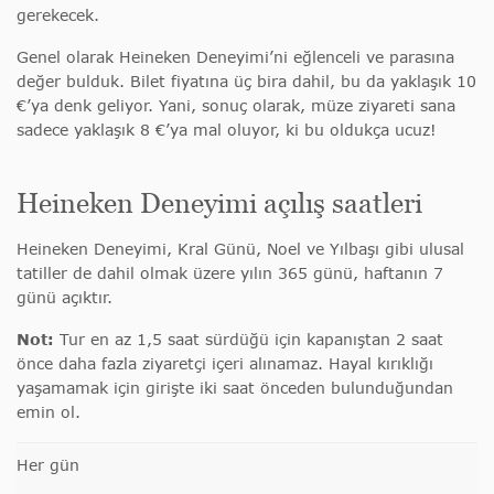
gerekecek.
Genel olarak Heineken Deneyimi’ni eğlenceli ve parasına
değer bulduk. Bilet fiyatına üç bira dahil, bu da yaklaşık 10
€’ya denk geliyor. Yani, sonuç olarak, müze ziyareti sana
sadece yaklaşık 8 €’ya mal oluyor, ki bu oldukça ucuz!
Heineken Deneyimi açılış saatleri
Heineken Deneyimi, Kral Günü, Noel ve Yılbaşı gibi ulusal
tatiller de dahil olmak üzere yılın 365 günü, haftanın 7
günü açıktır.
Not:
Tur en az 1,5 saat sürdüğü için kapanıştan 2 saat
önce daha fazla ziyaretçi içeri alınamaz. Hayal kırıklığı
yaşamamak için girişte iki saat önceden bulunduğundan
emin ol.
Her gün