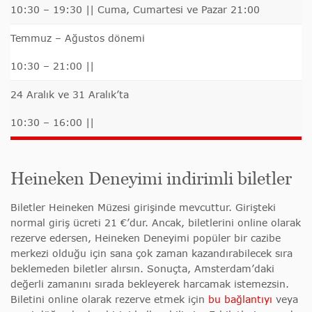
10:30 – 19:30 || Cuma, Cumartesi ve Pazar 21:00
Temmuz – Ağustos dönemi
10:30 – 21:00 ||
24 Aralık ve 31 Aralık’ta
10:30 – 16:00 ||
Heineken Deneyimi indirimli biletler
Biletler Heineken Müzesi girişinde mevcuttur. Girişteki
normal giriş ücreti 21 €’dur. Ancak, biletlerini online olarak
rezerve edersen, Heineken Deneyimi popüler bir cazibe
merkezi olduğu için sana çok zaman kazandırabilecek sıra
beklemeden biletler alırsın. Sonuçta, Amsterdam’daki
değerli zamanını sırada bekleyerek harcamak istemezsin.
Biletini online olarak rezerve etmek için
bu bağlantıyı
veya