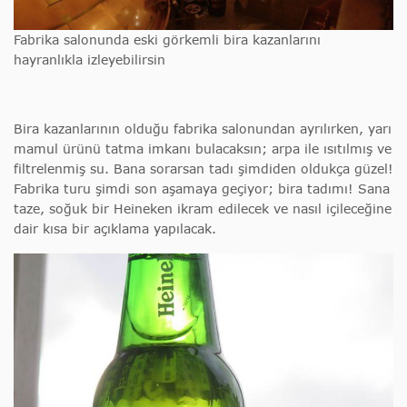
Fabrika salonunda eski görkemli bira kazanlarını
hayranlıkla izleyebilirsin
Bira kazanlarının olduğu fabrika salonundan ayrılırken, yarı
mamul ürünü tatma imkanı bulacaksın; arpa ile ısıtılmış ve
filtrelenmiş su. Bana sorarsan tadı şimdiden oldukça güzel!
Fabrika turu şimdi son aşamaya geçiyor; bira tadımı! Sana
taze, soğuk bir Heineken ikram edilecek ve nasıl içileceğine
dair kısa bir açıklama yapılacak.