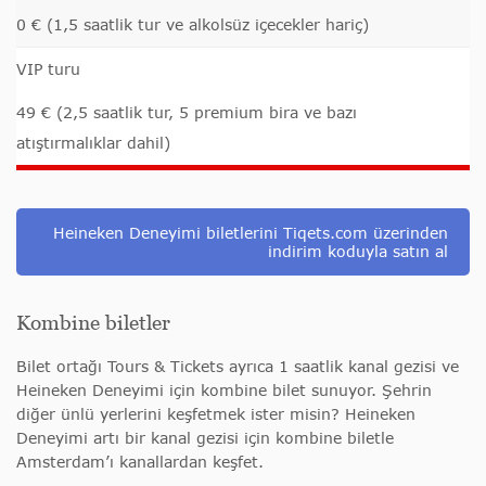
0 € (1,5 saatlik tur ve alkolsüz içecekler hariç)
VIP turu
49 € (2,5 saatlik tur, 5 premium bira ve bazı
atıştırmalıklar dahil)
Heineken Deneyimi biletlerini Tiqets.com üzerinden
indirim koduyla satın al
Kombine biletler
Bilet ortağı Tours & Tickets ayrıca 1 saatlik kanal gezisi ve
Heineken Deneyimi için kombine bilet sunuyor. Şehrin
diğer ünlü yerlerini keşfetmek ister misin? Heineken
Deneyimi artı bir kanal gezisi için kombine biletle
Amsterdam’ı kanallardan keşfet.