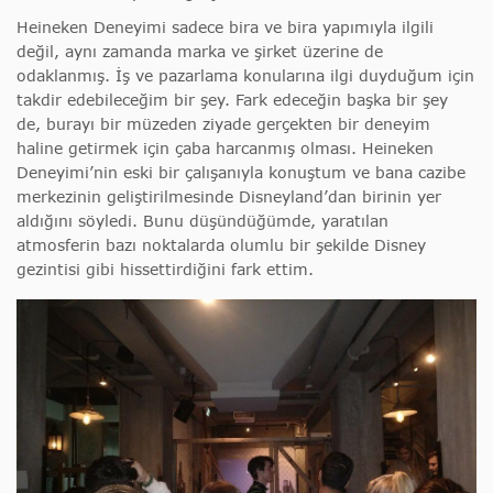
Heineken Deneyimi sadece bira ve bira yapımıyla ilgili
değil, aynı zamanda marka ve şirket üzerine de
odaklanmış. İş ve pazarlama konularına ilgi duyduğum için
takdir edebileceğim bir şey. Fark edeceğin başka bir şey
de, burayı bir müzeden ziyade gerçekten bir deneyim
haline getirmek için çaba harcanmış olması. Heineken
Deneyimi’nin eski bir çalışanıyla konuştum ve bana cazibe
merkezinin geliştirilmesinde Disneyland’dan birinin yer
aldığını söyledi. Bunu düşündüğümde, yaratılan
atmosferin bazı noktalarda olumlu bir şekilde Disney
gezintisi gibi hissettirdiğini fark ettim.