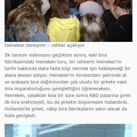
Heineken deneyimi – rehber açıklıyor
İlk tanıtım videosunu geçtikten sonra, eski bira
fabrikasındaki Heineken turu, bir rehberin Heineken’in
tarihi hakkında daha fazla bilgi vermek için bekleyeceği bir
alana devam ediyor. Heineken’in Amsterdam şehrinde at
ve arabayla bira dağıtımından çok uluslu bir şirkete nasıl
bira imparatorluğunu genişlettiğini öğreneceksin.
Heineken, yasaktan kısa bir süre sonra ABD pazarına giren
ilk bira üreticisiydi, bu da şirketin büyümesini hızlandırdı.
Hollanda’da şirket, rakip bira fabrikalarını satın alarak da
hızla genişledi.