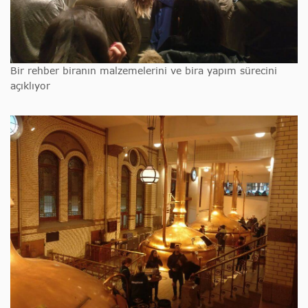
Bir rehber biranın malzemelerini ve bira yapım sürecini
açıklıyor