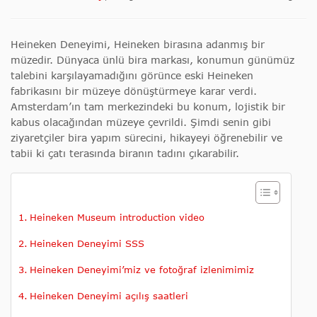
Heineken Deneyimi, Heineken birasına adanmış bir
müzedir. Dünyaca ünlü bira markası, konumun günümüz
talebini karşılayamadığını görünce eski Heineken
fabrikasını bir müzeye dönüştürmeye karar verdi.
Amsterdam’ın tam merkezindeki bu konum, lojistik bir
kabus olacağından müzeye çevrildi. Şimdi senin gibi
ziyaretçiler bira yapım sürecini, hikayeyi öğrenebilir ve
tabii ki çatı terasında biranın tadını çıkarabilir.
Heineken Museum introduction video
Heineken Deneyimi SSS
Heineken Deneyimi’miz ve fotoğraf izlenimimiz
Heineken Deneyimi açılış saatleri