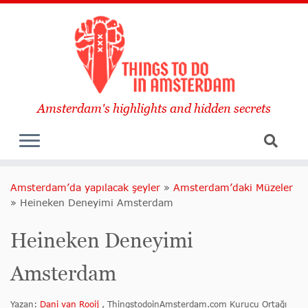
Amsterdam's highlights and hidden secrets
Amsterdam’da yapılacak şeyler
»
Amsterdam’daki Müzeler
»
Heineken Deneyimi Amsterdam
Heineken Deneyimi
Amsterdam
Yazan:
Dani van Rooij
, ThingstodoinAmsterdam.com Kurucu Ortağı