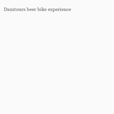
Damtours beer bike experience