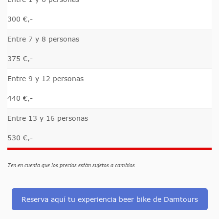
300 €,-
Entre 7 y 8 personas
375 €,-
Entre 9 y 12 personas
440 €,-
Entre 13 y 16 personas
530 €,-
Ten en cuenta que los precios están sujetos a cambios
Reserva aquí tu experiencia beer bike de Damtours