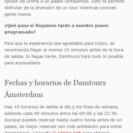
opción de unirte a un paseo compartido. Esto te permite
disfrutar de la diversión de un tour mientras conoces
gente nueva.
¿Qué pasa si llegamos tarde a nuestro paseo
programado?
Para que la experiencia sea agradable para todos, se
recomienda llegar al menos 15 minutos antes de la hora
de salida. Si llegas tarde, Damtours hará todo lo posible
para acomodarte.
Fechas y horarios de Damtours
Ámsterdam
Hay 10 horarios de salida al día y los fines de semana,
saliendo cada 90 minutos entre las 09:00 y las 22:30.
Aunque puedes reservar hasta cuatro horas antes de un
paseo, es mejor reservar con más antelación para evitar
decepciones. Consulta
la página web
para obtener