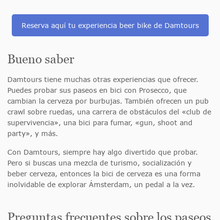
Reserva aquí tu experiencia beer bike de Damtours
Bueno saber
Damtours tiene muchas otras experiencias que ofrecer.
Puedes probar sus paseos en bici con Prosecco, que
cambian la cerveza por burbujas. También ofrecen un pub
crawl sobre ruedas, una carrera de obstáculos del «club de
supervivencia», una bici para fumar, «gun, shoot and
party», y más.
Con Damtours, siempre hay algo divertido que probar.
Pero si buscas una mezcla de turismo, socialización y
beber cerveza, entonces la bici de cerveza es una forma
inolvidable de explorar Ámsterdam, un pedal a la vez.
Preguntas frecuentes sobre los paseos