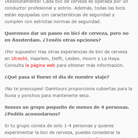
¡Absolutamente! Cada bici de cerveza es operada por un
conductor profesional y sobrio. Además, todas las bicis
están equipadas con características de seguridad y
cumplen con estrictas normas de seguridad.
Queremos dar un paseo en bici de cerveza, pero no
en Ámsterdam. ¿Tenéis otras opciones?
¡Por supuesto! Hay otras experiencias de bici de cerveza
en
Utrecht
, Haarlem, Delft, Leiden, Hoorn y La Haya.
Consulta
la página web
para obtener más información.
¿Qué pasa si llueve el día de nuestro viaje?
¡No te preocupes! Damtours proporciona cubiertas para la
lluvia y ponchos para mantenerte seco.
Somos un grupo pequeño de menos de 4 personas.
¿Podéis acomodarnos?
Si tu grupo consta de solo 1-4 personas y quieres
experimentar la bici de cerveza, puedes considerar la