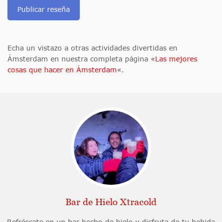
Publicar reseña
Echa un vistazo a otras actividades divertidas en
Ámsterdam en nuestra completa página «
Las mejores
cosas que hacer en Ámsterdam
«.
Bar de Hielo Xtracold
Refréscate en un bar hecho de hielo y disfruta de tu bebida