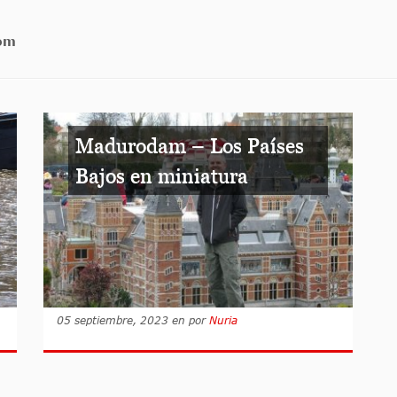
com
Madurodam – Los Países
Bajos en miniatura
05 septiembre, 2023
en
por
Nuria