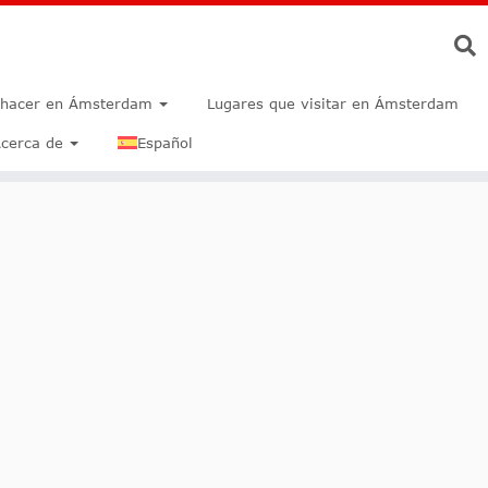
 hacer en Ámsterdam
Lugares que visitar en Ámsterdam
cerca de
Español