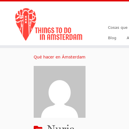
Cosas que
Blog
A
Qué hacer en Ámsterdam
Nuria