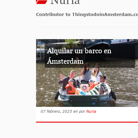
Contributor to ThingstodoinAmsterdam.
Alquilar un barco en
Ámsterdam
07 febrero, 2025
en
por
Nuria