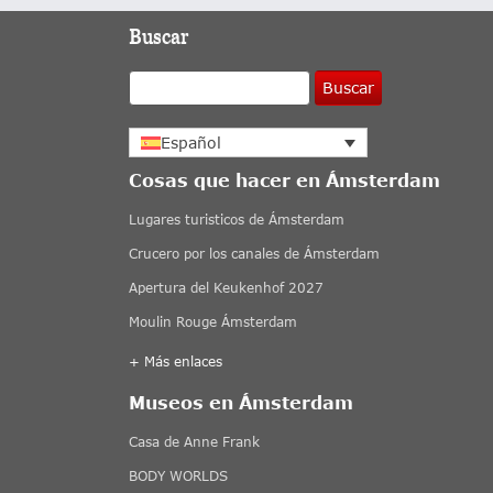
Buscar
Buscar
Español
Cosas que hacer en Ámsterdam
Lugares turisticos de Ámsterdam
Crucero por los canales de Ámsterdam
Apertura del Keukenhof 2027
Moulin Rouge Ámsterdam
+ Más enlaces
Museos en Ámsterdam
Casa de Anne Frank
BODY WORLDS