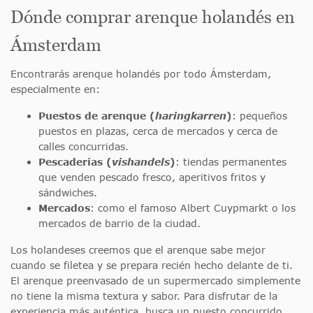
Dónde comprar arenque holandés en
Ámsterdam
Encontrarás arenque holandés por todo Ámsterdam,
especialmente en:
Puestos de arenque (
haringkarren
)
: pequeños
puestos en plazas, cerca de mercados y cerca de
calles concurridas.
Pescaderías (
vishandels
)
: tiendas permanentes
que venden pescado fresco, aperitivos fritos y
sándwiches.
Mercados
: como el famoso Albert Cuypmarkt o los
mercados de barrio de la ciudad.
Los holandeses creemos que el arenque sabe mejor
cuando se filetea y se prepara recién hecho delante de ti.
El arenque preenvasado de un supermercado simplemente
no tiene la misma textura y sabor. Para disfrutar de la
experiencia más auténtica, busca un puesto concurrido