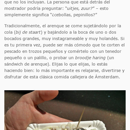
que no los incluyan. La persona que está detrás del
mostrador podría preguntar: “
uitjes, zuur?
” – esto
simplemente significa “¿cebollas, pepinillos?”
Tradicionalmente, el arenque se come sujetándolo por la
cola (
bij de staart
) y bajándolo a la boca de uno o dos
bocados grandes, muy instagrameable y muy holandés. Si
es tu primera vez, puede ser más cómodo que te corten el
pescado en trozos pequeños y comértelo con un tenedor
pequeño o un palillo, o probar un
broodje haring
(un
sándwich de arenque). Elijas lo que elijas, lo estás
haciendo bien: lo más importante es relajarse, divertirse y
disfrutar de esta clásica comida callejera de Ámsterdam.