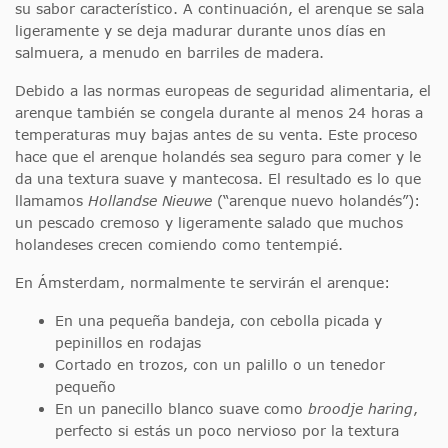
su sabor característico. A continuación, el arenque se sala
ligeramente y se deja madurar durante unos días en
salmuera, a menudo en barriles de madera.
Debido a las normas europeas de seguridad alimentaria, el
arenque también se congela durante al menos 24 horas a
temperaturas muy bajas antes de su venta. Este proceso
hace que el arenque holandés sea seguro para comer y le
da una textura suave y mantecosa. El resultado es lo que
llamamos
Hollandse Nieuwe
(“arenque nuevo holandés”):
un pescado cremoso y ligeramente salado que muchos
holandeses crecen comiendo como tentempié.
En Ámsterdam, normalmente te servirán el arenque:
En una pequeña bandeja, con cebolla picada y
pepinillos en rodajas
Cortado en trozos, con un palillo o un tenedor
pequeño
En un panecillo blanco suave como
broodje haring
,
perfecto si estás un poco nervioso por la textura