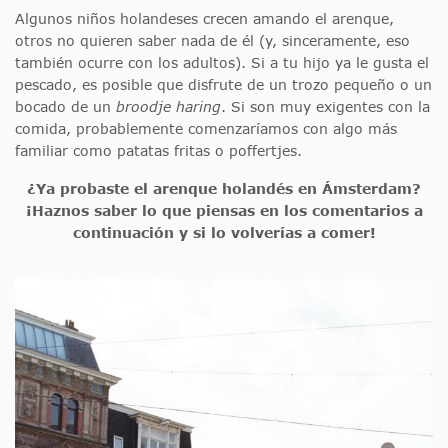
Algunos niños holandeses crecen amando el arenque,
otros no quieren saber nada de él (y, sinceramente, eso
también ocurre con los adultos). Si a tu hijo ya le gusta el
pescado, es posible que disfrute de un trozo pequeño o un
bocado de un
broodje haring
. Si son muy exigentes con la
comida, probablemente comenzaríamos con algo más
familiar como patatas fritas o poffertjes.
¿Ya probaste el arenque holandés en Ámsterdam?
¡Haznos saber lo que piensas en los comentarios a
continuación y si lo volverías a comer!