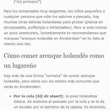
(“¡tú primero!”)
Para los comensales muy exigentes, los niños pequeños o
cualquier persona que odie los sabores a pescado, hay
muchas otras delicias holandesas para probar (piensa en
stroopwafels, poffertjes o bitterballen). Pero si eres incluso
un poco aventurero, honestamente te recomendamos que
marques “arenque holandés en Ámsterdam” en tu lista al
menos una vez.
Cómo comer arenque holandés como
un lugareño
Hay más de una forma “correcta” de comer arenque
holandés, pero estos son los estilos más comunes que
verás en Ámsterdam:
Por la cola (
bij de staart
)
: la pose holandesa
clásica. Se sostiene el pescado por la cola y se le da
un bocado por el extremo de la cabeza. Es divertido,