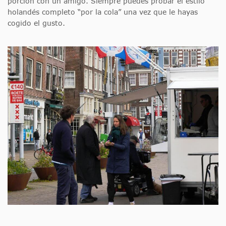
porción con un amigo. Siempre puedes probar el estilo
holandés completo “por la cola” una vez que le hayas
cogido el gusto.