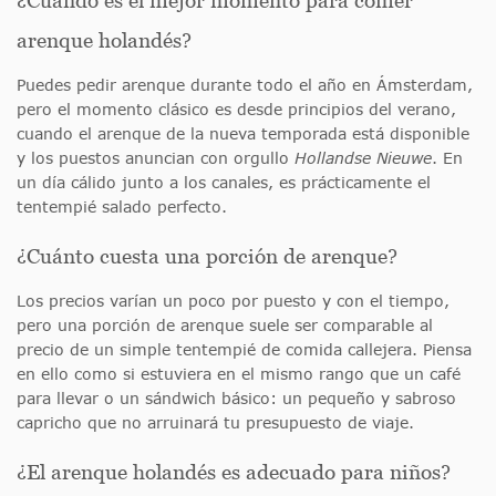
¿Cuándo es el mejor momento para comer
arenque holandés?
Puedes pedir arenque durante todo el año en Ámsterdam,
pero el momento clásico es desde principios del verano,
cuando el arenque de la nueva temporada está disponible
y los puestos anuncian con orgullo
Hollandse Nieuwe
. En
un día cálido junto a los canales, es prácticamente el
tentempié salado perfecto.
¿Cuánto cuesta una porción de arenque?
Los precios varían un poco por puesto y con el tiempo,
pero una porción de arenque suele ser comparable al
precio de un simple tentempié de comida callejera. Piensa
en ello como si estuviera en el mismo rango que un café
para llevar o un sándwich básico: un pequeño y sabroso
capricho que no arruinará tu presupuesto de viaje.
¿El arenque holandés es adecuado para niños?