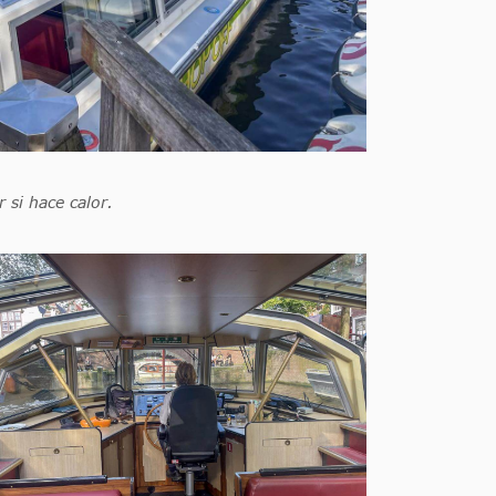
 si hace calor.