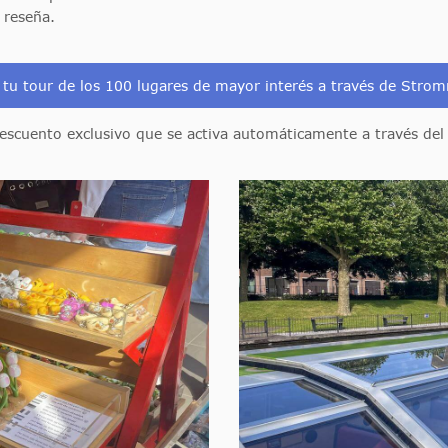
 reseña.
 tu tour de los 100 lugares de mayor interés a través de Str
scuento exclusivo que se activa automáticamente a través del 