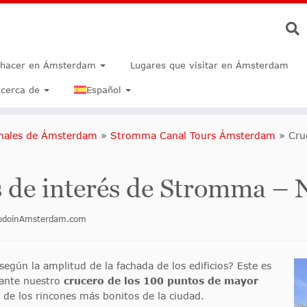
 hacer en Ámsterdam
Lugares que visitar en Ámsterdam
cerca de
Español
anales de Ámsterdam
»
Stromma Canal Tours Ámsterdam
»
Cru
 de interés de Stromma – 
todoinAmsterdam.com
según la amplitud de la fachada de los edificios? Este es
rante nuestro
crucero de los 100 puntos de mayor
de los rincones más bonitos de la ciudad.