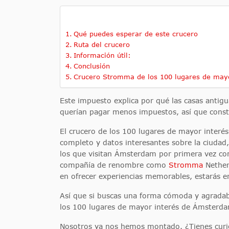
Qué puedes esperar de este crucero
Ruta del crucero
Información útil:
Conclusión
Crucero Stromma de los 100 lugares de mayo
Este impuesto explica por qué las casas antigu
querían pagar menos impuestos, así que const
El crucero de los 100 lugares de mayor interé
completo y datos interesantes sobre la ciudad,
los que visitan Ámsterdam por primera vez co
compañía de renombre como
Stromma
Nether
en ofrecer experiencias memorables, estarás e
Así que si buscas una forma cómoda y agradabl
los 100 lugares de mayor interés de Ámsterd
Nosotros ya nos hemos montado. ¿Tienes curi