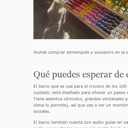
Podrás comprar tentempiés y souvenirs en la 
Qué puedes esperar de 
El barco que se usa para el crucero de los 10
cuidado; está diseñado para ofrecer un paseo 
Tiene asientos cómodos, grandes ventanales pa
clima lo permite), así que vas a ver un montón
sociales.
El barco también cuenta con audio guías en var