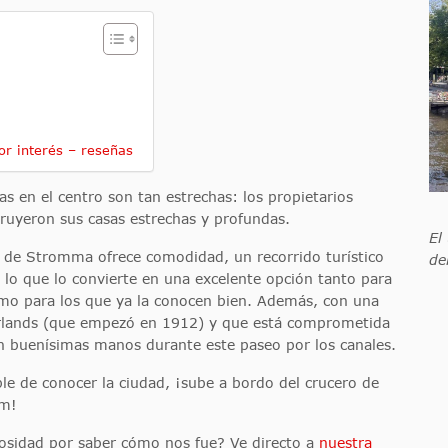
r interés – reseñas
as en el centro son tan estrechas: los propietarios
ruyeron sus casas estrechas y profundas.
El
s de Stromma ofrece comodidad, un recorrido turístico
de
 lo que lo convierte en una excelente opción tanto para
mo para los que ya la conocen bien. Además, con una
lands (que empezó en 1912) y que está comprometida
n buenísimas manos durante este paseo por los canales.
e de conocer la ciudad, ¡sube a bordo del crucero de
am!
osidad por saber cómo nos fue? Ve directo a
nuestra