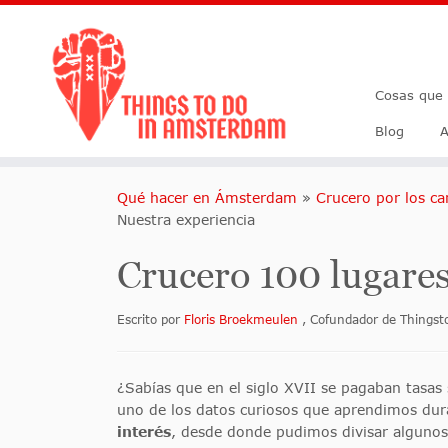
Cosas que
Blog
A
Qué hacer en Ámsterdam
»
Crucero por los c
Nuestra experiencia
Crucero 100 lugares
Escrito por
Floris Broekmeulen
, Cofundador de Things
¿Sabías que en el siglo XVII se pagaban tasas 
uno de los datos curiosos que aprendimos du
interés
, desde donde pudimos divisar algunos 