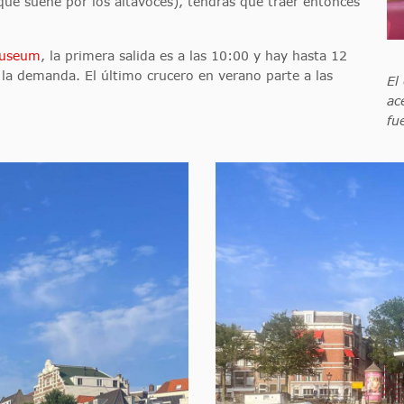
que suene por los altavoces), tendrás que traer entonces
museum
, la primera salida es a las 10:00 y hay hasta 12
 la demanda. El último crucero en verano parte a las
El
ac
fu