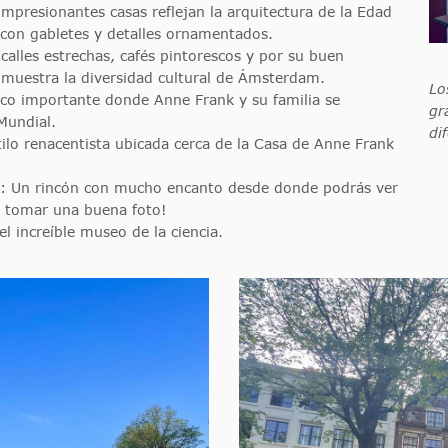
impresionantes casas reflejan la arquitectura de la Edad
con gabletes y detalles ornamentados.
calles estrechas, cafés pintorescos y por su buen
muestra la diversidad cultural de Ámsterdam.
Lo
rico importante donde Anne Frank y su familia se
gr
Mundial.
di
tilo renacentista ubicada cerca de la Casa de Anne Frank
: Un rincón con mucho encanto desde donde podrás ver
ra tomar una buena foto!
el increíble museo de la ciencia.