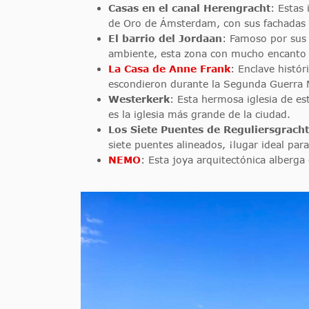
Casas en el canal Herengracht
: Estas 
de Oro de Ámsterdam, con sus fachadas 
El barrio del Jordaan
: Famoso por sus 
ambiente, esta zona con mucho encanto 
La Casa de Anne Frank
: Enclave histó
escondieron durante la Segunda Guerra 
Westerkerk
: Esta hermosa iglesia de es
es la iglesia más grande de la ciudad.
Los Siete Puentes de Reguliersgracht
siete puentes alineados, ¡lugar ideal pa
NEMO
: Esta joya arquitectónica alberga 