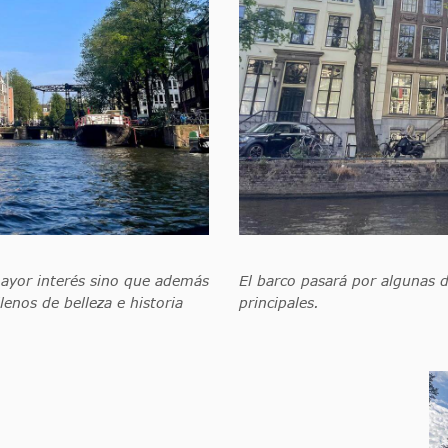
mayor interés sino que además
El barco pasará por algunas d
enos de belleza e historia
principales.