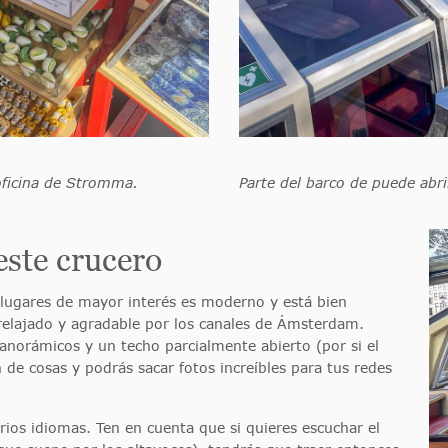
oficina de Stromma.
Parte del barco de puede abrir
este crucero
0 lugares de mayor interés es moderno y está bien
relajado y agradable por los canales de Ámsterdam.
norámicos y un techo parcialmente abierto (por si el
 de cosas y podrás sacar fotos increíbles para tus redes
ios idiomas. Ten en cuenta que si quieres escuchar el