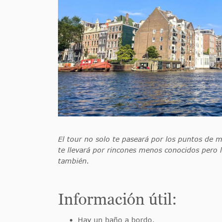
El tour no solo te paseará por los puntos de 
te llevará por rincones menos conocidos pero ll
también.
Información útil:
Hay un baño a bordo.