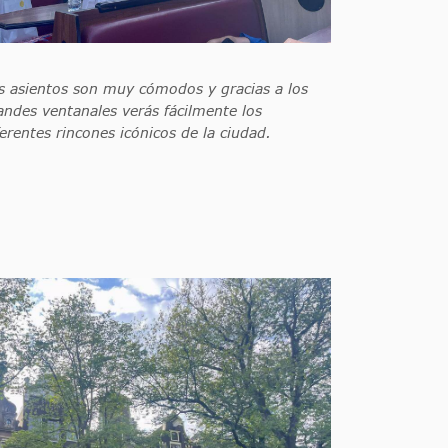
s asientos son muy cómodos y gracias a los
andes ventanales verás fácilmente los
ferentes rincones icónicos de la ciudad.