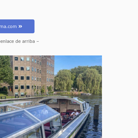
omma.com
enlace de arriba –