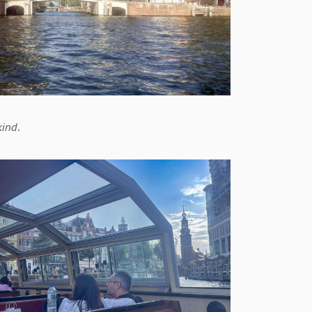
kind.