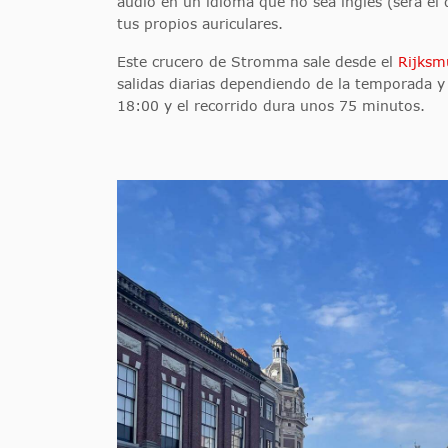
audio en un idioma que no sea inglés (será el 
tus propios auriculares.
Este crucero de Stromma sale desde el
Rijks
salidas diarias dependiendo de la temporada y
18:00 y el recorrido dura unos 75 minutos.