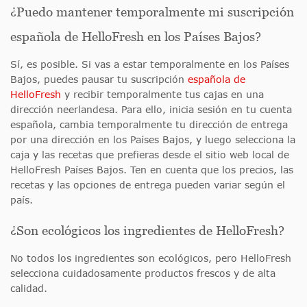
¿Puedo mantener temporalmente mi suscripción
española de HelloFresh en los Países Bajos?
Sí, es posible. Si vas a estar temporalmente en los Países
Bajos, puedes pausar tu suscripción
española de
HelloFresh
y recibir temporalmente tus cajas en una
dirección neerlandesa. Para ello, inicia sesión en tu cuenta
española, cambia temporalmente tu dirección de entrega
por una dirección en los Países Bajos, y luego selecciona la
caja y las recetas que prefieras desde el sitio web local de
HelloFresh Países Bajos. Ten en cuenta que los precios, las
recetas y las opciones de entrega pueden variar según el
país.
¿Son ecológicos los ingredientes de HelloFresh?
No todos los ingredientes son ecológicos, pero HelloFresh
selecciona cuidadosamente productos frescos y de alta
calidad.