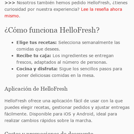
>>>
Nosotros también hemos pedido HelloFresh, ¿tienes
curiosidad por nuestra experiencia?
Lee la reseña ahora
mismo
.
¿Cómo funciona HelloFresh?
Elige tus recetas:
Selecciona semanalmente las
comidas que desees.
Recibe tu caja:
Los ingredientes se entregan
frescos, adaptados al número de personas.
Cocina y disfruta:
Sigue los sencillos pasos para
poner deliciosas comidas en la mesa.
Aplicación de HelloFresh
HelloFresh ofrece una aplicación fácil de usar con la que
puedes elegir recetas, gestionar pedidos y ajustar entregas
fácilmente. Disponible para iOS y Android, ideal para
realizar cambios rápidos sobre la marcha.
Costes y promociones de descuento