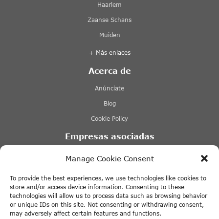
Haarlem
Zaanse Schans
Muiden
+ Más enlaces
Acerca de
Anúnciate
Blog
Cookie Policy
Empresas asociadas
Lovers Ámsterdam
Manage Cookie Consent
Stromma Canal Tours Ámsterdam
To provide the best experiences, we use technologies like cookies to
Tours & Tickets Ámsterdam
store and/or access device information. Consenting to these
technologies will allow us to process data such as browsing behavior
Tiqets
or unique IDs on this site. Not consenting or withdrawing consent,
may adversely affect certain features and functions.
+ Más enlaces