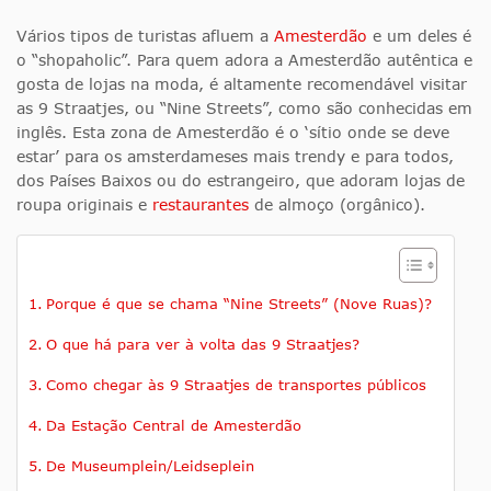
Vários tipos de turistas afluem a
Amesterdão
e um deles é
o “shopaholic”. Para quem adora a Amesterdão autêntica e
gosta de lojas na moda, é altamente recomendável visitar
as 9 Straatjes, ou “Nine Streets”, como são conhecidas em
inglês. Esta zona de Amesterdão é o ‘sítio onde se deve
estar’ para os amsterdameses mais trendy e para todos,
dos Países Baixos ou do estrangeiro, que adoram lojas de
roupa originais e
restaurantes
de almoço (orgânico).
Porque é que se chama “Nine Streets” (Nove Ruas)?
O que há para ver à volta das 9 Straatjes?
Como chegar às 9 Straatjes de transportes públicos
Da Estação Central de Amesterdão
De Museumplein/Leidseplein