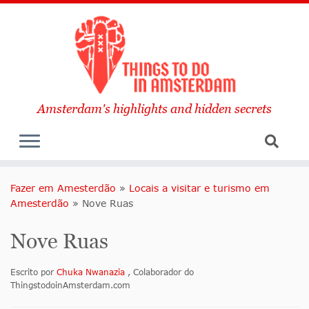
Amsterdam's highlights and hidden secrets
Fazer em Amesterdão
»
Locais a visitar e turismo em
Amesterdão
»
Nove Ruas
Nove Ruas
Escrito por
Chuka Nwanazia
, Colaborador do
ThingstodoinAmsterdam.com