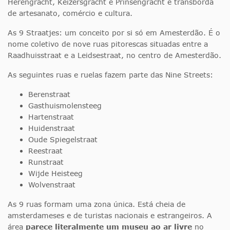
Herengracht, Keizersgracht e Prinsengracht e transborda
de artesanato, comércio e cultura.
As 9 Straatjes: um conceito por si só em Amesterdão. É o
nome coletivo de nove ruas pitorescas situadas entre a
Raadhuisstraat e a Leidsestraat, no centro de Amesterdão.
As seguintes ruas e ruelas fazem parte das Nine Streets:
Berenstraat
Gasthuismolensteeg
Hartenstraat
Huidenstraat
Oude Spiegelstraat
Reestraat
Runstraat
Wijde Heisteeg
Wolvenstraat
As 9 ruas formam uma zona única. Está cheia de
amsterdameses e de turistas nacionais e estrangeiros. A
área
parece literalmente um museu ao ar livre
no