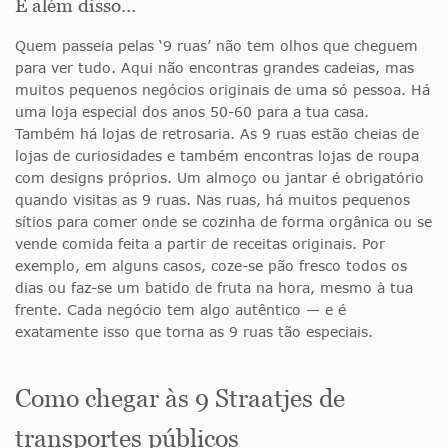
E além disso…
Quem passeia pelas ‘9 ruas’ não tem olhos que cheguem
para ver tudo. Aqui não encontras grandes cadeias, mas
muitos pequenos negócios originais de uma só pessoa. Há
uma loja especial dos anos 50-60 para a tua casa.
Também há lojas de retrosaria. As 9 ruas estão cheias de
lojas de curiosidades e também encontras lojas de roupa
com designs próprios. Um almoço ou jantar é obrigatório
quando visitas as 9 ruas. Nas ruas, há muitos pequenos
sítios para comer onde se cozinha de forma orgânica ou se
vende comida feita a partir de receitas originais. Por
exemplo, em alguns casos, coze-se pão fresco todos os
dias ou faz-se um batido de fruta na hora, mesmo à tua
frente. Cada negócio tem algo autêntico — e é
exatamente isso que torna as 9 ruas tão especiais.
Como chegar às 9 Straatjes de
transportes públicos