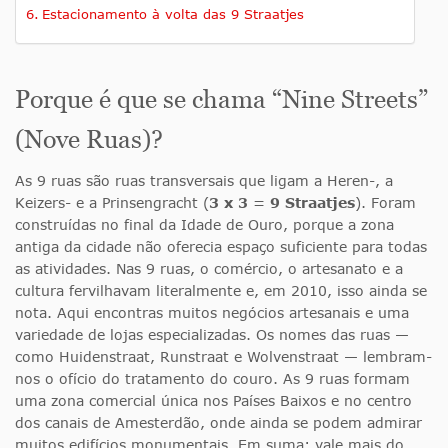
Estacionamento à volta das 9 Straatjes
Porque é que se chama “Nine Streets”
(Nove Ruas)?
As 9 ruas são ruas transversais que ligam a Heren-, a
Keizers- e a Prinsengracht (
3 x 3 = 9 Straatjes
). Foram
construídas no final da Idade de Ouro, porque a zona
antiga da cidade não oferecia espaço suficiente para todas
as atividades. Nas 9 ruas, o comércio, o artesanato e a
cultura fervilhavam literalmente e, em 2010, isso ainda se
nota. Aqui encontras muitos negócios artesanais e uma
variedade de lojas especializadas. Os nomes das ruas —
como Huidenstraat, Runstraat e Wolvenstraat — lembram-
nos o ofício do tratamento do couro. As 9 ruas formam
uma zona comercial única nos Países Baixos e no centro
dos canais de Amesterdão, onde ainda se podem admirar
muitos edifícios monumentais. Em suma: vale mais do