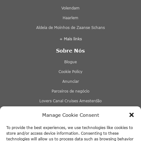
Volendam
Haarlem
Aldeia de Moinhos de Zaanse Schans
+ Mais links
Sobre Nós
Blogue
Cookie Policy
Anunciar
Parceiros de negócio
Lovers Canal Cruises Amesterdão
Stromma Canal Tours
Manage Cookie Consent
Tours & Tickets Amesterdão
To provide the best experiences, we use technologies like cookies to
Eco Boats Amsterdam
store and/or access device information. Consenting to these
technologies will allow us to process data such as browsing behavior