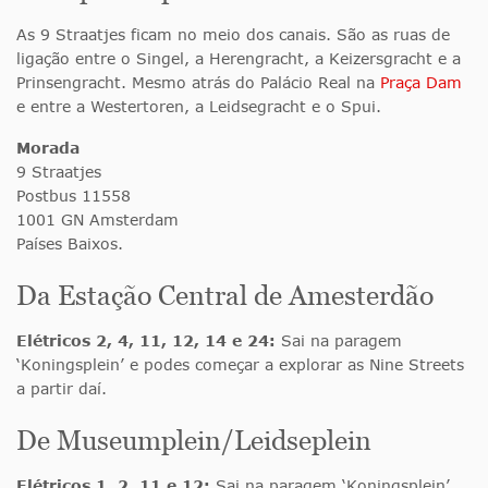
As 9 Straatjes ficam no meio dos canais. São as ruas de
ligação entre o Singel, a Herengracht, a Keizersgracht e a
Prinsengracht. Mesmo atrás do Palácio Real na
Praça Dam
e entre a Westertoren, a Leidsegracht e o Spui.
Morada
9 Straatjes
Postbus 11558
1001 GN Amsterdam
Países Baixos.
Da Estação Central de Amesterdão
Elétricos 2, 4, 11, 12, 14 e 24:
Sai na paragem
‘Koningsplein’ e podes começar a explorar as Nine Streets
a partir daí.
De Museumplein/Leidseplein
Elétricos 1, 2, 11 e 12:
Sai na paragem ‘Koningsplein’.