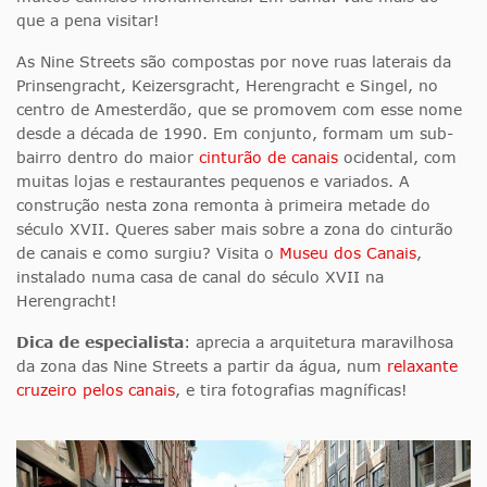
que a pena visitar!
As Nine Streets são compostas por nove ruas laterais da
Prinsengracht, Keizersgracht, Herengracht e Singel, no
centro de Amesterdão, que se promovem com esse nome
desde a década de 1990. Em conjunto, formam um sub-
bairro dentro do maior
cinturão de canais
ocidental, com
muitas lojas e restaurantes pequenos e variados. A
construção nesta zona remonta à primeira metade do
século XVII. Queres saber mais sobre a zona do cinturão
de canais e como surgiu? Visita o
Museu dos Canais
,
instalado numa casa de canal do século XVII na
Herengracht!
Dica de especialista
: aprecia a arquitetura maravilhosa
da zona das Nine Streets a partir da água, num
relaxante
cruzeiro pelos canais
, e tira fotografias magníficas!