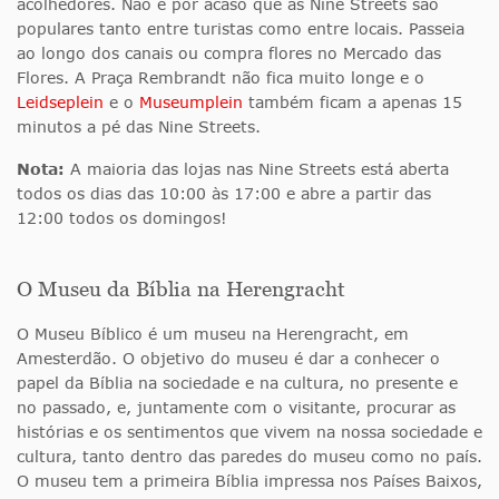
acolhedores. Não é por acaso que as Nine Streets são
populares tanto entre turistas como entre locais. Passeia
ao longo dos canais ou compra flores no Mercado das
Flores. A Praça Rembrandt não fica muito longe e o
Leidseplein
e o
Museumplein
também ficam a apenas 15
minutos a pé das Nine Streets.
Nota:
A maioria das lojas nas Nine Streets está aberta
todos os dias das 10:00 às 17:00 e abre a partir das
12:00 todos os domingos!
O Museu da Bíblia na Herengracht
O Museu Bíblico é um museu na Herengracht, em
Amesterdão. O objetivo do museu é dar a conhecer o
papel da Bíblia na sociedade e na cultura, no presente e
no passado, e, juntamente com o visitante, procurar as
histórias e os sentimentos que vivem na nossa sociedade e
cultura, tanto dentro das paredes do museu como no país.
O museu tem a primeira Bíblia impressa nos Países Baixos,