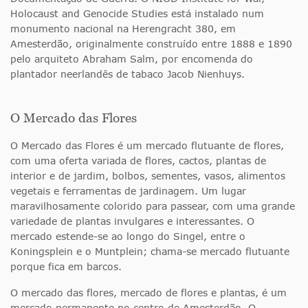
Holocaust and Genocide Studies está instalado num
monumento nacional na Herengracht 380, em
Amesterdão, originalmente construído entre 1888 e 1890
pelo arquiteto Abraham Salm, por encomenda do
plantador neerlandês de tabaco Jacob Nienhuys.
O Mercado das Flores
O Mercado das Flores é um mercado flutuante de flores,
com uma oferta variada de flores, cactos, plantas de
interior e de jardim, bolbos, sementes, vasos, alimentos
vegetais e ferramentas de jardinagem. Um lugar
maravilhosamente colorido para passear, com uma grande
variedade de plantas invulgares e interessantes. O
mercado estende-se ao longo do Singel, entre o
Koningsplein e o Muntplein; chama-se mercado flutuante
porque fica em barcos.
O mercado das flores, mercado de flores e plantas, é um
mercado permanente no centro de Amesterdão. O