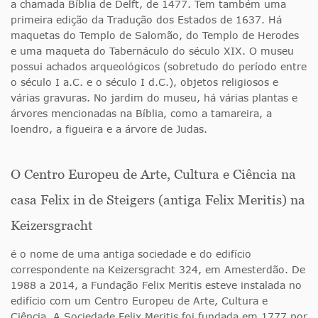
a chamada Bíblia de Delft, de 1477. Tem também uma
primeira edição da Tradução dos Estados de 1637. Há
maquetas do Templo de Salomão, do Templo de Herodes
e uma maqueta do Tabernáculo do século XIX. O museu
possui achados arqueológicos (sobretudo do período entre
o século I a.C. e o século I d.C.), objetos religiosos e
várias gravuras. No jardim do museu, há várias plantas e
árvores mencionadas na Bíblia, como a tamareira, a
loendro, a figueira e a árvore de Judas.
O Centro Europeu de Arte, Cultura e Ciência na
casa Felix in de Steigers (antiga Felix Meritis) na
Keizersgracht
é o nome de uma antiga sociedade e do edifício
correspondente na Keizersgracht 324, em Amesterdão. De
1988 a 2014, a Fundação Felix Meritis esteve instalada no
edifício com um Centro Europeu de Arte, Cultura e
Ciência. A Sociedade Felix Meritis foi fundada em 1777 por