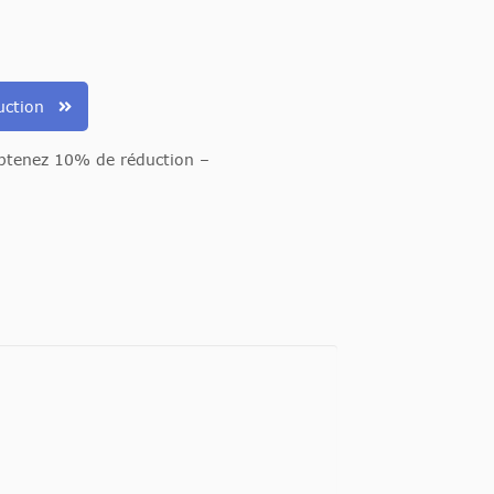
uction
btenez 10% de réduction –