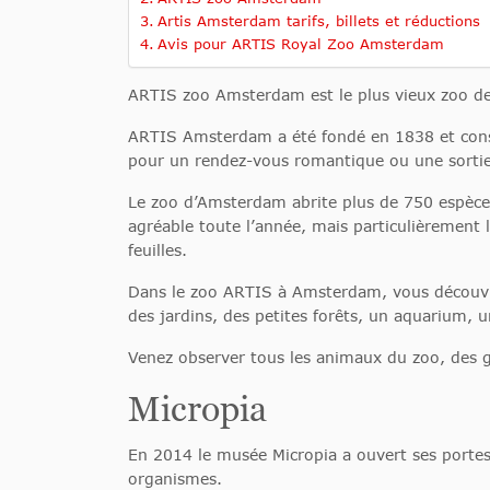
Artis Amsterdam tarifs, billets et réductions
Avis pour ARTIS Royal Zoo Amsterdam
ARTIS zoo Amsterdam est le plus vieux zoo des 
ARTIS Amsterdam a été fondé en 1838 et constru
pour un rendez-vous romantique ou une sortie
Le zoo d’Amsterdam abrite plus de 750 espèces
agréable toute l’année, mais particulièrement le
feuilles.
Dans le zoo ARTIS à Amsterdam, vous découvri
des jardins, des petites forêts, un aquarium, 
Venez observer tous les animaux du zoo, des g
Micropia
En 2014 le musée Micropia a ouvert ses portes
organismes.