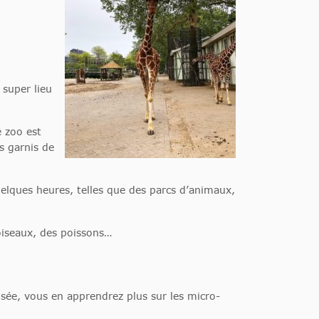
 super lieu
 zoo est
es garnis de
lques heures, telles que des parcs d’animaux,
oiseaux, des poissons…
sée, vous en apprendrez plus sur les micro-