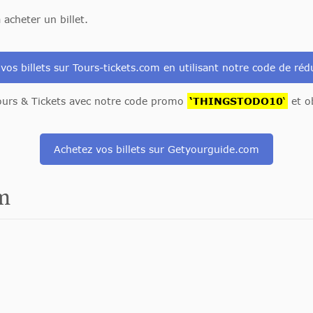
 acheter un billet.
vos billets sur Tours-tickets.com en utilisant notre code de réd
Tours & Tickets avec notre code promo
‘THINGSTODO10
‘
et o
Achetez vos billets sur Getyourguide.com
m