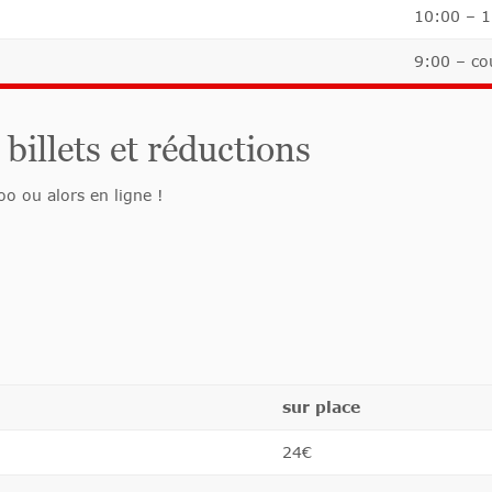
10:00 – 
9:00 – co
billets et réductions
oo ou alors en ligne !
sur place
24€