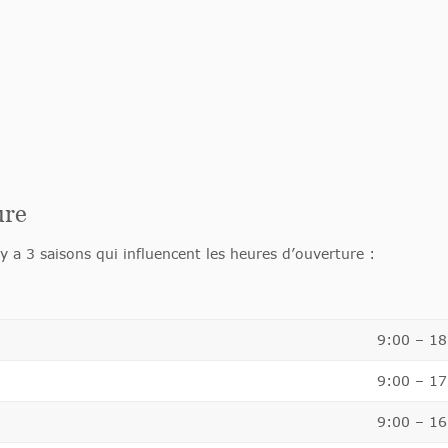
ure
 y a 3 saisons qui influencent les heures d’ouverture :
9:00 – 18
9:00 – 17
9:00 – 16