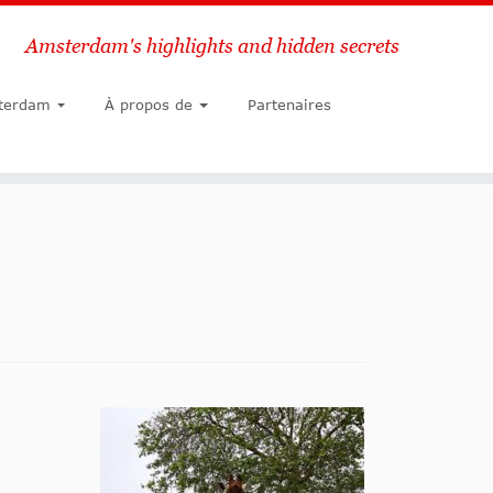
Amsterdam's highlights and hidden secrets
Chercher
terdam
À propos de
Partenaires