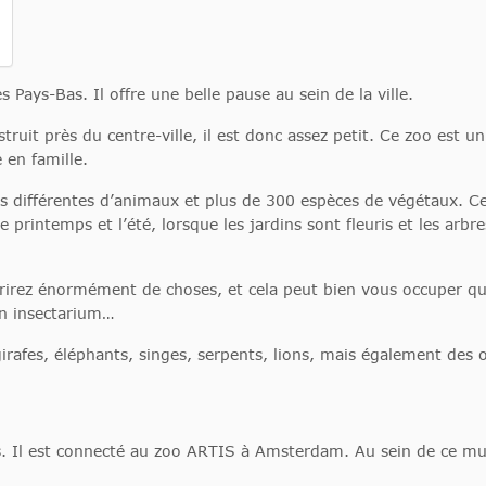
Pays-Bas. Il offre une belle pause au sein de la ville.
it près du centre-ville, il est donc assez petit. Ce zoo est un
 en famille.
 différentes d’animaux et plus de 300 espèces de végétaux. Ce
 printemps et l’été, lorsque les jardins sont fleuris et les arbr
rez énormément de choses, et cela peut bien vous occuper que
un insectarium…
irafes, éléphants, singes, serpents, lions, mais également des 
. Il est connecté au zoo ARTIS à Amsterdam. Au sein de ce mu