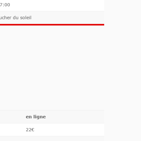
17:00
ucher du soleil
en ligne
22€