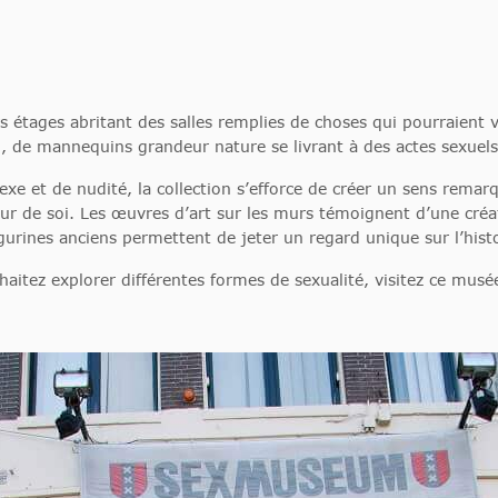
étages abritant des salles remplies de choses qui pourraient v
 de mannequins grandeur nature se livrant à des actes sexuels…
xe et de nudité, la collection s’efforce de créer un sens rema
ur de soi. Les œuvres d’art sur les murs témoignent d’une créat
gurines anciens permettent de jeter un regard unique sur l’hist
aitez explorer différentes formes de sexualité, visitez ce musé