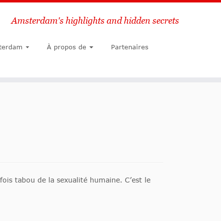
Amsterdam's highlights and hidden secrets
Chercher
terdam
À propos de
Partenaires
ois tabou de la sexualité humaine. C’est le