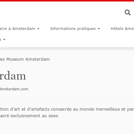
faire à Amsterdam
Informations pratiques
Hôtels Ams
s
ex Museum Amsterdam
erdam
inAmsterdam.com
on d’art et d’artefacts consacrée au monde merveilleux et parf
cré exclusivement au sexe.