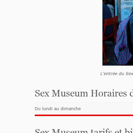
L’entrée du Se
Sex Museum Horaires d
Du lundi au dimanche
Sex Museum tarifs et bi