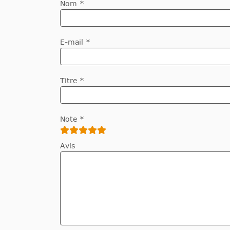
Nom *
E-mail *
Titre *
Note *
Avis