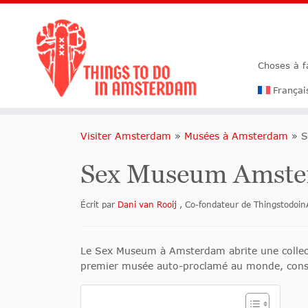
Choses à 
Françai
Visiter Amsterdam
»
Musées à Amsterdam
»
S
Sex Museum Amst
Écrit par
Dani van Rooij
, Co-fondateur de Thingstodo
Le Sex Museum à Amsterdam abrite une collecti
premier musée auto-proclamé au monde, consa