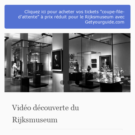
Cliquez ici pour acheter vos tickets "coupe-file-
d'attente" à prix réduit pour le Rijksmuseum avec
Getyourguide.com
Vidéo découverte du
Rijksmuseum