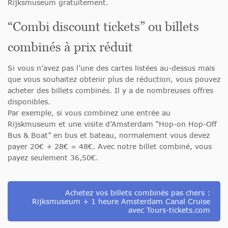
Rijksmuseum gratuitement.
“Combi discount tickets” ou billets
combinés à prix réduit
Si vous n’avez pas l’une des cartes listées au-dessus mais
que vous souhaitez obtenir plus de réduction, vous pouvez
acheter des billets combinés. Il y a de nombreuses offres
disponibles.
Par exemple, si vous combinez une entrée au
Rijskmuseum et une visite d’Amsterdam “Hop-on Hop-Off
Bus & Boat” en bus et bateau, normalement vous devez
payer 20€ + 28€ = 48€. Avec notre billet combiné, vous
payez seulement 36,50€.
Achetez vos billets combinés pas chers :
Rijksmuseum + 1 heure Amsterdam Canal Cruise
avec Tours-tickets.com