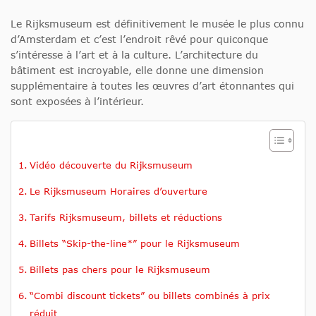
Le Rijksmuseum est définitivement le musée le plus connu
d’Amsterdam et c’est l’endroit rêvé pour quiconque
s’intéresse à l’art et à la culture. L’architecture du
bâtiment est incroyable, elle donne une dimension
supplémentaire à toutes les œuvres d’art étonnantes qui
sont exposées à l’intérieur.
Vidéo découverte du Rijksmuseum
Le Rijksmuseum Horaires d’ouverture
Tarifs Rijksmuseum, billets et réductions
Billets “Skip-the-line*” pour le Rijksmuseum
Billets pas chers pour le Rijksmuseum
“Combi discount tickets” ou billets combinés à prix
réduit