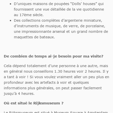
D’uniques maisons de poupées “Dolls’ houses” qui
fournissent une vue détaillée de la vie quotidienne
au 17ème siècle.
Des collections complètes d’argenterie miniature,
d’instruments de musique, de verre, de porcelaine,
une impressionnante arsenal et un grand nombre de
maquettes de bateaux.
De combien de temps ai-je besoin pour ma visite?
Cela dépend totalement d’une personne à une autre, mais
en général nous conseillons 1.30 heures voir 2 heures. Il y
a tant à voir ! Si vous voulez vraiment aller un peu plus en
profondeur avec les artefacts à voir et quelques
informations plus générales, on peut passer facilement
jusqu’à 4 heures.
Où est situé le Rijksmuseum ?
Le Rijksmuseum est situé à Museum Square à Amsterdam.