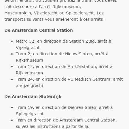
Selon l’endroit où vous empruntez le tram, vous devez
soit descendre à l’arrêt Rijksmuseum,
Museumplein, Vijzelgracht ou Spiegelgracht. Les
transports suivants vous amèneront à ces arrêts :
De Amsterdam Central Station
Métro 52, en direction de Station Zuid, arrêt à
Vijzelgracht
Tram 2, en direction de Nieuw Sloten, arrêt à
Rijksmuseum
Tram 12, en direction de Amstelstation, arrêt à
Rijksmuseum
Tram 24, en direction de VU Medisch Centrum, arrêt
à Vijzelgracht
De Amsterdam Sloterdijk
Tram 19, en direction de Diemen Sniep, arrêt à
Spiegelgracht
Train en direction de Amsterdam Central Station,
suivez les instructions à partir de là.