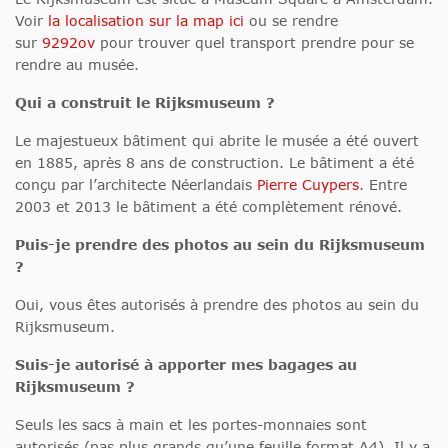
Voir
la localisation sur la map ici
ou se rendre
sur
9292ov
pour trouver quel transport prendre pour se
rendre au musée.
Qui a construit le Rijksmuseum ?
Le majestueux bâtiment qui abrite le musée a été ouvert
en 1885, après 8 ans de construction. Le bâtiment a été
conçu par l’architecte Néerlandais
Pierre Cuypers
. Entre
2003 et 2013 le bâtiment a été complètement rénové.
Puis-je prendre des photos au sein du Rijksmuseum
?
Oui, vous êtes autorisés à prendre des photos au sein du
Rijksmuseum.
Suis-je autorisé à apporter mes bagages au
Rijksmuseum ?
Seuls les sacs à main et les portes-monnaies sont
autorisés (pas plus grands qu’une feuille format A4). Il y a