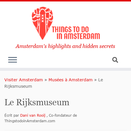
Amsterdam's highlights and hidden secrets
Visiter Amsterdam
»
Musées à Amsterdam
»
Le
Rijksmuseum
Le Rijksmuseum
Écrit par
Dani van Rooij
, Co-fondateur de
ThingstodoinAmsterdam.com