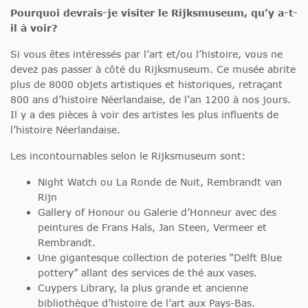
Pourquoi devrais-je visiter le Rijksmuseum, qu’y a-t-
il à voir?
Si vous êtes intéressés par l’art et/ou l’histoire, vous ne
devez pas passer à côté du Rijksmuseum. Ce musée abrite
plus de 8000 objets artistiques et historiques, retraçant
800 ans d’histoire Néerlandaise, de l’an 1200 à nos jours.
Il y a des pièces à voir des artistes les plus influents de
l’histoire Néerlandaise.
Les incontournables selon le Rijksmuseum sont:
Night Watch ou La Ronde de Nuit, Rembrandt van
Rijn
Gallery of Honour ou Galerie d’Honneur avec des
peintures de Frans Hals, Jan Steen, Vermeer et
Rembrandt.
Une gigantesque collection de poteries “Delft Blue
pottery” allant des services de thé aux vases.
Cuypers Library, la plus grande et ancienne
bibliothèque d’histoire de l’art aux Pays-Bas.