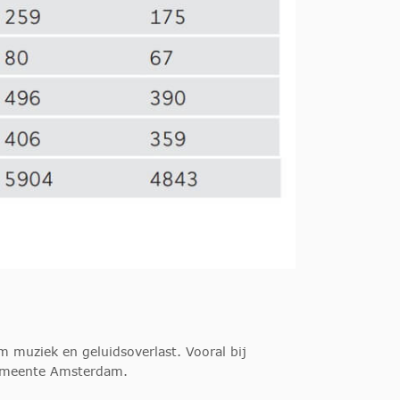
m muziek en geluidsoverlast. Vooral bij
gemeente Amsterdam.