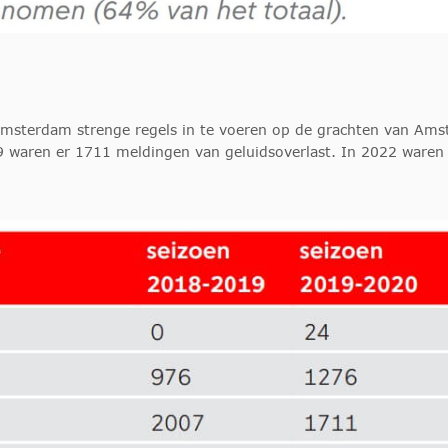
msterdam strenge regels in te voeren op de grachten van Amst
9 waren er 1711 meldingen van geluidsoverlast. In 2022 waren d