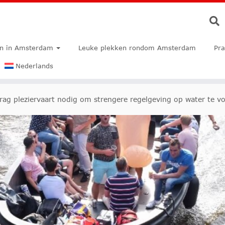
en in Amsterdam
Leuke plekken rondom Amsterdam
Pra
Nederlands
rag pleziervaart nodig om strengere regelgeving op water te 