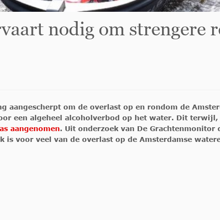
rvaart nodig om strengere 
ving aangescherpt om de overlast op en rondom de Amste
r een algeheel alcoholverbod op het water. Dit terwijl,
was aangenomen
. Uit onderzoek van De Grachtenmonitor 
k is voor veel van de overlast op de Amsterdamse water