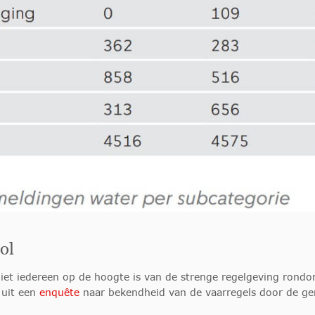
ol
niet iedereen op de hoogte is van de strenge regelgeving rondo
t uit een
enquête
naar bekendheid van de vaarregels door de 