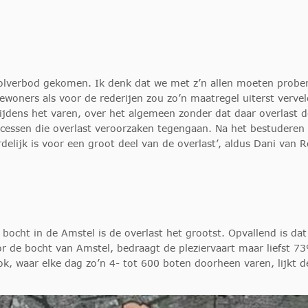
coholverbod gekomen. Ik denk dat we met z’n allen moeten probe
woners als voor de rederijen zou zo’n maatregel uiterst vervel
tijdens het varen, over het algemeen zonder dat daar overlast 
essen die overlast veroorzaken tegengaan. Na het bestuderen v
elijk is voor een groot deel van de overlast’, aldus Dani van Ro
 bocht in de Amstel is de overlast het grootst. Opvallend is da
oor de bocht van Amstel, bedraagt de pleziervaart maar liefst 
k, waar elke dag zo’n 4- tot 600 boten doorheen varen, lijkt d