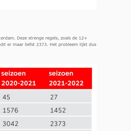
erdam. Deze strenge regels, zoals de 12+
it er maar liefst 2373. Het probleem lijkt dus