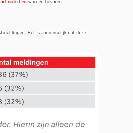
art rederijen
worden bevaren.
astmeldingen. Het is aannemelijk dat deze