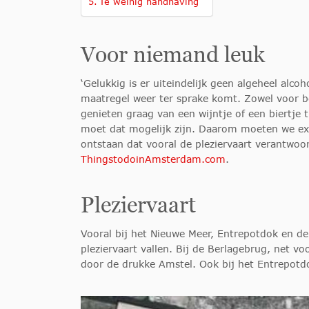
Te weinig handhaving
Voor niemand leuk
‘Gelukkig is er uiteindelijk geen algeheel al
maatregel weer ter sprake komt. Zowel voor be
genieten graag van een wijntje of een biertje 
moet dat mogelijk zijn. Daarom moeten we exc
ontstaan dat vooral de pleziervaart verantwoord
ThingstodoinAmsterdam.com
.
Pleziervaart
Vooral bij het Nieuwe Meer, Entrepotdok en de
pleziervaart vallen. Bij de Berlagebrug, net v
door de drukke Amstel. Ook bij het Entrepotdo