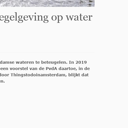
regelgeving op water
rdamse wateren te beteugelen. In 2019
 een voorstel van de PvdA daartoe, in de
door Thingstodoinamsterdam, blijkt dat
en.