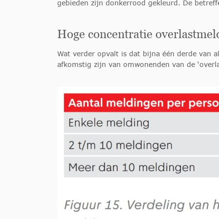
gebieden zijn donkerrood gekleurd. De betref
Hoge concentratie overlastmel
Wat verder opvalt is dat bijna één derde van 
afkomstig zijn van omwonenden van de ‘overla