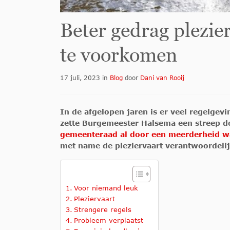
Beter gedrag plezie
te voorkomen
17 juli, 2023
in
Blog
door
Dani van Rooij
In de afgelopen jaren is er veel regelge
zette Burgemeester Halsema een streep doo
gemeenteraad al door een meerderheid 
met name de pleziervaart verantwoordelij
Voor niemand leuk
Pleziervaart
Strengere regels
Probleem verplaatst