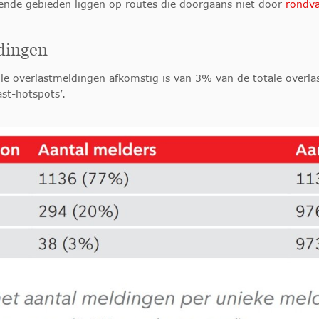
fende gebieden liggen op routes die doorgaans niet door
rondva
dingen
alle overlastmeldingen afkomstig is van 3% van de totale overl
st-hotspots’.