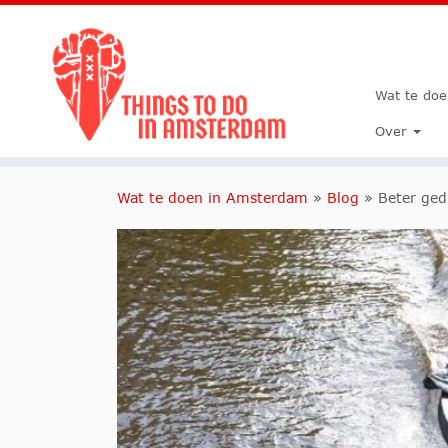
Wat te do
Over
Wat te doen in Amsterdam
»
Blog
»
Beter ged