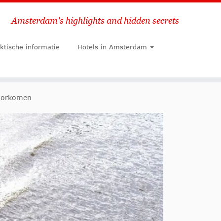
Amsterdam's highlights and hidden secrets
Zoeken
ktische informatie
Hotels in Amsterdam
voorkomen