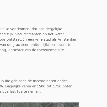
ren te voorkomen, dat een dergelijke
end zijn. Veel recreanten op het water
door ontstaat. In een vrije stad als Amsterdam
an de grachtenmonitor, lijkt een beeld te
oij, oprichter van de toeristische site
t in die gebieden de meeste boten onder
73%. Dagelijks varen er 1500 tot 1750 boten
e overlast toe te nemen.