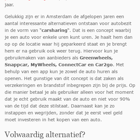
jaar.
Gelukkig zijn er in Amsterdam de afgelopen jaren een
aantal interessante alternatieven ontstaan voor autobezit
in de vorm van “
carsharing
“. Dat is een concept waarbij
je een auto voor enkele uren kunt uren. Je haalt hem dan
op op de locatie waar hij geparkeerd staat en je brengt
hem er na gebruik ook weer terug. Hiervoor kun je
gebruikmaken van aanbieders als
Greenwheels,
Snappcar, MyWheels, ConnectCar en Car2go
. Met
behulp van een app kun je zowel de auto huren als
openen. Het gunstige van dit concept is dat zaken als
verzekeringen en brandstof inbegrepen zijn bij de prijs. Op
die manier betaal je als gebruiker alleen voor het moment
dat je echt gebruik maakt van de auto en niet voor 90%
van de tijd dat deze stilstaat. Daarnaast kan je zo
instappen en wegrijden, zonder dat je eerst veel geld
moet investeren in het kopen van een auto.
Volwaardig alternatief?