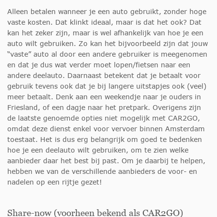
Alleen betalen wanneer je een auto gebruikt, zonder hoge
vaste kosten. Dat klinkt ideaal, maar is dat het ook? Dat
kan het zeker zijn, maar is wel afhankelijk van hoe je een
auto wilt gebruiken. Zo kan het bijvoorbeeld zijn dat jouw
“vaste” auto al door een andere gebruiker is meegenomen
en dat je dus wat verder moet lopen/fietsen naar een
andere deelauto. Daarnaast betekent dat je betaalt voor
gebruik tevens ook dat je bij langere uitstapjes ook (veel)
meer betaalt. Denk aan een weekendje naar je ouders in
Friesland, of een dagje naar het pretpark. Overigens zijn
de laatste genoemde opties niet mogelijk met CAR2GO,
omdat deze dienst enkel voor vervoer binnen Amsterdam
toestaat. Het is dus erg belangrijk om goed te bedenken
hoe je een deelauto wilt gebruiken, om te zien welke
aanbieder daar het best bij past. Om je daarbij te helpen,
hebben we van de verschillende aanbieders de voor- en
nadelen op een rijtje gezet!
Share-now (voorheen bekend als CAR2GO)