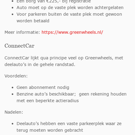
Een borg van €225,- bij registratie
Auto moet op de vaste plek worden achtergelaten
Voor parkeren buiten de vaste plek moet gewoon
worden betaald
Meer informatie:
https://www.greenwheels.nl/
ConnectCar
ConnectCar lijkt qua principe veel op Greenwheels, met
deelauto’s in de gehele randstad.
Voordelen:
Geen abonnement nodig
Benzine auto’s beschikbaar; geen rekening houden
met een beperkte actieradius
Nadelen:
Deelauto’s hebben een vaste parkeerplek waar ze
terug moeten worden gebracht