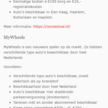
Eenmalige kosten à €100 borg en €25,-
registratiekosten
Auto’s beschikbaar in Den Haag, Haarlem,
Rotterdam en Haarlem
Meer informatie:
https://connectcar.nl/
MyWheels
MyWheels is een nieuwere speler op de markt. Ze hebben
verschillende type auto’s beaschikbaar door heel
Nederlands
Voordelen:
Verschillende type auto’s beschikbaar, zowel
elekrtisch als op brandstof
Beschikbaarheid door heel Nederland
Auto’s beschikbaar met stadsbrede
parkeervergunning (Amsterdam)
Tarieven mét en zonder abonnement beschikbaar
Eigen risico aanpasbaar €500,- of €250,-