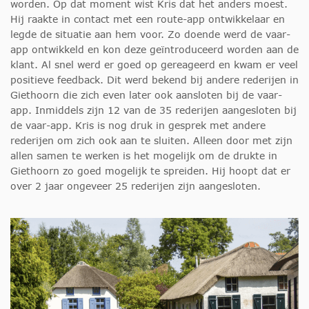
worden. Op dat moment wist Kris dat het anders moest.
Hij raakte in contact met een route-app ontwikkelaar en
legde de situatie aan hem voor. Zo doende werd de vaar-
app ontwikkeld en kon deze geïntroduceerd worden aan de
klant. Al snel werd er goed op gereageerd en kwam er veel
positieve feedback. Dit werd bekend bij andere rederijen in
Giethoorn die zich even later ook aansloten bij de vaar-
app. Inmiddels zijn 12 van de 35 rederijen aangesloten bij
de vaar-app. Kris is nog druk in gesprek met andere
rederijen om zich ook aan te sluiten. Alleen door met zijn
allen samen te werken is het mogelijk om de drukte in
Giethoorn zo goed mogelijk te spreiden. Hij hoopt dat er
over 2 jaar ongeveer 25 rederijen zijn aangesloten.