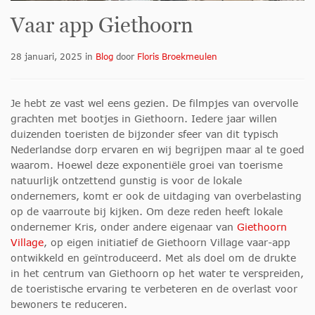
Vaar app Giethoorn
28 januari, 2025
in
Blog
door
Floris Broekmeulen
Je hebt ze vast wel eens gezien. De filmpjes van overvolle
grachten met bootjes in Giethoorn. Iedere jaar willen
duizenden toeristen de bijzonder sfeer van dit typisch
Nederlandse dorp ervaren en wij begrijpen maar al te goed
waarom. Hoewel deze exponentiële groei van toerisme
natuurlijk ontzettend gunstig is voor de lokale
ondernemers, komt er ook de uitdaging van overbelasting
op de vaarroute bij kijken. Om deze reden heeft lokale
ondernemer Kris, onder andere eigenaar van
Giethoorn
Village
, op eigen initiatief de Giethoorn Village vaar-app
ontwikkeld en geïntroduceerd. Met als doel om de drukte
in het centrum van Giethoorn op het water te verspreiden,
de toeristische ervaring te verbeteren en de overlast voor
bewoners te reduceren.