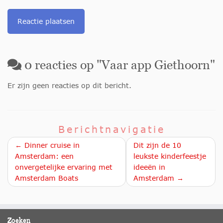
0
reacties op "
Vaar app Giethoorn
"
Er zijn geen reacties op dit bericht.
Berichtnavigatie
← Dinner cruise in
Dit zijn de 10
Amsterdam: een
leukste kinderfeestje
onvergetelijke ervaring met
ideeën in
Amsterdam Boats
Amsterdam →
Zoeken