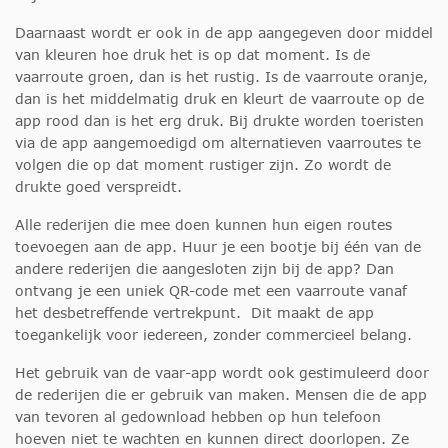
Daarnaast wordt er ook in de app aangegeven door middel
van kleuren hoe druk het is op dat moment. Is de
vaarroute groen, dan is het rustig. Is de vaarroute oranje,
dan is het middelmatig druk en kleurt de vaarroute op de
app rood dan is het erg druk. Bij drukte worden toeristen
via de app aangemoedigd om alternatieven vaarroutes te
volgen die op dat moment rustiger zijn. Zo wordt de
drukte goed verspreidt.
Alle rederijen die mee doen kunnen hun eigen routes
toevoegen aan de app. Huur je een bootje bij één van de
andere rederijen die aangesloten zijn bij de app? Dan
ontvang je een uniek QR-code met een vaarroute vanaf
het desbetreffende vertrekpunt. Dit maakt de app
toegankelijk voor iedereen, zonder commercieel belang.
Het gebruik van de vaar-app wordt ook gestimuleerd door
de rederijen die er gebruik van maken. Mensen die de app
van tevoren al gedownload hebben op hun telefoon
hoeven niet te wachten en kunnen direct doorlopen. Ze