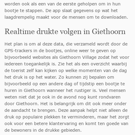
worden ook als een van de eerste geholpen om in hun
bootje te stappen. De app slaat gegevens op wat het
laagdrempelig maakt voor de mensen om te downloaden.
Realtime drukte volgen in Giethoorn
Het plan is om al deze data, die verzameld wordt door de
GPS-trackers in de bootjes, online weer te geven op
bijvoorbeeld websites als Giethoorn Village zodat het voor
iedereen toegankelijk is. Zie het als een overzicht waarbij
de toerist zelf kan kijken op welke momenten van de dag
het druk is op het water. Zo kunnen zij bepalen om
bijvoorbeeld op een andere dag of tijdstip een bootje te
huren in Giethoorn wanneer het rustiger is. Veel mensen
weten niet dat je ook in de avond nog kunt rondvaren
door Giethoorn. Het is belangrijk om dit ook meer onder
de aandacht te brengen. Deze aanpak helpt niet alleen de
druk op populaire plekken te verminderen, maar het zorgt
ook voor een betere klantervaring en komt ten goede van
de bewoners in de drukke gebieden.