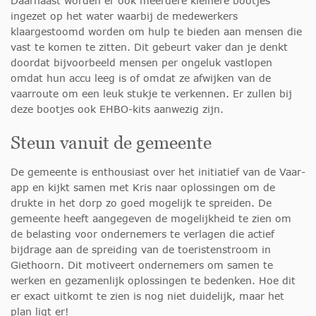
Daarnaast worden er ook meerdere kleinere bootjes
ingezet op het water waarbij de medewerkers
klaargestoomd worden om hulp te bieden aan mensen die
vast te komen te zitten. Dit gebeurt vaker dan je denkt
doordat bijvoorbeeld mensen per ongeluk vastlopen
omdat hun accu leeg is of omdat ze afwijken van de
vaarroute om een leuk stukje te verkennen. Er zullen bij
deze bootjes ook EHBO-kits aanwezig zijn.
Steun vanuit de gemeente
De gemeente is enthousiast over het initiatief van de Vaar-
app en kijkt samen met Kris naar oplossingen om de
drukte in het dorp zo goed mogelijk te spreiden. De
gemeente heeft aangegeven de mogelijkheid te zien om
de belasting voor ondernemers te verlagen die actief
bijdrage aan de spreiding van de toeristenstroom in
Giethoorn. Dit motiveert ondernemers om samen te
werken en gezamenlijk oplossingen te bedenken. Hoe dit
er exact uitkomt te zien is nog niet duidelijk, maar het
plan ligt er!