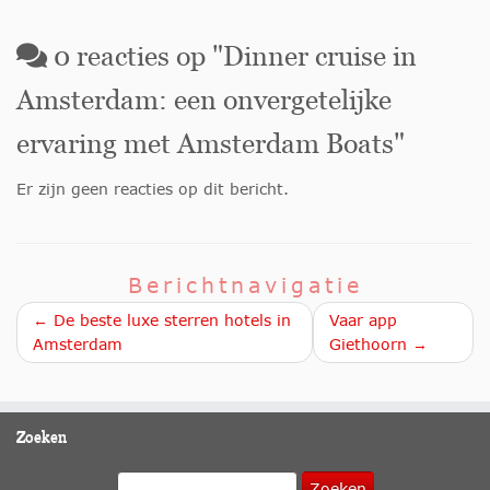
0
reacties op "
Dinner cruise in
Amsterdam: een onvergetelijke
ervaring met Amsterdam Boats
"
Er zijn geen reacties op dit bericht.
Berichtnavigatie
← De beste luxe sterren hotels in
Vaar app
Amsterdam
Giethoorn →
Zoeken
Zoeken