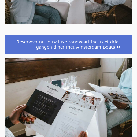
Reserveer nu jouw luxe rondvaart inclusief drie-
gangen diner met Amsterdam Boats