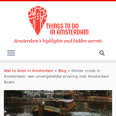
Amsterdam's highlights and hidden secrets
Wat te doen in Amsterdam
»
Blog
»
Dinner cruise in
Amsterdam: een onvergetelijke ervaring met Amsterdam
Boats