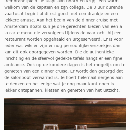
Rembrandtplein. Je stapt aan boord en krijgt een warm
welkom van de kapitein en zijn collega. De 3 uur durende
vaartocht begint al direct goed met een drankje en een
lekkere amuse. Aan het begin van de dinner cruise met
Amsterdam Boats kun je drie gerechten kiezen van een à
la carte menu die vervolgens tijdens de vaartocht bij een
restaurant worden opgehaald en uitgeserveerd. Er is voor
ieder wat wils en zijn er nog persoonlijke verzoekjes dan
kan dit ook doorgegeven worden. Die de authentieke
inrichting en de sfeervol gedekte tafels hangt er een fijne
ambiance. Ook op de koudere dagen is het mogelijk om te
genieten van een
dinner
cruise. Er wordt dan gezorgd dat
de salonboot verwarmd is. Je hoeft helemaal nergens aan
te denken en het enige wat je nog maar kunt doen is
lekker ontspannen, kletsen en genieten van het uitzicht.