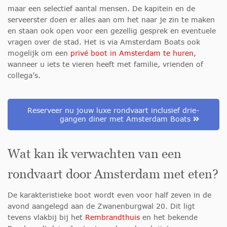
maar een selectief aantal mensen. De kapitein en de
serveerster doen er alles aan om het naar je zin te maken
en staan ook open voor een gezellig gesprek en eventuele
vragen over de stad. Het is via Amsterdam Boats ook
mogelijk om een
privé boot in Amsterdam te huren
,
wanneer u iets te vieren heeft met familie, vrienden of
collega’s.
Reserveer nu jouw luxe rondvaart inclusief drie-
gangen diner met Amsterdam Boats
Wat kan ik verwachten van een
rondvaart door Amsterdam met eten?
De karakteristieke boot wordt even voor half zeven in de
avond aangelegd aan de
Zwanenburgwal
20. Dit ligt
tevens vlakbij bij het
Rembrandthuis
en het bekende