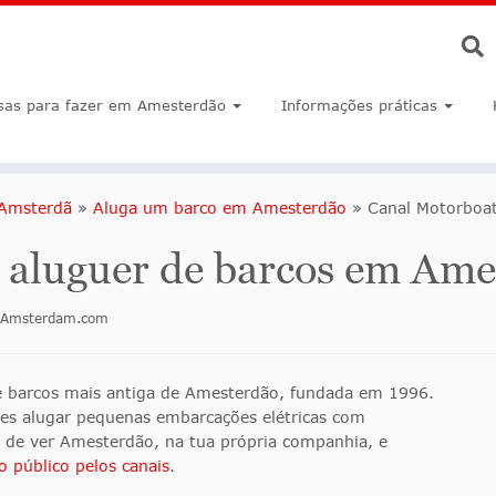
sas para fazer em Amesterdão
Informações práticas
 Amsterdã
»
Aluga um barco em Amesterdão
»
Canal Motorboa
 aluguer de barcos em Ame
inAmsterdam.com
e barcos mais antiga de Amesterdão, fundada em 1996.
des alugar pequenas embarcações elétricas com
l de ver Amesterdão, na tua própria companhia, e
o público pelos canais
.