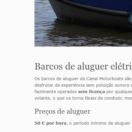
Barcos de aluguer elétr
Os barcos de aluguer da Canal Motorboats são 
desfrutar da experiência sem poluição sonora
facilmente operados
sem licença
por qualque
volante, o que os torna fáceis de conduzir, me
Preços de aluguer
50 € por hora
, o período mínimo de aluguer 