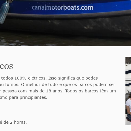
icos
todos 100% elétricos. Isso significa que podes
 ou fumos. O melhor de tudo é que os barcos podem ser
r pessoa com mais de 18 anos. Todos os barcos têm um
smo para principiantes.
é de 2 horas.