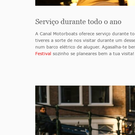
Serviço durante todo o ano
A Canal Motorboats oferece serviço durante t
tiveres a sorte de nos visitar durante um dess
num barco elétrico de aluguer. Agasalha-te bem
Festival
sozinho se planeares bem a tua visita!