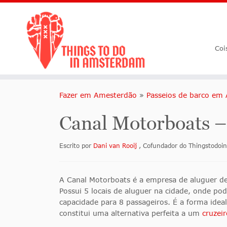
Coi
Fazer em Amesterdão
»
Passeios de barco em
Canal Motorboats –
Escrito por
Dani van Rooij
, Cofundador do Thingstodo
A Canal Motorboats é a empresa de aluguer d
Possui 5 locais de aluguer na cidade, onde po
capacidade para 8 passageiros. É a forma idea
constitui uma alternativa perfeita a um
cruzeir