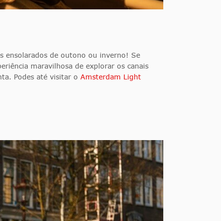
s ensolarados de outono ou inverno! Se
periência maravilhosa de explorar os canais
ta. Podes até visitar o
Amsterdam Light