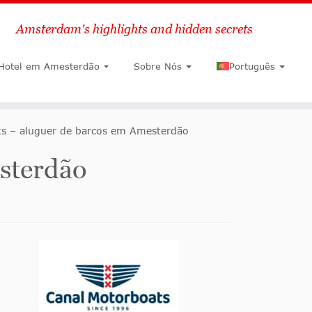
Amsterdam's highlights and hidden secrets
Pesquisar
Hotel em Amesterdão
Sobre Nós
Português
ts – aluguer de barcos em Amesterdão
sterdão