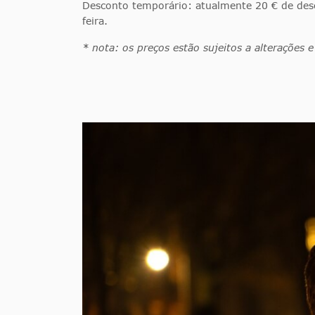
Desconto temporário: atualmente 20 € de des
feira.
* nota: os preços estão sujeitos a alterações 