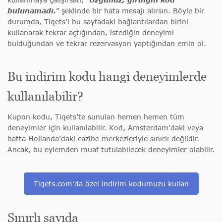
bulunamadı.
” şeklinde bir hata mesajı alırsın. Böyle bir
durumda, Tiqets’i bu sayfadaki bağlantılardan birini
kullanarak tekrar açtığından, istediğin deneyimi
bulduğundan ve tekrar rezervasyon yaptığından emin ol.
Bu indirim kodu hangi deneyimlerde
kullanılabilir?
Kupon kodu, Tiqets’te sunulan hemen hemen tüm
deneyimler için kullanılabilir. Kod, Amsterdam’daki veya
hatta Hollanda’daki cazibe merkezleriyle sınırlı değildir.
Ancak, bu eylemden muaf tutulabilecek deneyimler olabilir.
Tiqets.com'da özel indirim kodumuzu kullan
Sınırlı sayıda