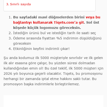
Sınırlı sayıda
Bu sayfadaki mavi düğmelerden birini
veya bu
bağlantıyı kullanarak Tiqets.com’a git
. Sol üst
köşede küçük logomuzu göreceksin.
İstediğin ürünü bul ve istediğin tarih ile saati seç
Ödeme sırasında fiyattan %5 indirimin düşüldüğünü
göreceksin
Etkinliğinin keyfini indirimli çıkar!
Şu anda kodumuz ilk 5000 müşteriyle sınırlıdır ve ilk gelen
ilk alır esasına göre çalışır, bu yüzden süresi dolmadan
kullandığından emin ol! Bu özel teklif, ilk 5000 müşteri için
2026 yılı boyunca geçerli olacaktır. Tiqets, bu promosyonu
herhangi bir zamanda iptal etme hakkını saklı tutar. Bu
promosyon başka indirimlerle birleştirilemez.