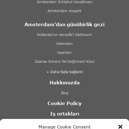
Amsterdam Schiphol Havalimanı
Amsterdam otopark
Amsterdam’dan günübirlik gezi
Hollanda’nın Venedik’i Giethoorn
Volendam
Haarlem
Zaanse Schans Yel Değirmeni Köyü
+ Daha fazla bağlantı
Hakkımızda
Blog
Cookie Policy
Iş ortakları
Lovers Kanal Turları Amsterdam
Manage Cookie Consent