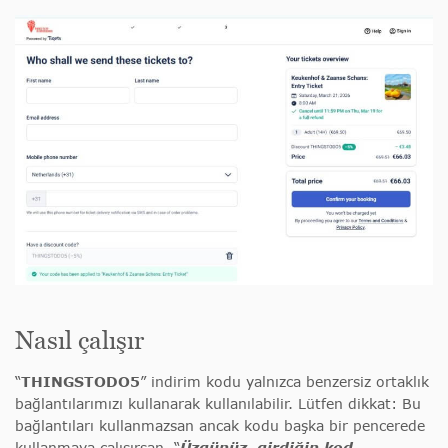
Nasıl çalışır
“
THINGSTODO5
” indirim kodu yalnızca benzersiz ortaklık
bağlantılarımızı kullanarak kullanılabilir. Lütfen dikkat: Bu
bağlantıları kullanmazsan ancak kodu başka bir pencerede
kullanmaya çalışırsan, “
Üzgünüz, girdiğin kod