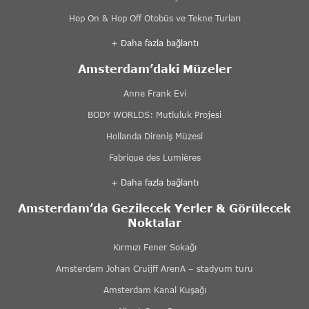
Hop On & Hop Off Otobüs ve Tekne Turları
+ Daha fazla bağlantı
Amsterdam’daki Müzeler
Anne Frank Evi
BODY WORLDS: Mutluluk Projesi
Hollanda Direniş Müzesi
Fabrique des Lumières
+ Daha fazla bağlantı
Amsterdam’da Gezilecek Yerler & Görülecek
Noktalar
Kırmızı Fener Sokağı
Amsterdam Johan Cruijff ArenA – stadyum turu
Amsterdam Kanal Kuşağı