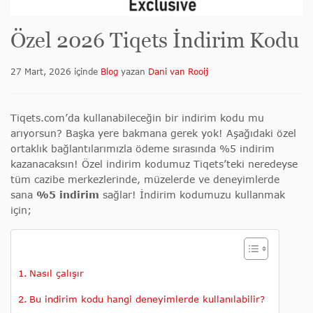
Özel 2026 Tiqets İndirim Kodu
27 Mart, 2026
içinde
Blog
yazan
Dani van Rooij
Tiqets.com’da kullanabileceğin bir indirim kodu mu
arıyorsun? Başka yere bakmana gerek yok! Aşağıdaki özel
ortaklık bağlantılarımızla ödeme sırasında %5 indirim
kazanacaksın! Özel indirim kodumuz
Tiqets’teki neredeyse
tüm cazibe merkezlerinde, müzelerde ve deneyimlerde
sana
%5 indirim
sağlar
! İndirim kodumuzu kullanmak
için;
Nasıl çalışır
Bu indirim kodu hangi deneyimlerde kullanılabilir?