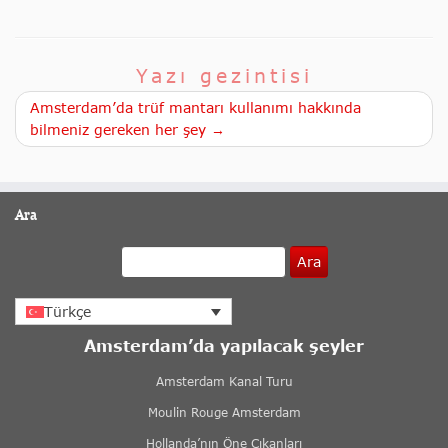
Yazı gezintisi
Amsterdam’da trüf mantarı kullanımı hakkında
bilmeniz gereken her şey →
Ara
Ara
Türkçe
Amsterdam’da yapılacak şeyler
Amsterdam Kanal Turu
Moulin Rouge Amsterdam
Hollanda’nın Öne Çıkanları