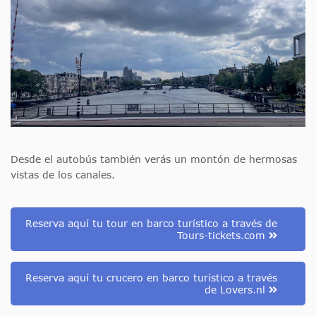
Desde el autobús también verás un montón de hermosas
vistas de los canales.
Reserva aquí tu tour en barco turístico a través de
Tours-tickets.com
Reserva aquí tu crucero en barco turístico a través
de Lovers.nl