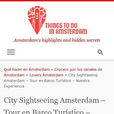
Amsterdam's highlights and hidden secrets
Qué hacer en Ámsterdam
»
Crucero por los canales de
Ámsterdam
»
Lovers Ámsterdam
»
City Sightseeing
Amsterdam – Tour en Barco Turístico – Nuestra
Experiencia
City Sightseeing Amsterdam –
Tour en Barco Turístico –