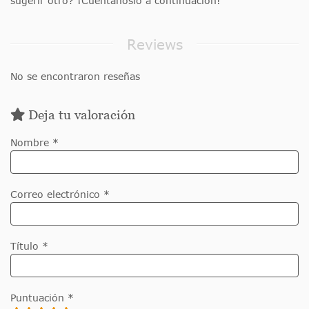
sugerir otro? ¡Cuéntanoslo a continuación!
Reviews
No se encontraron reseñas
Deja tu valoración
Nombre *
Correo electrónico *
Título *
Puntuación *