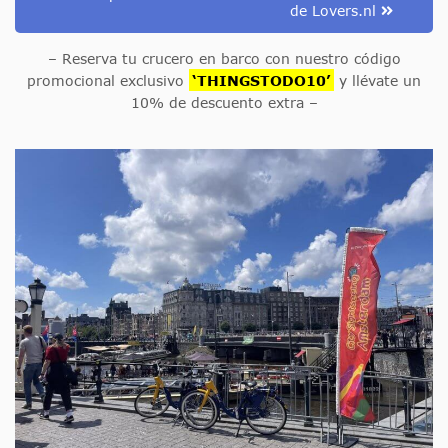
de Lovers.nl
– Reserva tu crucero en barco con nuestro código
promocional exclusivo
‘THINGSTODO10’
y llévate un
10% de descuento extra –