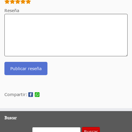
Reseña
Publicar reseña
Compartir:
Buscar
Buscar