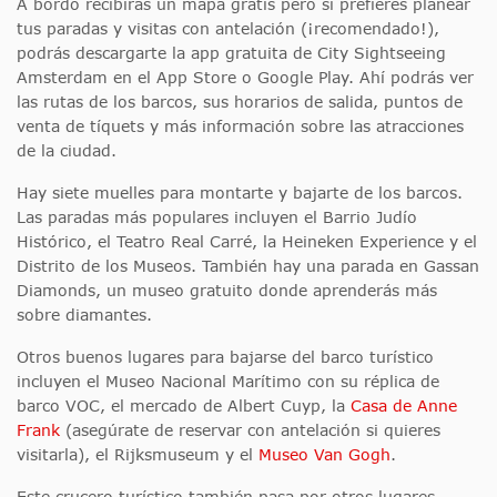
A bordo recibirás un mapa gratis pero si prefieres planear
tus paradas y visitas con antelación (¡recomendado!),
podrás descargarte la app gratuita de City Sightseeing
Amsterdam en el App Store o Google Play. Ahí podrás ver
las rutas de los barcos, sus horarios de salida, puntos de
venta de tíquets y más información sobre las atracciones
de la ciudad.
Hay siete muelles para montarte y bajarte de los barcos.
Las paradas más populares incluyen el Barrio Judío
Histórico, el Teatro Real Carré, la Heineken Experience y el
Distrito de los Museos. También hay una parada en Gassan
Diamonds, un museo gratuito donde aprenderás más
sobre diamantes.
Otros buenos lugares para bajarse del barco turístico
incluyen el Museo Nacional Marítimo con su réplica de
barco VOC, el mercado de Albert Cuyp, la
Casa de Anne
Frank
(asegúrate de reservar con antelación si quieres
visitarla), el Rijksmuseum y el
Museo Van Gogh
.
Este crucero turístico también pasa por otros lugares