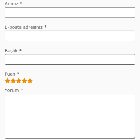
Adınız *
E-posta adresiniz *
Başlık *
Puan *
Yorum *