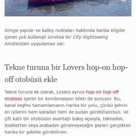
Simge yapılar ve kalkış noktaları hakkında harika bilgiler
içeren çok kullanışlı ücretsiz bir City Sightseeing
Amsterdam uygulaması var.
Tekne turuna bir Lovers hop-on hop-
off otobüsü ekle
Tekne turuna ek olarak, Lovers ayrıca
hop-on hop-off
otobüsü
içeren bir kombinasyon bileti de sunuyor. Bu,
kanal keşfini tamamlamanın harika bir yolu, çünkü şehrin
en iyilerini hem karadan hem de sudan görebiliyorsun. Ve
çift katlı bir otobüsün avantajlı bakış açısıyla, tekneden,
bisikletten veya arabadan göremeyeceğin şeyleri gerçekten
harika bir şekilde görebilirsin.