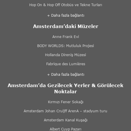
Hop On & Hop Off Otobüs ve Tekne Turları
+ Daha fazla bağlantı
Amsterdam’daki Müzeler
Anne Frank Evi
BODY WORLDS: Mutluluk Projesi
Hollanda Direniş Müzesi
Fabrique des Lumières
+ Daha fazla bağlantı
Amsterdam’da Gezilecek Yerler & Görülecek
Noktalar
Kırmızı Fener Sokağı
Amsterdam Johan Cruijff ArenA – stadyum turu
Amsterdam Kanal Kuşağı
Albert Cuyp Pazarı