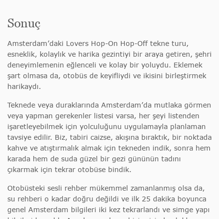
Sonuç
Amsterdam’daki Lovers Hop-On Hop-Off tekne turu,
esneklik, kolaylık ve harika gezintiyi bir araya getiren, şehri
deneyimlemenin eğlenceli ve kolay bir yoluydu. Eklemek
şart olmasa da, otobüs de keyifliydi ve ikisini birleştirmek
harikaydı.
Teknede veya duraklarında Amsterdam’da mutlaka görmen
veya yapman gerekenler listesi varsa, her şeyi listenden
işaretleyebilmek için yolculuğunu uygulamayla planlaman
tavsiye edilir. Biz, tabiri caizse, akışına bıraktık, bir noktada
kahve ve atıştırmalık almak için tekneden indik, sonra hem
karada hem de suda güzel bir gezi gününün tadını
çıkarmak için tekrar otobüse bindik.
Otobüsteki sesli rehber mükemmel zamanlanmış olsa da,
su rehberi o kadar doğru değildi ve ilk 25 dakika boyunca
genel Amsterdam bilgileri iki kez tekrarlandı ve simge yapı