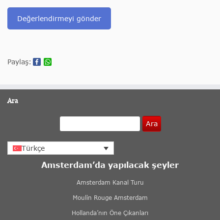
Değerlendirmeyi gönder
Paylaş:
Ara
Ara
Türkçe
Amsterdam’da yapılacak şeyler
Amsterdam Kanal Turu
Moulin Rouge Amsterdam
Hollanda’nın Öne Çıkanları