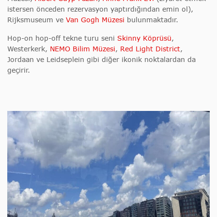
istersen önceden rezervasyon yaptırdığından emin ol),
Rijksmuseum ve
Van Gogh Müzesi
bulunmaktadır.
Hop-on hop-off tekne turu seni
Skinny Köprüsü
,
Westerkerk,
NEMO Bilim Müzesi
,
Red Light District
,
Jordaan ve Leidseplein gibi diğer ikonik noktalardan da
geçirir.