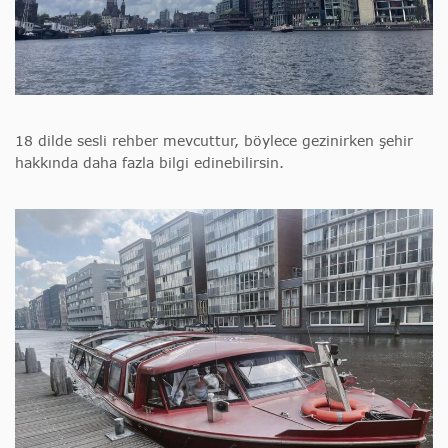
18 dilde sesli rehber mevcuttur, böylece gezinirken şehir
hakkında daha fazla bilgi edinebilirsin.