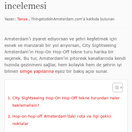
incelemesi
Yazan:
Tanya
, ThingstodoinAmsterdam.com'a katkıda bulunan
Amsterdam’ı ziyaret ediyorsan ve şehri keşfetmek için
esnek ve manzaralı bir yol arıyorsan, City Sightseeing
Amsterdam’ın Hop-On Hop-Off tekne turu harika bir
seçenek. Bu tur, Amsterdam’ın pitoresk kanallarında kendi
hızında gezinmeni sağlar, hem kolaylık hem de şehrin iyi
bilinen
simge yapılarına
eşsiz bir bakış açısı sunar.
City Sightseeing Hop-On Hop-Off tekne turundan neler
beklemelisin?
Hop-on-hop-off Amsterdam’daki rota ve ilgi çekici
noktalar