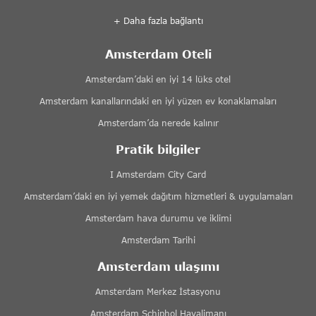
+ Daha fazla bağlantı
Amsterdam Oteli
Amsterdam’daki en iyi 14 lüks otel
Amsterdam kanallarındaki en iyi yüzen ev konaklamaları
Amsterdam’da nerede kalınır
Pratik bilgiler
I Amsterdam City Card
Amsterdam’daki en iyi yemek dağıtım hizmetleri & uygulamaları
Amsterdam hava durumu ve iklimi
Amsterdam Tarihi
Amsterdam ulaşımı
Amsterdam Merkez İstasyonu
Amsterdam Schiphol Havalimanı