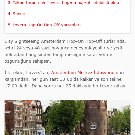
Tekne turuna bir Lovers hop-on hop-off otobüsü ekle
Sonuç
Lovers Hop-On Hop-Off yorumları
City Sightseeing Amsterdam Hop-On Hop-Off turlarında,
şehri 24 veya 48 saat boyunca deneyimleyebilir ve yedi
noktadan hangisinden binip ineceğine karar verme
özgürlüğüne sahipsin.
İlk tekne, Lovers’tan,
Amsterdam Merkez İstasyonu
‘nun
karşısından, her gün saat 10:00’da kalkar ve son tekne
17:00’dedir. Daha sonra her 25 dakikada bir tekne kalkar.