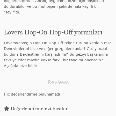
bilgileri kaçırıldı. Ancak, uygulama bizim için boşlukları
doldurabildi ve bu muhteşem şehirde hala keyifli bir
“seyir”di.
Lovers Hop-On Hop-Off yorumları
Lovers&apos;ın Hop-On Hop-Off tekne turuna katıldın mı?
Deneyimlerini bize ve diğer gezginlere anlat! Geziyi nasıl
buldun? Beklentilerini karşıladı mı? Bu geziyi başkalarına
tavsiye eder miydin yoksa farklı bir tane mi önerirdin?
Aşağıda bize bildir!
Reviews
Hiç değerlendirme bulunamadı
Değerlendirmenizi bırakın