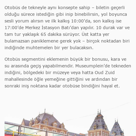
Otobüs de tekneyle aynı konsepte sahip – biletin geçerli
olduğu sürece istediğin gibi inip binebilirsin, yol boyunca
sesli yorum alırsın ve ilk kalkış 10:00’da, son kalkış ise
17:00’de Merkez İstasyon Batı’dan yapılır. 10 durak var ve
tam tur yaklaşık 65 dakika sürüyor. Üst katta yer
bulamazsan paniklemene gerek yok – birçok noktadan biri
indiğinde muhtemelen bir yer bulacaksın.
Otobüs segmentini eklemenin büyük bir bonusu, kara ve
su arasında geçiş yapabilmendir. Museumplein’de tekneden
indiğini, bölgedeki bir müzeye veya hatta Oud Zuid
mahallesinde öğle yemeğine gittiğini ve ardından bir
sonraki iniş noktana kadar otobüse bindiğini hayal et.