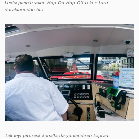
Leidseplein’e yakın Hop-On-Hop-Off tekne turu
duraklarından biri.
Tekneyi pitoresk kanallarda yönlendiren kaptan.