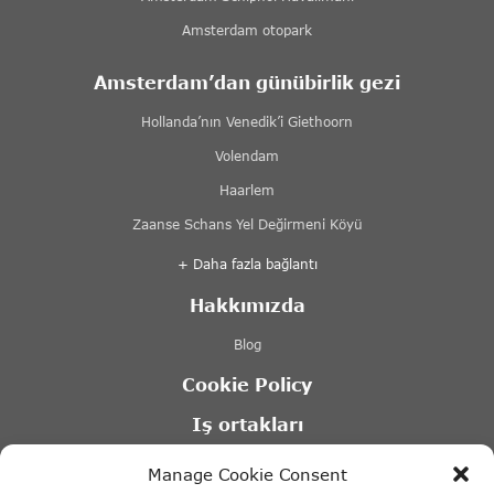
Amsterdam otopark
Amsterdam’dan günübirlik gezi
Hollanda’nın Venedik’i Giethoorn
Volendam
Haarlem
Zaanse Schans Yel Değirmeni Köyü
+ Daha fazla bağlantı
Hakkımızda
Blog
Cookie Policy
Iş ortakları
Lovers Kanal Turları Amsterdam
Manage Cookie Consent