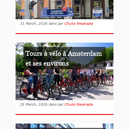
31 March, 2026
dans
par
Chuka Nwanazia
Tours à vélo à Amsterdam
et ses environs
26 March, 2026
dans
par
Chuka Nwanazia