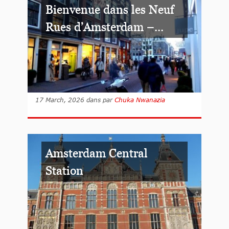
Bienvenue dans les Neuf
Rues d’Amsterdam –...
17 March, 2026
dans
par
Chuka Nwanazia
Amsterdam Central
Station