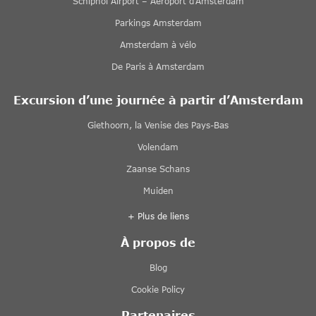
Schiphol Airport – Aéroport d’Amsterdam
Parkings Amsterdam
Amsterdam à vélo
De Paris à Amsterdam
Excursion d’une journée à partir d’Amsterdam
Giethoorn, la Venise des Pays-Bas
Volendam
Zaanse Schans
Muiden
+ Plus de liens
À propos de
Blog
Cookie Policy
Partenaires