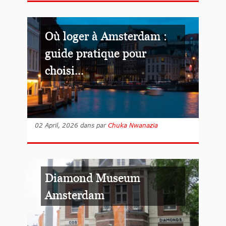
Où loger à Amsterdam :
guide pratique pour
choisi...
02 April, 2026
dans
par
Chuka Nwanazia
Diamond Museum
Amsterdam