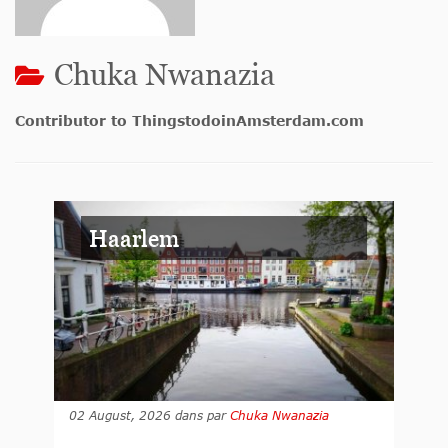
Chuka Nwanazia
Contributor to ThingstodoinAmsterdam.com
Haarlem
02 August, 2026
dans
par
Chuka Nwanazia