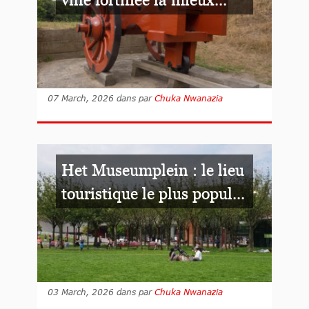
07 March, 2026
dans
par
Chuka Nwanazia
Het Museumplein : le lieu
touristique le plus popul...
03 March, 2026
dans
par
Chuka Nwanazia