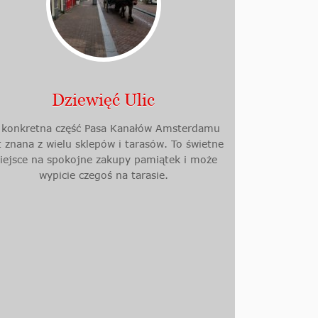
Dziewięć Ulic
 konkretna część Pasa Kanałów Amsterdamu
t znana z wielu sklepów i tarasów. To świetne
iejsce na spokojne zakupy pamiątek i może
wypicie czegoś na tarasie.