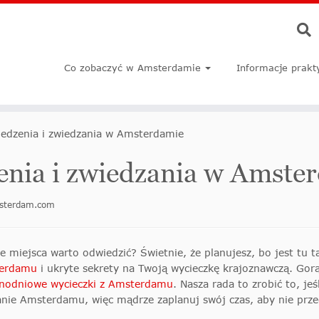
Co zobaczyć w Amsterdamie
Informacje prakt
iedzenia i zwiedzania w Amsterdamie
enia i zwiedzania w Amste
msterdam.com
 miejsca warto odwiedzić? Świetnie, że planujesz, bo jest tu ta
terdamu
i ukryte sekrety na Twoją wycieczkę krajoznawczą. Gorą
nodniowe wycieczki z Amsterdamu
. Nasza rada to zrobić to, je
nie Amsterdamu, więc mądrze zaplanuj swój czas, aby nie przeg