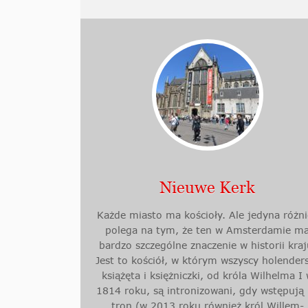
Nieuwe Kerk
Każde miasto ma kościoły. Ale jedyna różni
polega na tym, że ten w Amsterdamie m
bardzo szczególne znaczenie w historii kraj
Jest to kościół, w którym wszyscy holender
książęta i księżniczki, od króla Wilhelma I
1814 roku, są intronizowani, gdy wstępują
tron (w 2013 roku również król Willem-