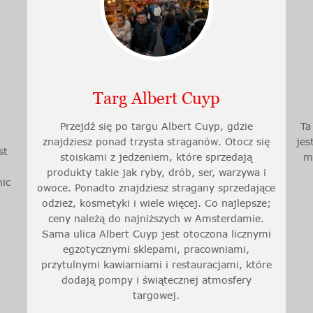
Targ Albert Cuyp
Przejdź się po targu Albert Cuyp, gdzie
Ta
znajdziesz ponad trzysta straganów. Otocz się
jes
st
stoiskami z jedzeniem, które sprzedają
m
a
produkty takie jak ryby, drób, ser, warzywa i
ic
owoce. Ponadto znajdziesz stragany sprzedające
odzież, kosmetyki i wiele więcej. Co najlepsze;
ceny należą do najniższych w Amsterdamie.
Sama ulica Albert Cuyp jest otoczona licznymi
egzotycznymi sklepami, pracowniami,
przytulnymi kawiarniami i restauracjami, które
dodają pompy i świątecznej atmosfery
targowej.