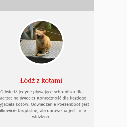
Łódź z kotami
Odwiedź jedyne pływające schronisko dla
wierząt na świecie! Konieczność dla każdego
yjaciela kotów. Odwiedzenie Poezenboot jest
ałkowicie bezpłatne, ale darowizna jest mile
widziana.