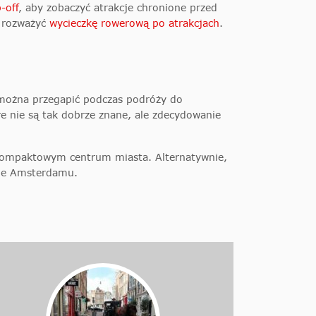
-off
, aby zobaczyć atrakcje
chronione przed
ż rozważyć
wycieczkę rowerową po atrakcjach
.
e można przegapić podczas podróży do
e nie są tak dobrze znane, ale zdecydowanie
 kompaktowym centrum miasta. Alternatywnie,
nie Amsterdamu.