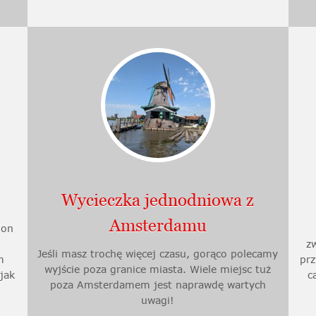
Wycieczka jednodniowa z
Amsterdamu
 on
z
Jeśli masz trochę więcej czasu, gorąco polecamy
m
prz
wyjście poza granice miasta. Wiele miejsc tuż
 jak
c
poza Amsterdamem jest naprawdę wartych
uwagi!