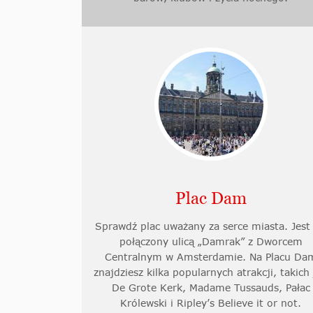
Plac Dam
Sprawdź plac uważany za serce miasta. Jest
połączony ulicą „Damrak” z Dworcem
Centralnym w Amsterdamie. Na Placu Da
znajdziesz kilka popularnych atrakcji, takich
De Grote Kerk, Madame Tussauds, Pałac
Królewski i Ripley’s Believe it or not.