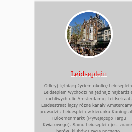
Leidseplein
Odkryj tętniącą życiem okolicę Leidseplein
Leidseplein wychodzi na jedną z najbardzi
ruchliwych ulic Amsterdamu; Leidsetraat
Leidsestraat łączy różne kanały Amsterdam
prowadzi z Leidesplein w kierunku Koningsp
i Bloemenmarkt (Pływającego Targu
Kwiatowego). Samo Leidseplein jest znane
barów, klubów i życia nocnego.