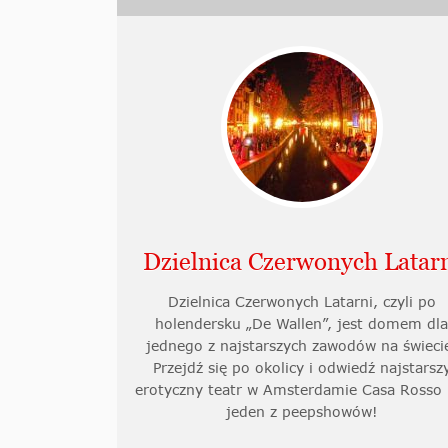
Dzielnica Czerwonych Latar
Dzielnica Czerwonych Latarni, czyli po
holendersku „De Wallen”, jest domem dl
jednego z najstarszych zawodów na świeci
Przejdź się po okolicy i odwiedź najstarsz
erotyczny teatr w Amsterdamie Casa Rosso 
jeden z peepshowów!