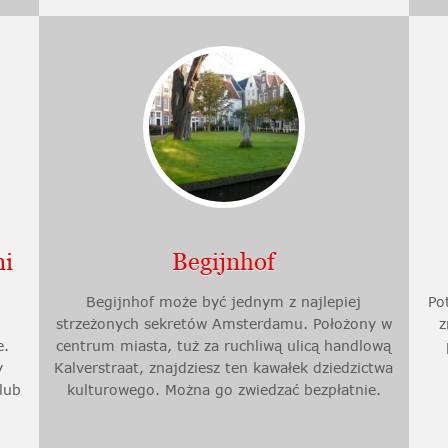
ni
Begijnhof
Begijnhof może być jednym z najlepiej
Po
a
strzeżonych sekretów Amsterdamu. Położony w
z
e.
centrum miasta, tuż za ruchliwą ulicą handlową
y
Kalverstraat, znajdziesz ten kawałek dziedzictwa
lub
kulturowego. Można go zwiedzać bezpłatnie.