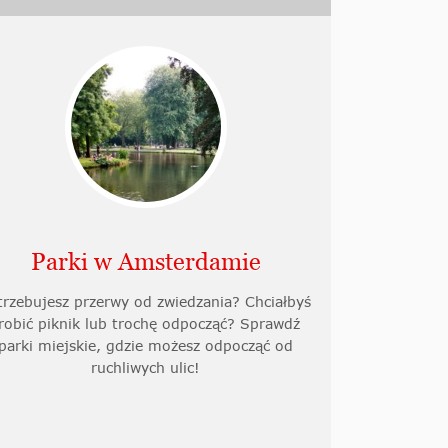
Parki w Amsterdamie
trzebujesz przerwy od zwiedzania? Chciałbyś
robić piknik lub trochę odpocząć? Sprawdź
parki miejskie, gdzie możesz odpocząć od
ruchliwych ulic!