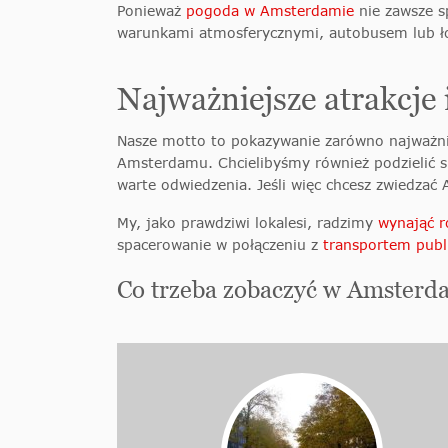
Ponieważ
pogoda w Amsterdamie
nie zawsze s
warunkami atmosferycznymi, autobusem lub łod
Najważniejsze atrakcje
Nasze motto to pokazywanie zarówno najważnie
Amsterdamu. Chcielibyśmy również podzielić s
warte odwiedzenia. Jeśli więc chcesz zwiedzać 
My, jako prawdziwi lokalesi, radzimy
wynająć r
spacerowanie w połączeniu z
transportem pub
Co trzeba zobaczyć w Amsterd