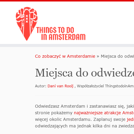
Co zobaczyć w Amsterdamie
»
Miejsca do odw
Miejsca do odwiedz
Autor:
Dani van Rooij
, Współzałożyciel ThingstodoinA
Odwiedzasz Amsterdam i zastanawiasz się, jakie
stronie pokażemy
najważniejsze atrakcje Ams
więcej okolic Amsterdamu. Zaplanuj swoje
jed
odwiedzających ma jednak kilka dni na zwiedza