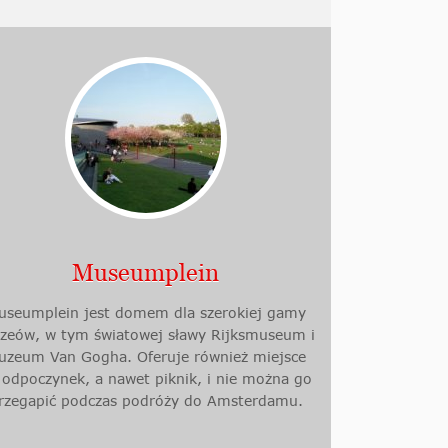
Museumplein
useumplein jest domem dla szerokiej gamy
zeów, w tym światowej sławy Rijksmuseum i
uzeum Van Gogha. Oferuje również miejsce
 odpoczynek, a nawet piknik, i nie można go
rzegapić podczas podróży do Amsterdamu.