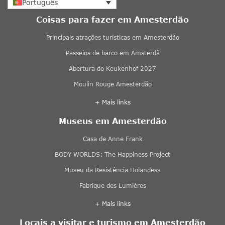
Português
Coisas para fazer em Amesterdão
Principais atrações turísticas em Amesterdão
Passeios de barco em Amsterdã
Abertura do Keukenhof 2027
Moulin Rouge Amesterdão
+ Mais links
Museus em Amesterdão
Casa de Anne Frank
BODY WORLDS: The Happiness Project
Museu da Resistência Holandesa
Fabrique des Lumières
+ Mais links
Locais a visitar e turismo em Amesterdão