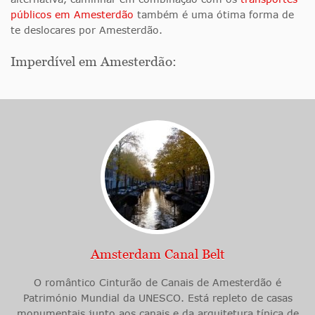
públicos em Amesterdão
também é uma ótima forma de
te deslocares por Amesterdão.
Imperdível em Amesterdão:
Amsterdam Canal Belt
O romântico Cinturão de Canais de Amesterdão é
Património Mundial da UNESCO. Está repleto de casas
monumentais junto aos canais e da arquitetura típica de