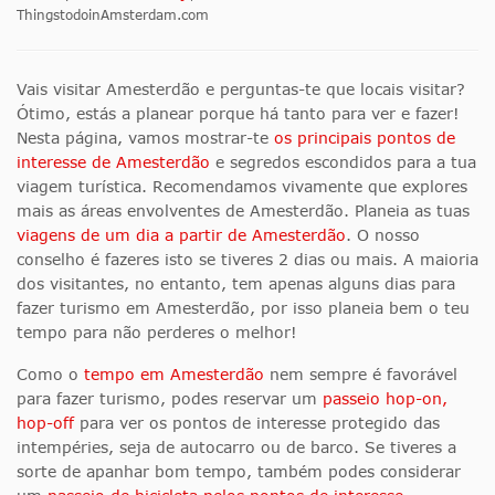
ThingstodoinAmsterdam.com
Vais visitar Amesterdão e perguntas-te que locais visitar?
Ótimo, estás a planear porque há tanto para ver e fazer!
Nesta página, vamos mostrar-te
os principais pontos de
interesse de Amesterdão
e segredos escondidos para a tua
viagem turística. Recomendamos vivamente que explores
mais as áreas envolventes de Amesterdão. Planeia as tuas
viagens de um dia a partir de Amesterdão
. O nosso
conselho é fazeres isto se tiveres 2 dias ou mais. A maioria
dos visitantes, no entanto, tem apenas alguns dias para
fazer turismo em Amesterdão, por isso planeia bem o teu
tempo para não perderes o melhor!
Como o
tempo em Amesterdão
nem sempre é favorável
para fazer turismo, podes reservar um
passeio hop-on,
hop-off
para ver os pontos de interesse
protegido das
intempéries, seja de autocarro ou de barco. Se tiveres a
sorte de apanhar bom tempo
, também podes considerar