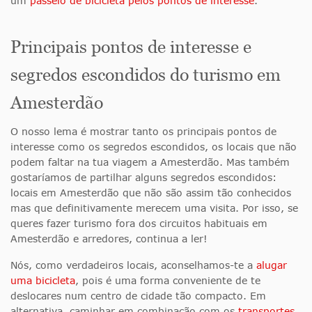
um
passeio de bicicleta pelos pontos de interesse
.
Principais pontos de interesse e
segredos escondidos do turismo em
Amesterdão
O nosso lema é mostrar tanto os principais pontos de
interesse como os segredos escondidos, os locais que não
podem faltar na tua viagem a Amesterdão. Mas também
gostaríamos de partilhar alguns segredos escondidos:
locais em Amesterdão que não são assim tão conhecidos
mas que definitivamente merecem uma visita. Por isso, se
queres fazer turismo fora dos circuitos habituais em
Amesterdão e arredores, continua a ler!
Nós, como verdadeiros locais, aconselhamos-te a
alugar
uma bicicleta
, pois é uma forma conveniente de te
deslocares num centro de cidade tão compacto. Em
alternativa, caminhar em combinação com os
transportes