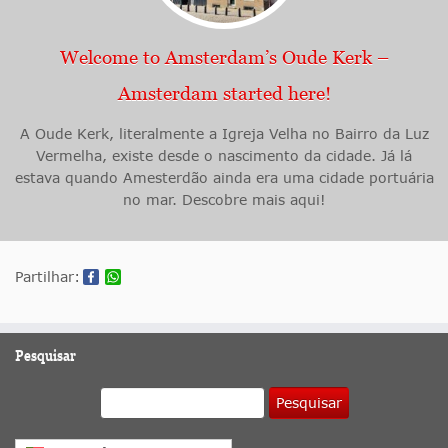
Welcome to Amsterdam’s Oude Kerk –
Amsterdam started here!
A Oude Kerk, literalmente a Igreja Velha no Bairro da Luz
Vermelha, existe desde o nascimento da cidade. Já lá
estava quando Amesterdão ainda era uma cidade portuária
no mar. Descobre mais aqui!
Partilhar:
Pesquisar
Pesquisar