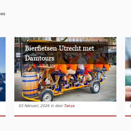
com
Bierfietsen Utrecht met
Damtours
03 februari, 2026
in
door
Tanya