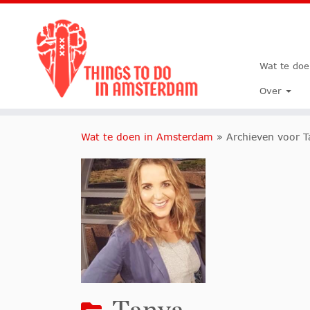
Wat te do
Over
Wat te doen in Amsterdam
»
Archieven voor T
Tanya