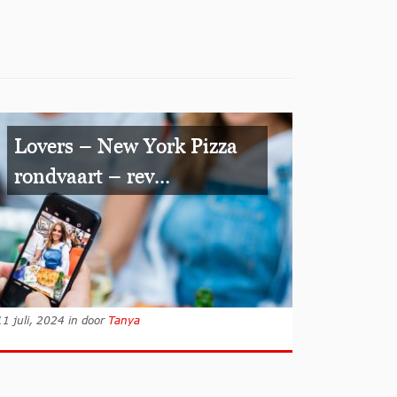
Lovers – New York Pizza
rondvaart – rev...
11 juli, 2024
in
door
Tanya