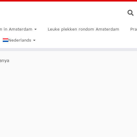
en in Amsterdam
Leuke plekken rondom Amsterdam
Pra
Nederlands
anya