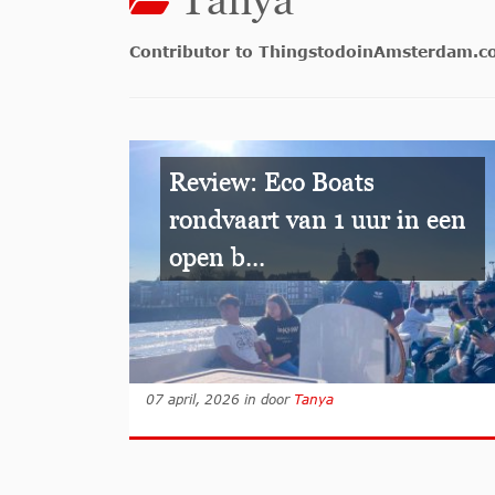
Contributor to ThingstodoinAmsterdam.
Review: Eco Boats
rondvaart van 1 uur in een
open b...
07 april, 2026
in
door
Tanya