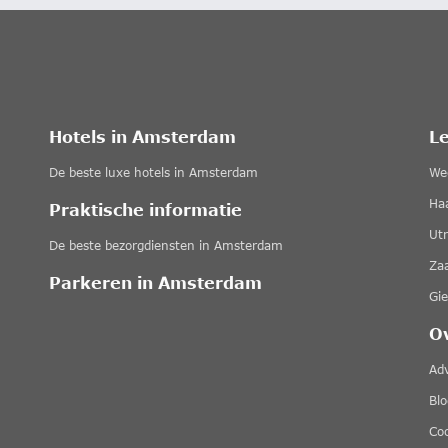
Hotels in Amsterdam
L
De beste luxe hotels in Amsterdam
We
Ha
Praktische informatie
Ut
De beste bezorgdiensten in Amsterdam
Za
Parkeren in Amsterdam
Gi
O
Ad
Blo
Coo