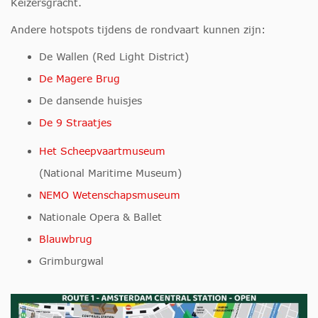
Keizersgracht.
Andere hotspots tijdens de rondvaart kunnen zijn:
De Wallen (Red Light District)
De Magere Brug
De dansende huisjes
De 9 Straatjes
Het Scheepvaartmuseum
(National Maritime Museum)
NEMO Wetenschapsmuseum
Nationale Opera & Ballet
Blauwbrug
Grimburgwal