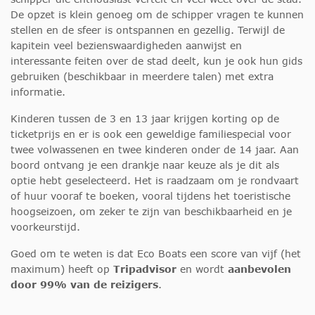
De opzet is klein genoeg om de schipper vragen te kunnen
stellen en de sfeer is ontspannen en gezellig. Terwijl de
kapitein veel bezienswaardigheden aanwijst en
interessante feiten over de stad deelt, kun je ook hun gids
gebruiken (beschikbaar in meerdere talen) met extra
informatie.
Kinderen tussen de 3 en 13 jaar krijgen korting op de
ticketprijs en er is ook een geweldige familiespecial voor
twee volwassenen en twee kinderen onder de 14 jaar. Aan
boord ontvang je een drankje naar keuze als je dit als
optie hebt geselecteerd. Het is raadzaam om je rondvaart
of huur vooraf te boeken, vooral tijdens het toeristische
hoogseizoen, om zeker te zijn van beschikbaarheid en je
voorkeurstijd.
Goed om te weten is dat Eco Boats een score van vijf (het
maximum) heeft op
Tripadvisor
en wordt
aanbevolen
door 99% van de reizigers
.