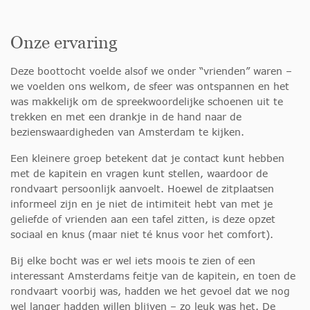
Onze ervaring
Deze boottocht voelde alsof we onder “vrienden” waren –
we voelden ons welkom, de sfeer was ontspannen en het
was makkelijk om de spreekwoordelijke schoenen uit te
trekken en met een drankje in de hand naar de
bezienswaardigheden van Amsterdam te kijken.
Een kleinere groep betekent dat je contact kunt hebben
met de kapitein en vragen kunt stellen, waardoor de
rondvaart persoonlijk aanvoelt. Hoewel de zitplaatsen
informeel zijn en je niet de intimiteit hebt van met je
geliefde of vrienden aan een tafel zitten, is deze opzet
sociaal en knus (maar niet té knus voor het comfort).
Bij elke bocht was er wel iets moois te zien of een
interessant Amsterdams feitje van de kapitein, en toen de
rondvaart voorbij was, hadden we het gevoel dat we nog
wel langer hadden willen blijven – zo leuk was het. De