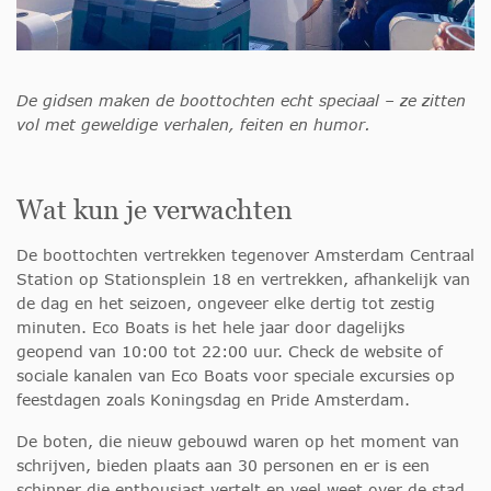
De gidsen maken de boottochten echt speciaal – ze zitten
vol met geweldige verhalen, feiten en humor.
Wat kun je verwachten
De boottochten vertrekken tegenover Amsterdam Centraal
Station op Stationsplein 18 en vertrekken, afhankelijk van
de dag en het seizoen, ongeveer elke dertig tot zestig
minuten. Eco Boats is het hele jaar door dagelijks
geopend van 10:00 tot 22:00 uur. Check de website of
sociale kanalen van Eco Boats voor speciale excursies op
feestdagen zoals Koningsdag en Pride Amsterdam.
De boten, die nieuw gebouwd waren op het moment van
schrijven, bieden plaats aan 30 personen en er is een
schipper die enthousiast vertelt en veel weet over de stad.