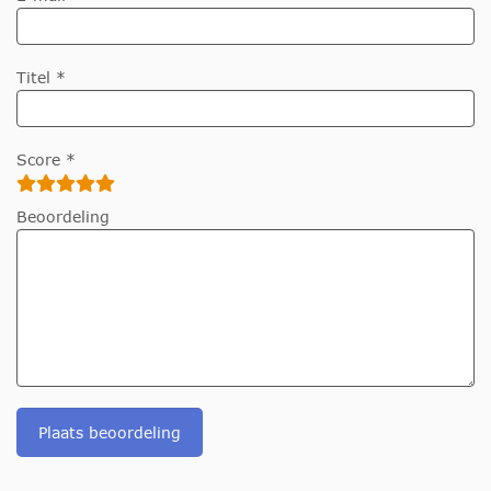
Titel *
Score *
Beoordeling
Plaats beoordeling