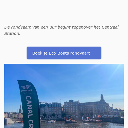
De rondvaart van een uur begint tegenover het Centraal
Station.
Boek je Eco Boats rondvaart