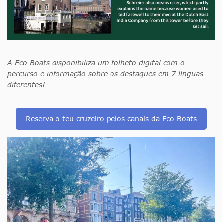
A Eco Boats disponibiliza um folheto digital com o
percurso e informação sobre os destaques em 7 línguas
diferentes!
Reserva o teu cruzeiro pelos canais da Eco Boats