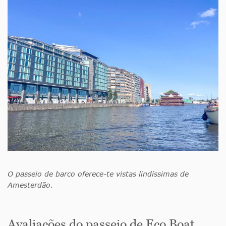
O passeio de barco oferece-te vistas lindíssimas de
Amesterdão.
Avaliações do passeio de Eco Boat