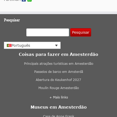
Pesquisar
Pesquisar
Português
Coisas para fazer em Amesterdão
Principais atrações turísticas em Amesterdão
Passeios de barco em Amsterdã
Abertura do Keukenhof 2027
Moulin Rouge Amesterdão
+ Mais links
Museus em Amesterdão
Casa de Anne Frank