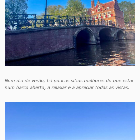
Num dia de verão, há poucos sítios melhores do que estar
num barco aberto, a relaxar e a apreciar todas as vistas.