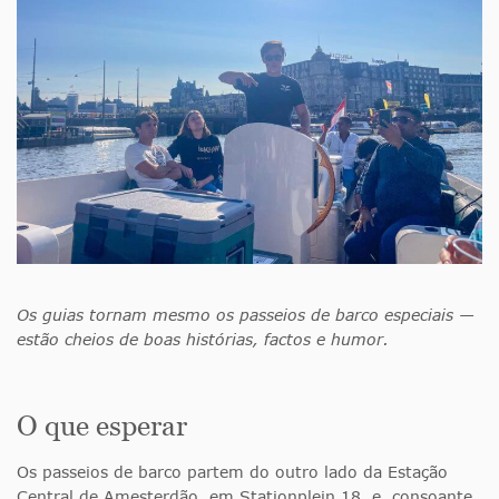
Os guias tornam mesmo os passeios de barco especiais —
estão cheios de boas histórias, factos e humor.
O que esperar
Os passeios de barco partem do outro lado da Estação
Central de Amesterdão, em Stationplein 18, e, consoante