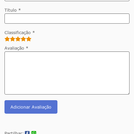
Título *
Classificação *
Avaliação *
Adicionar Avaliação
Partilhar: