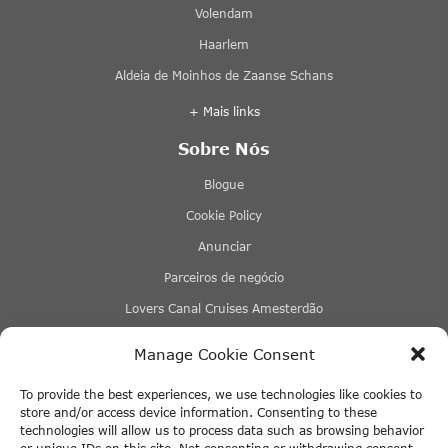
Volendam
Haarlem
Aldeia de Moinhos de Zaanse Schans
+ Mais links
Sobre Nós
Blogue
Cookie Policy
Anunciar
Parceiros de negócio
Lovers Canal Cruises Amesterdão
Stromma Canal Tours
Manage Cookie Consent
Tours & Tickets Amesterdão
To provide the best experiences, we use technologies like cookies to
Eco Boats Amsterdam
store and/or access device information. Consenting to these
technologies will allow us to process data such as browsing behavior
+ Mais links