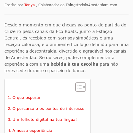
Escrito por
Tanya
, Colaborador do ThingstodoinAmsterdam.com
Desde o momento em que chegas ao ponto de partida do
cruzeiro pelos canais da Eco Boats, junto à Estação
Central, és recebido com sorrisos simpáticos e uma
receção calorosa, e o ambiente fica logo definido para uma
experiência descontraída, divertida e agradável nos canais
de Amesterdão. Se quiseres, podes complementar a
experiência com uma
bebida à tua escolha
para não
teres sede durante o passeio de barco.
O que esperar
O percurso e os pontos de interesse
Um folheto digital na tua língua!
A nossa experiência