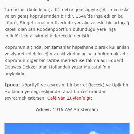
Torensluis (kule kilidi), 42 metre genişliğiyle şehrin en eski
ve en geniş köprülerinden biridir. 1648’de inşa edilen bu
köprü, Singel kanalının üzerinde yer alır ve eski bir ortaçağ
kapısı olan Jan Roodenpoort’un bulunduğu yere inşa
edildiği için alışılmadık derecede geniştir.
Köprünün altında, bir zamanlar hapishane olarak kullanılan
ve ziyaret edebileceğiniz eski zindanlar hala bulunmaktadır.
Köprünün diğer bir cazibe merkezi ise takma adı Eduard
Douwes Dekker olan Hollandalı yazar Multatuli’nin
heykelidir.
İpucu
: Köprüyü ve çevresini bir borrel (içecek) ve tipik bir
Hollanda yemeği eşliğinde rahat bir restorandan
seyretmek istersen,
Café van Zuylen’e git.
Adres
:
1015 AW Amsterdam