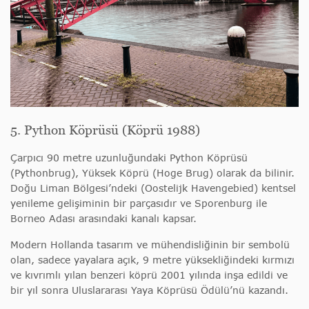
5. Python Köprüsü (Köprü 1988)
Çarpıcı 90 metre uzunluğundaki Python Köprüsü
(Pythonbrug), Yüksek Köprü (Hoge Brug) olarak da bilinir.
Doğu Liman Bölgesi’ndeki (Oostelijk Havengebied) kentsel
yenileme gelişiminin bir parçasıdır ve
Sporenburg ile
Borneo Adası arasındaki kanalı kapsar.
Modern Hollanda tasarım ve mühendisliğinin bir sembolü
olan, sadece yayalara açık, 9 metre yüksekliğindeki kırmızı
ve kıvrımlı yılan benzeri köprü 2001 yılında inşa edildi ve
bir yıl sonra Uluslararası Yaya Köprüsü Ödülü’nü kazandı.