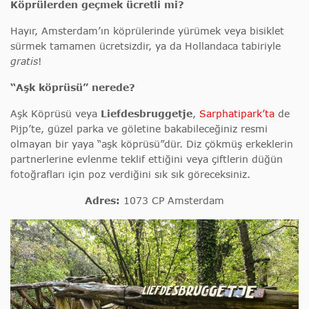
Köprülerden geçmek ücretli mi?
Hayır, Amsterdam’ın köprülerinde yürümek veya bisiklet
sürmek tamamen ücretsizdir, ya da Hollandaca tabiriyle
gratis
!
“Aşk köprüsü” nerede?
Aşk Köprüsü veya
Liefdesbruggetje
,
Sarphatipark’ta
de
Pijp’te, güzel parka ve göletine bakabileceğiniz resmi
olmayan bir yaya “aşk köprüsü”dür. Diz çökmüş erkeklerin
partnerlerine evlenme teklif ettiğini veya çiftlerin düğün
fotoğrafları için poz verdiğini sık sık göreceksiniz.
Adres:
1073 CP Amsterdam