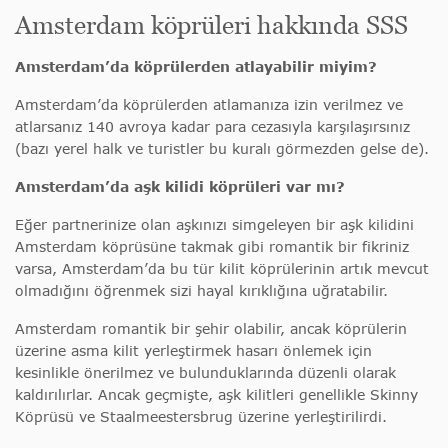
Amsterdam köprüleri hakkında SSS
Amsterdam’da köprülerden atlayabilir miyim?
Amsterdam’da köprülerden atlamanıza izin verilmez ve
atlarsanız 140 avroya kadar para cezasıyla karşılaşırsınız
(bazı yerel halk ve turistler bu kuralı görmezden gelse de).
Amsterdam’da aşk kilidi köprüleri var mı?
Eğer partnerinize olan aşkınızı simgeleyen bir aşk kilidini
Amsterdam köprüsüne takmak gibi romantik bir fikriniz
varsa, Amsterdam’da bu tür kilit köprülerinin artık mevcut
olmadığını öğrenmek sizi hayal kırıklığına uğratabilir.
Amsterdam romantik bir şehir olabilir, ancak köprülerin
üzerine asma kilit yerleştirmek hasarı önlemek için
kesinlikle önerilmez ve bulunduklarında düzenli olarak
kaldırılırlar. Ancak geçmişte, aşk kilitleri genellikle Skinny
Köprüsü ve Staalmeestersbrug üzerine yerleştirilirdi.