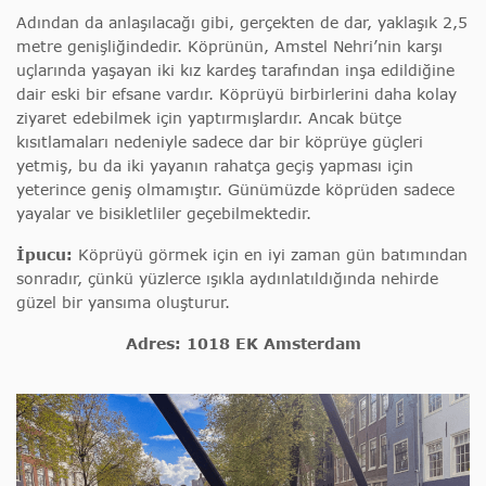
Adından da anlaşılacağı gibi, gerçekten de dar, yaklaşık 2,5
metre genişliğindedir. Köprünün, Amstel Nehri’nin karşı
uçlarında yaşayan iki kız kardeş tarafından inşa edildiğine
dair eski bir efsane vardır. Köprüyü birbirlerini daha kolay
ziyaret edebilmek için yaptırmışlardır. Ancak bütçe
kısıtlamaları nedeniyle sadece dar bir köprüye güçleri
yetmiş, bu da iki yayanın rahatça geçiş yapması için
yeterince geniş olmamıştır. Günümüzde köprüden sadece
yayalar ve bisikletliler geçebilmektedir.
İpucu:
Köprüyü görmek için en iyi zaman gün batımından
sonradır, çünkü yüzlerce ışıkla aydınlatıldığında nehirde
güzel bir yansıma oluşturur.
Adres: 1018 EK Amsterdam