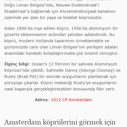
Doğu Liman Bölgesi’nde, Nieuwe Doelenstraat’ı
Staalstraat’a bağlamak için Kloveniersburgwal kanalının
üzerinde yer alan bir yaya ve bisiklet köprüsüdür.
Aslen 1896’da inşa edilen köprü, 1956’da alüminyum bir
güverte eklenmesinin ardından yeniden adlandırıldı. Bu
köprü, modern Hollanda tasarımını örneklemekte ve
günümüzde canlı olan Liman Bölgesi’nin yerleşim adaları
arasındaki hareketi kolaylaştırmada çok önemli olmuştur.
İlginç bilgi
: Ocean’s 12 filminin bir sahnesi Alüminyum
Köprüsü’nde çekildi. Sahnede Danny (George Clooney) ve
Rusty (Brad Pitt) bir sonraki soygunlarını planlamak için
yürüyüşe çıkarlar. Köprü mekaniği Rusty’ye soygunlarını
nasıl başarıyla gerçekleştirecekleri konusunda fikir verir.
Adres
:
1012 CP Amsterdam
Amsterdam köprülerini görmek için