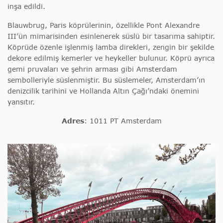
inşa edildi.
Blauwbrug, Paris köprülerinin, özellikle Pont Alexandre
III’ün mimarisinden esinlenerek süslü bir tasarıma sahiptir.
Köprüde özenle işlenmiş lamba direkleri, zengin bir şekilde
dekore edilmiş kemerler ve heykeller bulunur. Köprü ayrıca
gemi pruvaları ve şehrin arması gibi Amsterdam
sembolleriyle süslenmiştir. Bu süslemeler, Amsterdam’ın
denizcilik tarihini ve Hollanda Altın Çağı’ndaki önemini
yansıtır.
Adres
:
1011 PT Amsterdam