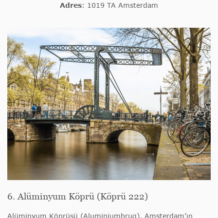
Adres
: 1019 TA Amsterdam
6. Alüminyum Köprü (Köprü 222)
Alüminyum Köprüsü (Aluminiumbrug),
Amsterdam’ın