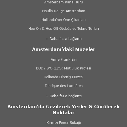
Amsterdam Kanal Turu
Moulin Rouge Amsterdam
Hollanda’nın Öne Çıkanları
Hop On & Hop Off Otobüs ve Tekne Turları
+ Daha fazla bağlantı
Amsterdam’daki Müzeler
Anne Frank Evi
BODY WORLDS: Mutluluk Projesi
Hollanda Direniş Müzesi
Fabrique des Lumières
+ Daha fazla bağlantı
Amsterdam’da Gezilecek Yerler & Görülecek
Noktalar
Kırmızı Fener Sokağı