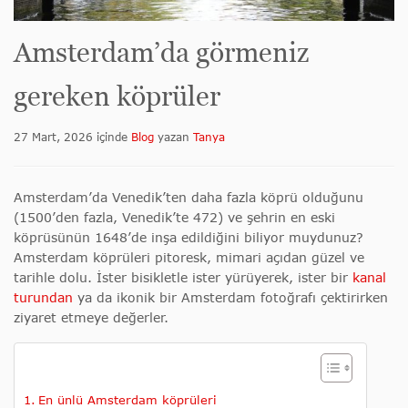
Amsterdam’da görmeniz
gereken köprüler
27 Mart, 2026
içinde
Blog
yazan
Tanya
Amsterdam’da Venedik’ten daha fazla köprü olduğunu
(1500’den fazla, Venedik’te 472) ve şehrin en eski
köprüsünün 1648’de inşa edildiğini biliyor muydunuz?
Amsterdam köprüleri pitoresk, mimari açıdan güzel ve
tarihle dolu. İster bisikletle ister yürüyerek, ister bir
kanal
turundan
ya da ikonik bir Amsterdam fotoğrafı çektirirken
ziyaret etmeye değerler.
En ünlü Amsterdam köprüleri