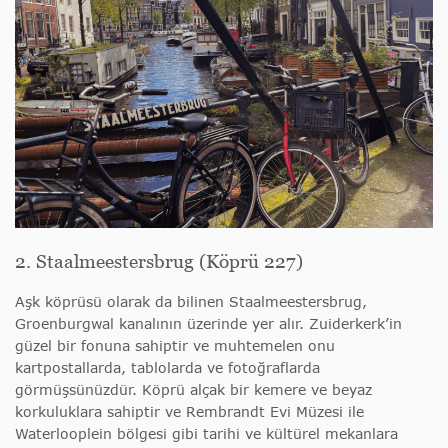
2. Staalmeestersbrug (Köprü 227)
Aşk köprüsü olarak da bilinen Staalmeestersbrug,
Groenburgwal kanalının üzerinde yer alır. Zuiderkerk’in
güzel bir fonuna sahiptir ve muhtemelen onu
kartpostallarda, tablolarda ve fotoğraflarda
görmüşsünüzdür. Köprü alçak bir kemere ve beyaz
korkuluklara sahiptir ve Rembrandt Evi Müzesi ile
Waterlooplein bölgesi gibi tarihi ve kültürel mekanlara