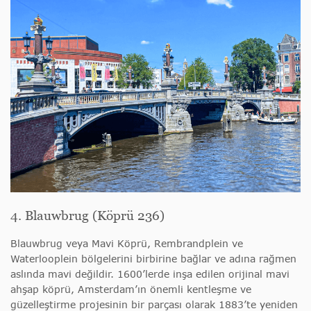
4. Blauwbrug (Köprü 236)
Blauwbrug veya Mavi Köprü, Rembrandplein ve
Waterlooplein bölgelerini birbirine bağlar ve adına rağmen
aslında mavi değildir. 1600’lerde inşa edilen orijinal mavi
ahşap köprü, Amsterdam’ın önemli kentleşme ve
güzelleştirme projesinin bir parçası olarak 1883’te yeniden