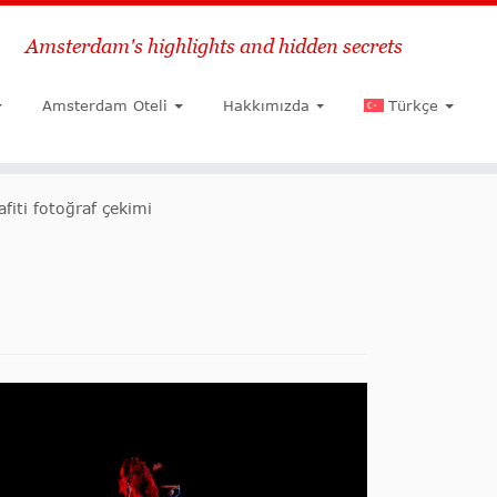
Amsterdam's highlights and hidden secrets
Ara
Amsterdam Oteli
Hakkımızda
Türkçe
fiti fotoğraf çekimi