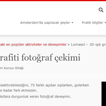
Amsterdam’da yapılacak şeyler
Pratik bilgiler
ki en popüler aktiviteler ve deneyimler
»
Lumasol – 3D ışık gra
afiti fotoğraf çekimi
om Kurucu Ortağı
ettirebileceğini, 75 farklı açıdan zıplarken, gülerken
ne kadar fark etmezsin.
kıllara durgunluk veren fotoğraf deneyimi.