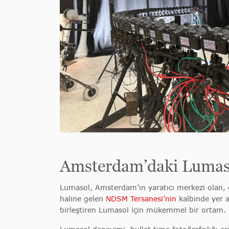
Amsterdam’daki Lumas
Lumasol, Amsterdam’ın yaratıcı merkezi olan, e
haline gelen
NDSM Tersanesi’nin
kalbinde yer a
birleştiren Lumasol için mükemmel bir ortam.