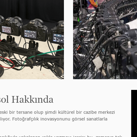
ol Hakkında
ski bir tersane olup şimdi kültürel bir cazibe merkezi
lıyor. Fotoğrafçılık inovasyonunu görsel sanatlarla