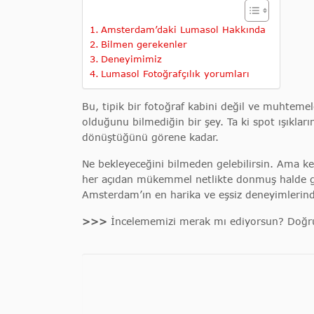
Amsterdam’daki Lumasol Hakkında
Bilmen gerekenler
Deneyimimiz
Lumasol Fotoğrafçılık yorumları
Bu, tipik bir fotoğraf kabini değil ve muhteme
olduğunu bilmediğin bir şey. Ta ki spot ışıkları
dönüştüğünü görene kadar.
Ne bekleyeceğini bilmeden gelebilirsin. Ama ken
her açıdan mükemmel netlikte donmuş halde g
Amsterdam’ın en harika ve eşsiz deneyimlerind
>>>
İncelememizi merak mı ediyorsun? Doğ