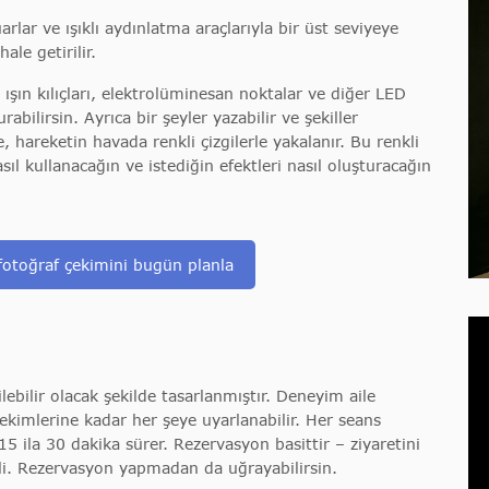
ar ve ışıklı aydınlatma araçlarıyla bir üst seviyeye
ale getirilir.
n ışın kılıçları, elektrolüminesan noktalar ve diğer LED
rabilirsin. Ayrıca bir şeyler yazabilir ve şekiller
, hareketin havada renkli çizgilerle yakalanır. Bu renkli
sıl kullanacağın ve istediğin efektleri nasıl oluşturacağın
 fotoğraf çekimini bugün planla
ilebilir olacak şekilde tasarlanmıştır. Deneyim aile
çekimlerine kadar her şeye uyarlanabilir. Her seans
15 ila 30 dakika sürer. Rezervasyon basittir – ziyaretini
i. Rezervasyon yapmadan da uğrayabilirsin.