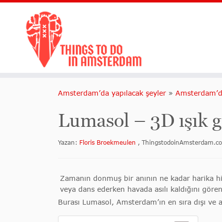
Amsterdam’da yapılacak şeyler
»
Amsterdam’da
Lumasol – 3D ışık gr
Yazan:
Floris Broekmeulen
, ThingstodoinAmsterdam.c
Zamanın donmuş bir anının ne kadar harika hiss
veya dans ederken havada asılı kaldığını göre
Burası Lumasol, Amsterdam’ın en sıra dışı ve a