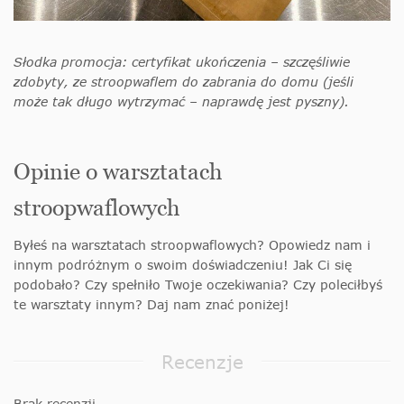
Słodka promocja: certyfikat ukończenia – szczęśliwie
zdobyty, ze stroopwaflem do zabrania do domu (jeśli
może tak długo wytrzymać – naprawdę jest pyszny).
Opinie o warsztatach
stroopwaflowych
Byłeś na warsztatach stroopwaflowych? Opowiedz nam i
innym podróżnym o swoim doświadczeniu! Jak Ci się
podobało? Czy spełniło Twoje oczekiwania? Czy poleciłbyś
te warsztaty innym? Daj nam znać poniżej!
Recenzje
Brak recenzji