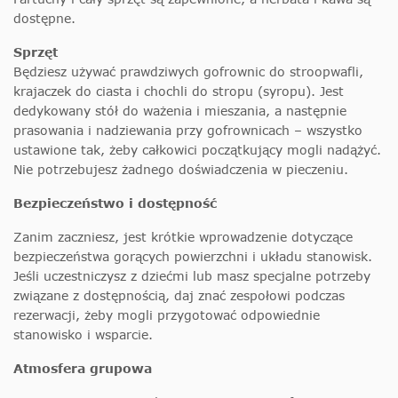
dostępne.
Sprzęt
Będziesz używać prawdziwych gofrownic do stroopwafli,
krajaczek do ciasta i chochli do stropu (syropu). Jest
dedykowany stół do ważenia i mieszania, a następnie
prasowania i nadziewania przy gofrownicach – wszystko
ustawione tak, żeby całkowici początkujący mogli nadążyć.
Nie potrzebujesz żadnego doświadczenia w pieczeniu.
Bezpieczeństwo i dostępność
Zanim zaczniesz, jest krótkie wprowadzenie dotyczące
bezpieczeństwa gorących powierzchni i układu stanowisk.
Jeśli uczestniczysz z dziećmi lub masz specjalne potrzeby
związane z dostępnością, daj znać zespołowi podczas
rezerwacji, żeby mogli przygotować odpowiednie
stanowisko i wsparcie.
Atmosfera grupowa