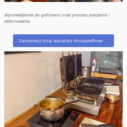
Wprowadzenie do gofrownic oraz procesu pieczenia i
dekorowania.
Zarezerwuj tutaj warsztaty stroopwaflowe