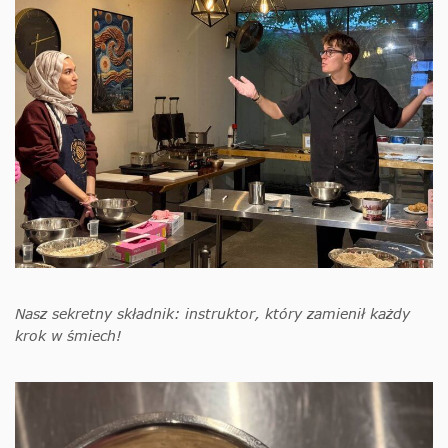
Nasz sekretny składnik: instruktor, który zamienił każdy
krok w śmiech!