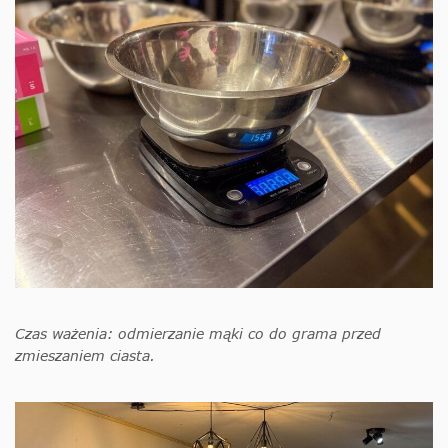
Czas ważenia: odmierzanie mąki co do grama przed
zmieszaniem ciasta.