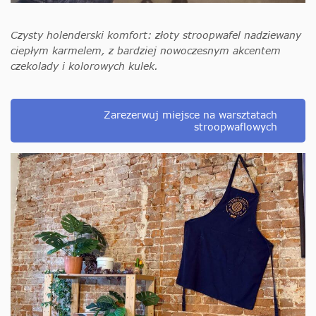
Czysty holenderski komfort: złoty stroopwafel nadziewany
ciepłym karmelem, z bardziej nowoczesnym akcentem
czekolady i kolorowych kulek.
Zarezerwuj miejsce na warsztatach
stroopwaflowych