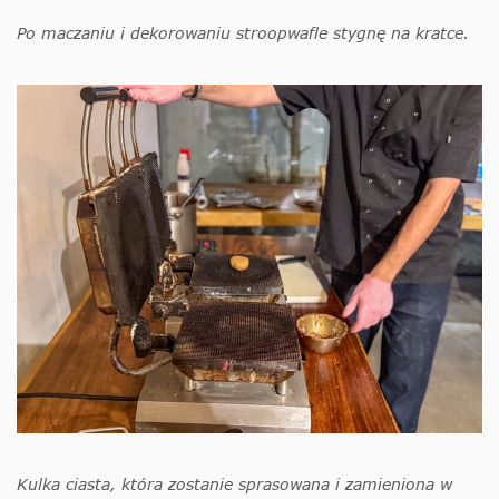
Po maczaniu i dekorowaniu stroopwafle stygnę na kratce.
Kulka ciasta, która zostanie sprasowana i zamieniona w