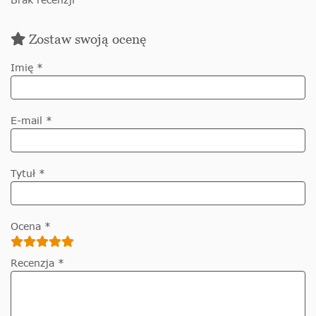
Zostaw swoją ocenę
Imię *
E-mail *
Tytuł *
Ocena *
Recenzja *