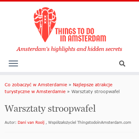
Amsterdam's highlights and hidden secrets
Co zobaczyć w Amsterdamie
»
Najlepsze atrakcje
turystyczne w Amsterdamie
»
Warsztaty stroopwafel
Warsztaty stroopwafel
Autor:
Dani van Rooij
, Współzałożyciel ThingstodoinAmsterdam.com