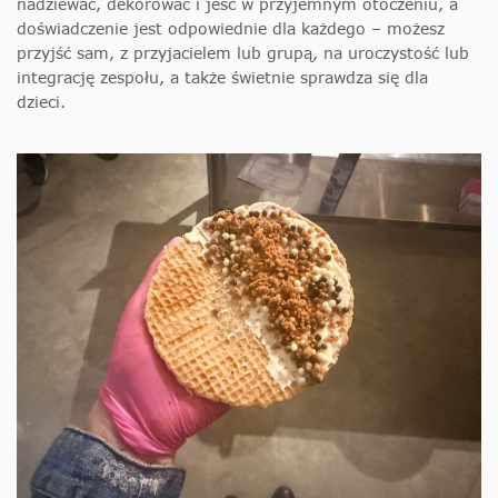
nadziewać, dekorować i jeść w przyjemnym otoczeniu, a
doświadczenie jest odpowiednie dla każdego – możesz
przyjść sam, z przyjacielem lub grupą, na uroczystość lub
integrację zespołu, a także świetnie sprawdza się dla
dzieci.