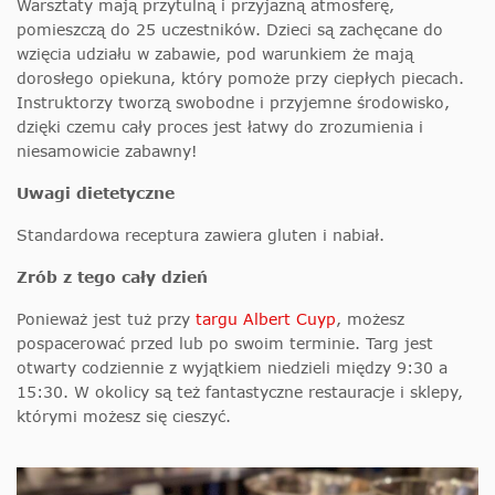
Warsztaty mają przytulną i przyjazną atmosferę,
pomieszczą do 25 uczestników. Dzieci są zachęcane do
wzięcia udziału w zabawie, pod warunkiem że mają
dorosłego opiekuna, który pomoże przy ciepłych piecach.
Instruktorzy tworzą swobodne i przyjemne środowisko,
dzięki czemu cały proces jest łatwy do zrozumienia i
niesamowicie zabawny!
Uwagi dietetyczne
Standardowa receptura zawiera gluten i nabiał.
Zrób z tego cały dzień
Ponieważ jest tuż przy
targu Albert Cuyp
, możesz
pospacerować przed lub po swoim terminie. Targ jest
otwarty codziennie z wyjątkiem niedzieli między 9:30 a
15:30. W okolicy są też fantastyczne restauracje i sklepy,
którymi możesz się cieszyć.