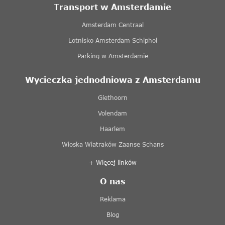
Transport w Amsterdamie
Amsterdam Centraal
Lotnisko Amsterdam Schiphol
Parking w Amsterdamie
Wycieczka jednodniowa z Amsterdamu
Giethoorn
Volendam
Haarlem
Wioska Wiatraków Zaanse Schans
+ Więcej linków
O nas
Reklama
Blog