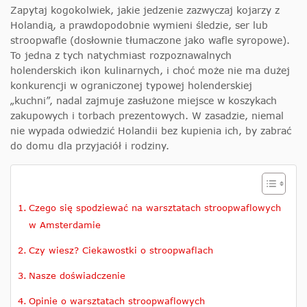
Zapytaj kogokolwiek, jakie jedzenie zazwyczaj kojarzy z
Holandią, a prawdopodobnie wymieni śledzie, ser lub
stroopwafle (dosłownie tłumaczone jako wafle syropowe).
To jedna z tych natychmiast rozpoznawalnych
holenderskich ikon kulinarnych, i choć może nie ma dużej
konkurencji w ograniczonej typowej holenderskiej
„kuchni”, nadal zajmuje zasłużone miejsce w koszykach
zakupowych i torbach prezentowych. W zasadzie, niemal
nie wypada odwiedzić Holandii bez kupienia ich, by zabrać
do domu dla przyjaciół i rodziny.
Czego się spodziewać na warsztatach stroopwaflowych
w Amsterdamie
Czy wiesz? Ciekawostki o stroopwaflach
Nasze doświadczenie
Opinie o warsztatach stroopwaflowych