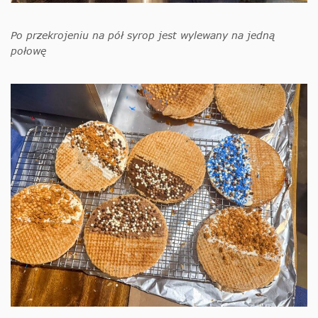
Po przekrojeniu na pół syrop jest wylewany na jedną
połowę