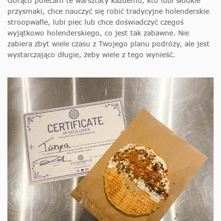
Gorąco polecam te warsztaty każdemu, kto lubi słodkie
przysmaki, chce nauczyć się robić tradycyjne holenderskie
stroopwafle, lubi piec lub chce doświadczyć czegoś
wyjątkowo holenderskiego, co jest tak zabawne. Nie
zabiera zbyt wiele czasu z Twojego planu podróży, ale jest
wystarczająco długie, żeby wiele z tego wynieść.