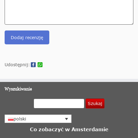
Dodaj recenzję
Udostępnij:
Wyszukiwanie
Szukaj
polski
Co zobaczyć w Amsterdamie