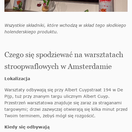
Wszystkie składniki, które wchodzą w skład tego słodkiego
holenderskiego produktu.
Czego się spodziewać na warsztatach
stroopwaflowych w Amsterdamie
Lokalizacja
Warsztaty odbywają się przy Albert Cuypstraat 194 w De
Pijp, tuż przy znanym targu ulicznym Albert Cuyp.
Przestrzeń warsztatowa znajduje się zaraz za straganami
targowymi; drzwi zazwyczaj otwierają się kilka minut przed
Twoim terminem, żebyś mógł się rozgościć.
Kiedy się odbywają