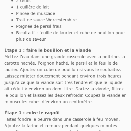
2 œufs
1 cuillère de lait
Pincée de muscade
Trait de sauce Worcestershire
Poignée de persil frais
Facultatif : feuille de laurier et cube de bouillon pour
plus de saveur
Étape 1 : faire le bouillon et la viande
Mettez l’eau dans une grande casserole avec la poitrine, la
carotte hachée, l’oignon haché, le persil et la feuille de
laurier. Ajoutez un cube de bouillon si vous le souhaitez.
Laissez mijoter doucement pendant environ trois heures
jusqu’à ce que la viande soit très tendre et que le liquide
ait réduit à environ un demi-litre. Sortez la viande, filtrez
le bouillon et laissez les deux refroidir. Coupez la viande en
minuscules cubes d’environ un centimètre.
Étape 2 : cuire le ragoût
Faites fondre le beurre dans une casserole à feu moyen.
Ajoutez la farine et remuez pendant quelques minutes