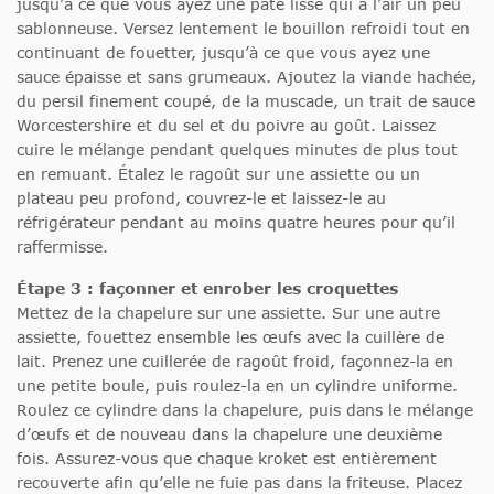
jusqu’à ce que vous ayez une pâte lisse qui a l’air un peu
sablonneuse. Versez lentement le bouillon refroidi tout en
continuant de fouetter, jusqu’à ce que vous ayez une
sauce épaisse et sans grumeaux. Ajoutez la viande hachée,
du persil finement coupé, de la muscade, un trait de sauce
Worcestershire et du sel et du poivre au goût. Laissez
cuire le mélange pendant quelques minutes de plus tout
en remuant. Étalez le ragoût sur une assiette ou un
plateau peu profond, couvrez-le et laissez-le au
réfrigérateur pendant au moins quatre heures pour qu’il
raffermisse.
Étape 3 : façonner et enrober les croquettes
Mettez de la chapelure sur une assiette. Sur une autre
assiette, fouettez ensemble les œufs avec la cuillère de
lait. Prenez une cuillerée de ragoût froid, façonnez-la en
une petite boule, puis roulez-la en un cylindre uniforme.
Roulez ce cylindre dans la chapelure, puis dans le mélange
d’œufs et de nouveau dans la chapelure une deuxième
fois. Assurez-vous que chaque kroket est entièrement
recouverte afin qu’elle ne fuie pas dans la friteuse. Placez