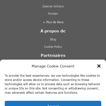
Zaanse Schans
Muiden
+ Plus de liens
À propos de
Blog
Cookie Policy
Partenaires
Lovers.nl
Manage Cookie Consent
Stromma
To provide the best experiences, we use technologies like cookies to
Tours & Tickets
store and/or access device information. Consenting to these
technologies will allow us to process data such as browsing behavior
Tiqets
or unique IDs on this site. Not consenting or withdrawing consent,
may adversely affect certain features and functions.
+ Plus de liens