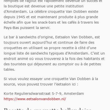
remplies de ragoût est rapidement devenue un succès et
la boutique est devenue une petite institution
d’Amsterdam. La célèbre croquette Van Dobben existe
depuis 1945 et est maintenant produite à plus grande
échelle afin que les snack-bars et les cafés à travers les
Pays-Bas puissent la servir.
Le bar à sandwichs d’origine, Eetsalon Van Dobben, est
toujours ouvert aujourd’hui et continue de faire des
croquettes en utilisant sa propre recette à côté d’une
longue liste de sandwichs typiques d’Amsterdam. C’est un
endroit animé où vous trouverez à la fois des habitants et
des touristes qui déjeunent au comptoir ou à de petites
tables.
Si vous voulez essayer une croquette Van Dobben à la
source, vous pouvez trouver l’eetsalon ici :
Korte Reguliersdwarsstraat 5-7-9, Amsterdam
https://www.eetsalonvandobben.nl/