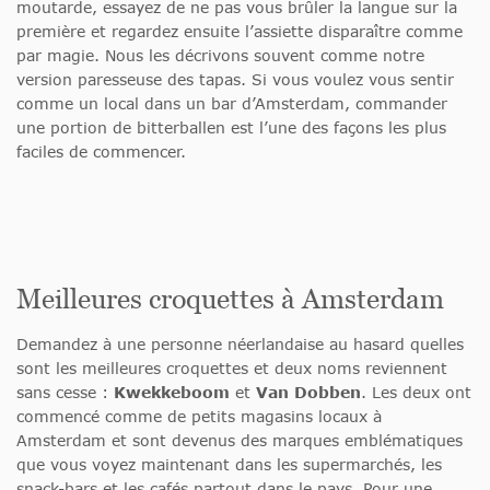
moutarde, essayez de ne pas vous brûler la langue sur la
première et regardez ensuite l’assiette disparaître comme
par magie. Nous les décrivons souvent comme notre
version paresseuse des tapas. Si vous voulez vous sentir
comme un local dans un bar d’Amsterdam, commander
une portion de bitterballen est l’une des façons les plus
faciles de commencer.
Meilleures croquettes à Amsterdam
Demandez à une personne néerlandaise au hasard quelles
sont les meilleures croquettes et deux noms reviennent
sans cesse :
Kwekkeboom
et
Van Dobben
. Les deux ont
commencé comme de petits magasins locaux à
Amsterdam et sont devenus des marques emblématiques
que vous voyez maintenant dans les supermarchés, les
snack-bars et les cafés partout dans le pays. Pour une