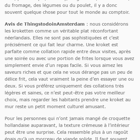
du fromage, des légumes ou du poulet, il y a donc
souvent quelque chose pour tout le monde au comptoir.
Avis de ThingstodoinAmsterdam
: nous considérons
les kroketten comme un véritable plat réconfortant
néerlandais. Elles ne sont pas sophistiquées et c’est
précisément ce qui fait leur charme. Une kroket est
parfaite comme collation rapide entre deux visites, après
une soirée ou avec une portion de frites lorsque vous avez
simplement envie d’un repas facile. Si vous aimez les
saveurs riches et que cela ne vous dérange pas un peu de
délice frit, cela vaut vraiment la peine d’en essayer une ou
deux. Si vous préférez uniquement des collations très
légères et saines, ce n’est peut-être pas votre meilleur
choix, mais regarder les habitants prendre une kroket au
mur reste un petit moment culturel amusant.
Pour les personnes qui n’ont jamais mangé de croquette
hollandaise auparavant, la texture crémeuse à l’intérieur
peut être une surprise. Cela ressemble plus à un ragoût
épais qu’à un morceau de viande solide. Il faut souvent