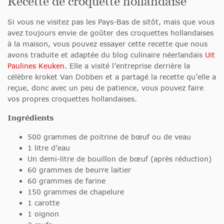
Recette de croquette hollandaise
Si vous ne visitez pas les Pays-Bas de sitôt, mais que vous
avez toujours envie de goûter des croquettes hollandaises
à la maison, vous pouvez essayer cette recette que nous
avons traduite et adaptée du blog culinaire néerlandais
Uit
Paulines Keuken
. Elle a visité l’entreprise derrière la
célèbre kroket Van Dobben et a partagé la recette qu’elle a
reçue, donc avec un peu de patience, vous pouvez faire
vos propres croquettes hollandaises.
Ingrédients
500 grammes de poitrine de bœuf ou de veau
1 litre d’eau
Un demi-litre de bouillon de bœuf (après réduction)
60 grammes de beurre laitier
60 grammes de farine
150 grammes de chapelure
1 carotte
1 oignon