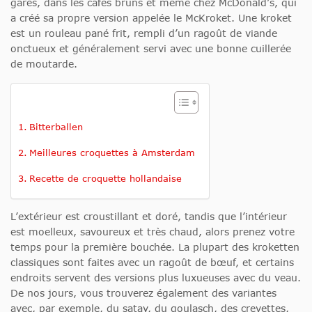
gares, dans les cafés bruns et même chez McDonald’s, qui
a créé sa propre version appelée le McKroket. Une kroket
est un rouleau pané frit, rempli d’un ragoût de viande
onctueux et généralement servi avec une bonne cuillerée
de moutarde.
Bitterballen
Meilleures croquettes à Amsterdam
Recette de croquette hollandaise
L’extérieur est croustillant et doré, tandis que l’intérieur
est moelleux, savoureux et très chaud, alors prenez votre
temps pour la première bouchée. La plupart des kroketten
classiques sont faites avec un ragoût de bœuf, et certains
endroits servent des versions plus luxueuses avec du veau.
De nos jours, vous trouverez également des variantes
avec, par exemple, du satay, du goulasch, des crevettes,