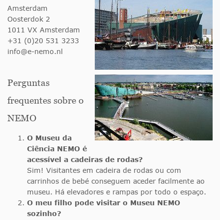
Amsterdam
Oosterdok 2
1011 VX Amsterdam
+31 (0)20 531 3233
info@e-nemo.nl
Perguntas
frequentes sobre o
NEMO
O Museu da
Ciência NEMO é
acessível a cadeiras de rodas?
Sim! Visitantes em cadeira de rodas ou com
carrinhos de bebé conseguem aceder facilmente ao
museu. Há elevadores e rampas por todo o espaço.
O meu filho pode visitar o Museu NEMO
sozinho?