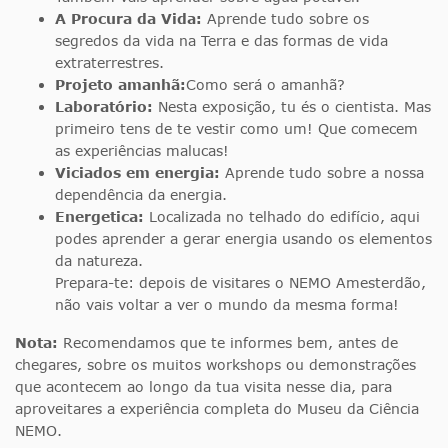
A Procura da V
ida:
Aprende tudo sobre os
segredos da vida na Terra e das formas de vida
extraterrestres.
Projeto amanhã:
Como será o amanhã?
Laboratório:
Nesta exposição, tu és o cientista. Mas
primeiro tens de te vestir como um! Que comecem
as experiências malucas!
Viciados em energia:
Aprende tudo sobre a nossa
dependência da energia.
Energetica:
Localizada no telhado do edifício, aqui
podes aprender a gerar energia usando os elementos
da natureza.
Prepara-te: depois de visitares o NEMO Amesterdão,
não vais voltar a ver o mundo da mesma forma!
Nota:
Recomendamos que te informes bem, antes de
chegares, sobre os muitos workshops ou demonstrações
que acontecem ao longo da tua visita nesse dia, para
aproveitares a experiência completa do Museu da Ciência
NEMO.