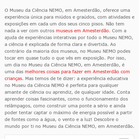
O Museu da Ciência NEMO, em Amesterdão, oferece uma
experiência única para miúdos e graúdos, com atividades e
exposições em cada um dos seus cinco pisos. Não tem
nada a ver com outros
museus em Amesterdão
. Com a
ajuda de experiências interativas por todo o Museu NEMO,
a ciência é explicada de forma clara e divertida. Ao
contrário da maioria dos museus, no Museu NEMO podes
tocar em quase tudo o que vês em exposição. Por isso,
um dia no Museu da Ciência NEMO, em Amesterdão, é
uma das
melhores coisas para fazer em Amesterdão com
crianças
. Mas temos de te dizer: a experiência educativa
no Museu da Ciência NEMO é perfeita para qualquer
amante de ciência ou aprendiz, de qualquer idade. Conta
aprender coisas fascinantes, como o funcionamento dos
relâmpagos, como construir uma ponte a sério e ainda
poder tentar captar o máximo de energia possível a partir
de fontes como a água, o vento e a luz! Descobre o
mundo por ti no Museu da Ciência NEMO, em Amesterdão.