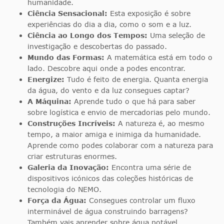
humanidade.
Ciência Sensacional:
Esta exposição é sobre
experiências do dia a dia, como o som e a luz.
Ciência ao Longo dos Tempos:
Uma seleção de
investigação e descobertas do passado.
Mundo das Formas:
A matemática está em todo o
lado. Descobre aqui onde a podes encontrar.
Energize:
Tudo é feito de energia. Quanta energia
da água, do vento e da luz consegues captar?
A Máquina:
Aprende tudo o que há para saber
sobre logística e envio de mercadorias pelo mundo.
Construções Incríveis:
A natureza é, ao mesmo
tempo, a maior amiga e inimiga da humanidade.
Aprende como podes colaborar com a natureza para
criar estruturas enormes.
Galeria da Inovação:
Encontra uma série de
dispositivos icónicos das coleções históricas de
tecnologia do NEMO.
Força da Água:
Consegues controlar um fluxo
interminável de água construindo barragens?
Também vais aprender sobre água potável.