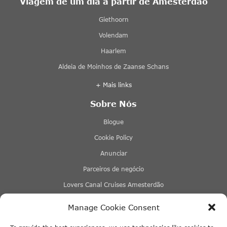
Viagem de um dia a partir de Amesterdão
Giethoorn
Volendam
Haarlem
Aldeia de Moinhos de Zaanse Schans
+ Mais links
Sobre Nós
Blogue
Cookie Policy
Anunciar
Parceiros de negócio
Lovers Canal Cruises Amesterdão
Stromma Canal Tours
Manage Cookie Consent
Tours & Tickets Amesterdão