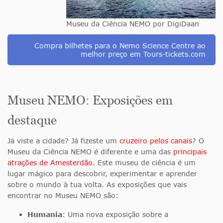
Museu da Ciência NEMO por DigiDaan
Compra bilhetes para o Nemo Science Centre ao
melhor preço em Tours-tickets.com
Museu NEMO: Exposições em
destaque
Já viste a cidade? Já fizeste um
cruzeiro pelos canais
? O
Museu da Ciência NEMO é diferente e uma das
principais
atrações de Amesterdão
. Este museu de ciência é um
lugar mágico para descobrir, experimentar e aprender
sobre o mundo à tua volta. As exposições que vais
encontrar no Museu NEMO são:
Humania
: Uma nova exposição sobre a