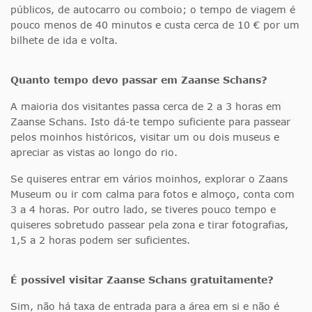
públicos, de autocarro ou comboio; o tempo de viagem é
pouco menos de 40 minutos e custa cerca de 10 € por um
bilhete de ida e volta.
Quanto tempo devo passar em Zaanse Schans?
A maioria dos visitantes passa cerca de 2 a 3 horas em
Zaanse Schans. Isto dá-te tempo suficiente para passear
pelos moinhos históricos, visitar um ou dois museus e
apreciar as vistas ao longo do rio.
Se quiseres entrar em vários moinhos, explorar o Zaans
Museum ou ir com calma para fotos e almoço, conta com
3 a 4 horas. Por outro lado, se tiveres pouco tempo e
quiseres sobretudo passear pela zona e tirar fotografias,
1,5 a 2 horas podem ser suficientes.
É possível visitar Zaanse Schans gratuitamente?
Sim, não há taxa de entrada para a área em si e não é