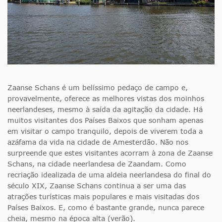
Zaanse Schans é um belíssimo pedaço de campo e,
provavelmente, oferece as melhores vistas dos moinhos
neerlandeses, mesmo à saída da agitação da cidade. Há
muitos visitantes dos Países Baixos que sonham apenas
em visitar o campo tranquilo, depois de viverem toda a
azáfama da vida na cidade de Amesterdão. Não nos
surpreende que estes visitantes acorram à zona de Zaanse
Schans, na cidade neerlandesa de Zaandam. Como
recriação idealizada de uma aldeia neerlandesa do final do
século XIX, Zaanse Schans continua a ser uma das
atrações turísticas mais populares e mais visitadas dos
Países Baixos. E, como é bastante grande, nunca parece
cheia, mesmo na época alta (verão).