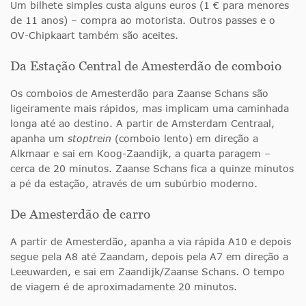
Um bilhete simples custa alguns euros (1 € para menores
de 11 anos) – compra ao motorista. Outros passes e o
OV-Chipkaart também são aceites.
Da Estação Central de Amesterdão de comboio
Os comboios de Amesterdão para Zaanse Schans são
ligeiramente mais rápidos, mas implicam uma caminhada
longa até ao destino. A partir de Amsterdam Centraal,
apanha um
stoptrein
(comboio lento) em direção a
Alkmaar e sai em Koog-Zaandijk, a quarta paragem –
cerca de 20 minutos. Zaanse Schans fica a quinze minutos
a pé da estação, através de um subúrbio moderno.
De Amesterdão de carro
A partir de Amesterdão, apanha a via rápida A10 e depois
segue pela A8 até Zaandam, depois pela A7 em direção a
Leeuwarden, e sai em Zaandijk/Zaanse Schans. O tempo
de viagem é de aproximadamente 20 minutos.