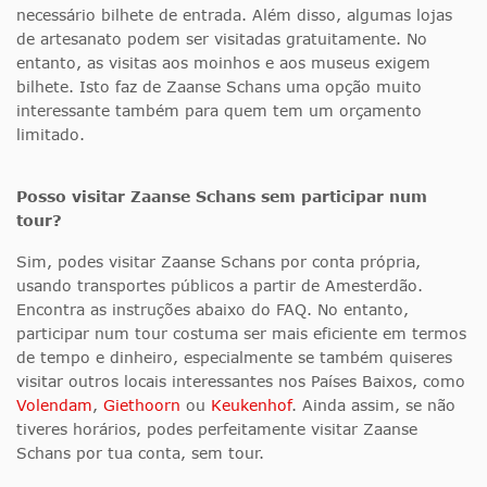
necessário bilhete de entrada. Além disso, algumas lojas
de artesanato podem ser visitadas gratuitamente. No
entanto, as visitas aos moinhos e aos museus exigem
bilhete. Isto faz de Zaanse Schans uma opção muito
interessante também para quem tem um orçamento
limitado.
Posso visitar Zaanse Schans sem participar num
tour?
Sim, podes visitar Zaanse Schans por conta própria,
usando transportes públicos a partir de Amesterdão.
Encontra as instruções abaixo do FAQ. No entanto,
participar num tour costuma ser mais eficiente em termos
de tempo e dinheiro, especialmente se também quiseres
visitar outros locais interessantes nos Países Baixos, como
Volendam
,
Giethoorn
ou
Keukenhof
. Ainda assim, se não
tiveres horários, podes perfeitamente visitar Zaanse
Schans por tua conta, sem tour.