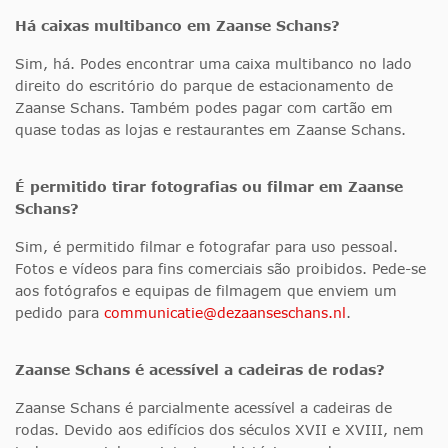
Há caixas multibanco em Zaanse Schans?
Sim, há. Podes encontrar uma caixa multibanco no lado
direito do escritório do parque de estacionamento de
Zaanse Schans. Também podes pagar com cartão em
quase todas as lojas e restaurantes em Zaanse Schans.
É permitido tirar fotografias ou filmar em Zaanse
Schans?
Sim, é permitido filmar e fotografar para uso pessoal.
Fotos e vídeos para fins comerciais são proibidos. Pede-se
aos fotógrafos e equipas de filmagem que enviem um
pedido para
communicatie@dezaanseschans.nl
.
Zaanse Schans é acessível a cadeiras de rodas
?
Zaanse Schans é parcialmente acessível a cadeiras de
rodas. Devido aos edifícios dos séculos XVII e XVIII, nem