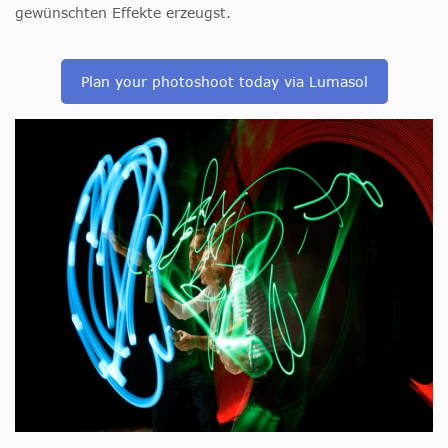
gewünschten Effekte erzeugst.
Plan your photoshoot today via Lumasol