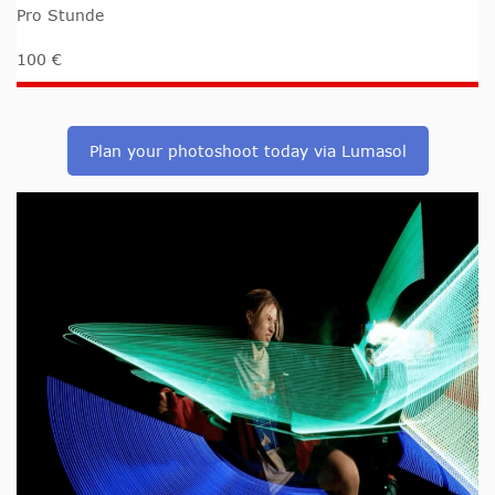
Pro Stunde
100 €
Plan your photoshoot today via Lumasol