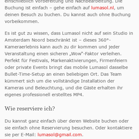
einschließlich Vorbereitung und Nachbearbeitung. Die
Buchung ist einfach – gehe einfach auf
lumasol.nl
, um
deinen Besuch zu buchen. Du kannst auch ohne Buchung
vorbeikommen.
Es ist gut zu wissen, dass Lumasol nicht auf sein Studio in
Amsterdam Noord beschränkt ist – dieses 360°-
Kameraerlebnis kann auch zu dir kommen und jeder
Veranstaltung einen sicheren „Wow“-Faktor verleihen.
Perfekt für Festivals, Markenaktivierungen, Firmenfeiern
oder private Events bringt das mobile Lumasol dasselbe
Bullet-Time-Setup an einen beliebigen Ort. Das Team
kümmert sich um die vollständige Installation der
Kameras und Beleuchtung, und die Gäste erhalten ihr
eigenes professionell erstelltes MP4.
Wie reserviere ich?
Du kannst ganz einfach über deren Website buchen oder
sie einfach ohne Reservierung besuchen. Oder kontaktiere
sie per E-Mail:
lumasol@gmail.com
.