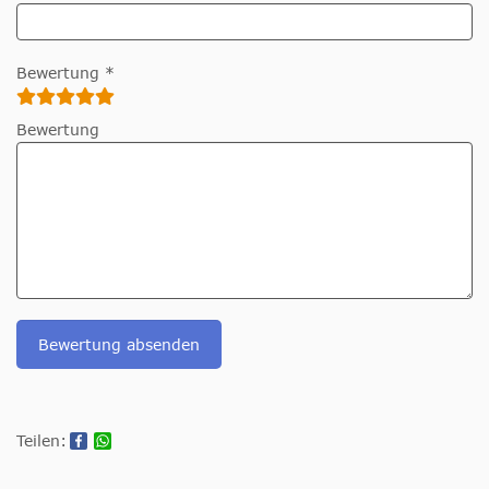
Bewertung *
Bewertung
Bewertung absenden
Teilen: