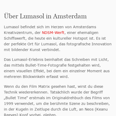
Über Lumasol in Amsterdam
Lumasol befindet sich im Herzen von Amsterdams
Kreativzentrum, der
NDSM-Werft
, einer ehemaligen
Schiffswerft, die heute ein kultureller Hotspot ist. Es ist
der perfekte Ort für Lumasol, das fotografische Innovation
mit bildender Kunst verbindet.
Das Lumasol-Erlebnis beinhaltet das Schreiben mit Licht,
das mittels Bullet-Time-Fotografie festgehalten wird,
einem visuellen Effekt, bei dem ein einzelner Moment aus
mehreren Blickwinkeln erfasst wird.
Wenn du den Film Matrix gesehen hast, wirst du diese
Technik wiedererkennen. Tatsächlich wurde der Begriff
„Bullet Time“ erstmals im Originaldrehbuch des Films von
1999 verwendet, um die berühmte Szene zu beschreiben,
in der Kugeln in Zeitlupe durch die Luft, an Neos (Keanu
Reeves) Kopf vorbei, gleiten.