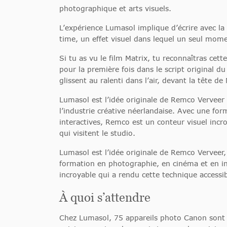
photographique et arts visuels.
L’expérience Lumasol implique d’écrire avec la 
time, un effet visuel dans lequel un seul mome
Si tu as vu le film Matrix, tu reconnaîtras cette
pour la première fois dans le script original du
glissent au ralenti dans l’air, devant la tête d
Lumasol est l’idée originale de Remco Verveer 
l’industrie créative néerlandaise. Avec une fo
interactives, Remco est un conteur visuel incr
qui visitent le studio.
Lumasol est l’idée originale de Remco Verveer, 
formation en photographie, en cinéma et en ins
incroyable qui a rendu cette technique accessib
À quoi s’attendre
Chez Lumasol, 75 appareils photo Canon sont p