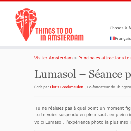
Choses à 
Français
Visiter Amsterdam
»
Principales attractions t
Lumasol – Séance p
Écrit par
Floris Broekmeulen
, Co-fondateur de Things
Tu ne réalises pas à quel point un moment fig
tu te voies suspendu en plein saut, en plein r
Voici Lumasol, l’expérience photo la plus inso