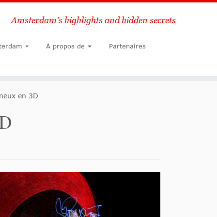
Amsterdam's highlights and hidden secrets
Chercher
terdam
À propos de
Partenaires
ineux en 3D
3D