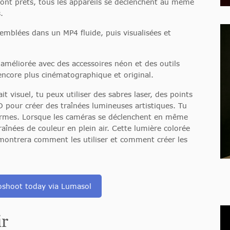
sont prêts, tous les appareils se déclenchent au même
.
semblées dans un MP4 fluide, puis visualisées et
 améliorée avec des accessoires néon et des outils
 encore plus cinématographique et original.
t visuel, tu peux utiliser des sabres laser, des points
D pour créer des traînées lumineuses artistiques. Tu
formes. Lorsque les caméras se déclenchent en même
înées de couleur en plein air. Cette lumière colorée
e montrera comment les utiliser et comment créer les
oshoot today via Lumasol
ir