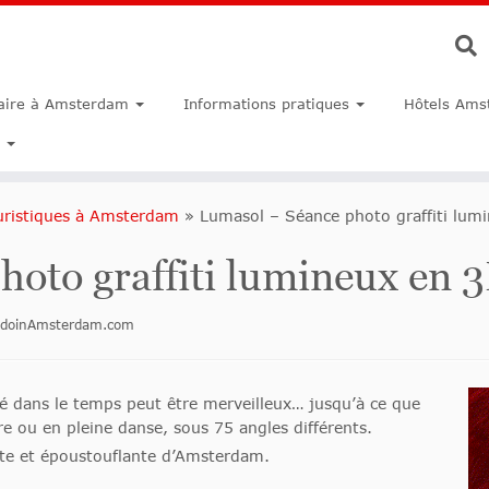
faire à Amsterdam
Informations pratiques
Hôtels Ams
ouristiques à Amsterdam
»
Lumasol – Séance photo graffiti lum
hoto graffiti lumineux en 
todoinAmsterdam.com
é dans le temps peut être merveilleux… jusqu’à ce que
ire ou en pleine danse, sous 75 angles différents.
lite et époustouflante d’Amsterdam.