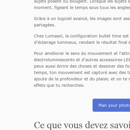
sujets posent ou bougent. Lorsque les sujets 
moment, figeant le temps sous tous les angles
Grâce à un logiciel avancé, les images sont as
partagées.
Chez Lumasol, la configuration bullet time est
d’éclairage lumineux, rendant le résultat final
Pour améliorer le sens du mouvement et l’attrai
électroluminescents et d’autres accessoires LE
peux aussi écrire des choses et dessiner des 
temps, ton mouvement est capturé avec des tra
ajoute de la profondeur et du plaisir, et on t
effets que tu recherches.
Plan your phot
Ce que vous devez savo