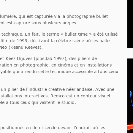
lumière, qui est capturée via la photographie bullet
nt est capturé sous plusieurs angles.
 technique. En fait, le terme « bullet time » a été utilisé
 film de 1999, décrivant la célèbre scène où les balles
e Neo (Keanu Reeves).
et Keez Dijuves (pips:lab 1997), des piliers de
rmation en photographie, en cinéma et en installations
oyable qui a rendu cette technique accessible à tous ceux
un pilier de l’industrie créative néerlandaise. Avec une
tallations interactives, Remco est un conteur visuel
le à tous ceux qui visitent le studio.
ositionnés en demi-cercle devant l’endroit où les