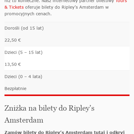
niż to konieczne. Nasz internetowy partner biletowy
Tours
& Tickets
oferuje bilety do Ripley’s Amsterdam w
promocyjnych cenach.
Dorośli (od 15 lat)
22,50 €
Dzieci (5 – 15 lat)
13,50 €
Dzieci (0 – 4 lata)
Bezpłatnie
Zniżka na bilety do Ripley’s
Amsterdam
Zamów bilety do Ripley’s Amsterdam tutaj i odkryj