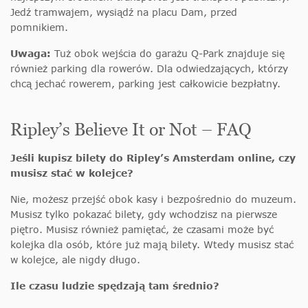
Jedź tramwajem, wysiądź na placu Dam, przed
pomnikiem.
Uwaga:
Tuż obok wejścia do garażu Q-Park znajduje się
również parking dla rowerów. Dla odwiedzających, którzy
chcą jechać rowerem, parking jest całkowicie bezpłatny.
Ripley’s Believe It or Not – FAQ
Jeśli kupisz bilety do Ripley’s Amsterdam online, czy
musisz stać w kolejce?
Nie, możesz przejść obok kasy i bezpośrednio do muzeum.
Musisz tylko pokazać bilety, gdy wchodzisz na pierwsze
piętro. Musisz również pamiętać, że czasami może być
kolejka dla osób, które już mają bilety. Wtedy musisz stać
w kolejce, ale nigdy długo.
Ile czasu ludzie spędzają tam średnio?