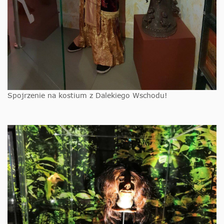
Spojrzenie na kostium z Dalekiego Wschodu!