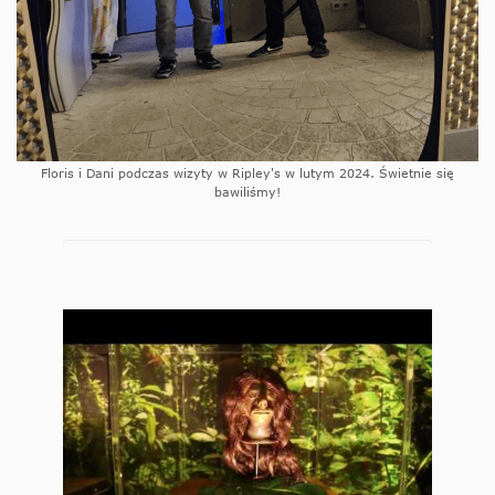
Floris i Dani podczas wizyty w Ripley's w lutym 2024. Świetnie się
bawiliśmy!