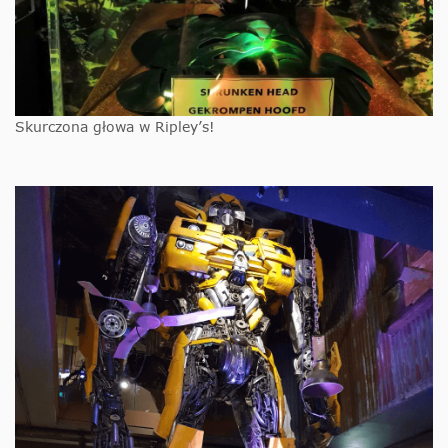
Skurczona głowa w Ripley’s!