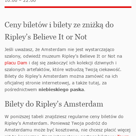
10:00 – 22:00
Ceny biletów i bilety ze zniżką do
Ripley’s Believe It or Not
Jeśli uważasz, że Amsterdam nie jest wystarczająco
szalony, odwiedź muzeum Ripley’s Believe It or Not na
placu Dam
i daj się zaskoczyć ich kolekcji dziwnych i
szalonych artefaktów, które wzbudzą Twoją ciekawość.
Bilety do Ripley’s Amsterdam można zamówić na ich
oficjalnej stronie internetowej, a także tutaj, za
pośrednictwem
niebieskiego paska
.
Bilety do Ripley’s Amsterdam
W poniższej tabeli znajdziesz regularne ceny biletów do
Ripley’s Amsterdam. Ponieważ Twoja podróż do
Amsterdamu może być kosztowna, nie chcesz płacić więcej