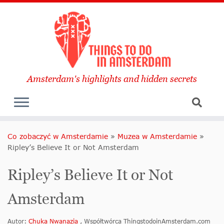
Amsterdam's highlights and hidden secrets
Co zobaczyć w Amsterdamie
»
Muzea w Amsterdamie
»
Ripley’s Believe It or Not Amsterdam
Ripley’s Believe It or Not
Amsterdam
Autor:
Chuka Nwanazia
, Współtwórca ThingstodoinAmsterdam.com