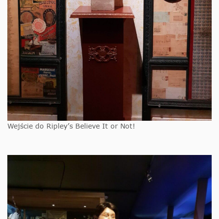
Wejście do Ripley’s Believe It or Not!