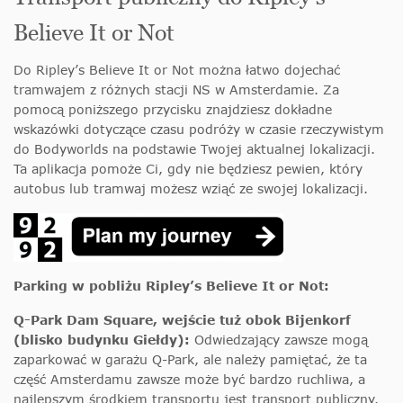
Believe It or Not
Do Ripley’s Believe It or Not można łatwo dojechać
tramwajem z różnych stacji NS w Amsterdamie. Za
pomocą poniższego przycisku znajdziesz dokładne
wskazówki dotyczące czasu podróży w czasie rzeczywistym
do Bodyworlds na podstawie Twojej aktualnej lokalizacji.
Ta aplikacja pomoże Ci, gdy nie będziesz pewien, który
autobus lub tramwaj możesz wziąć ze swojej lokalizacji.
Parking w pobliżu Ripley’s Believe It or Not:
Q-Park Dam Square, wejście tuż obok Bijenkorf
(blisko budynku Giełdy):
Odwiedzający zawsze mogą
zaparkować w garażu Q-Park, ale należy pamiętać, że ta
część Amsterdamu zawsze może być bardzo ruchliwa, a
najlepszym środkiem transportu jest transport publiczny.