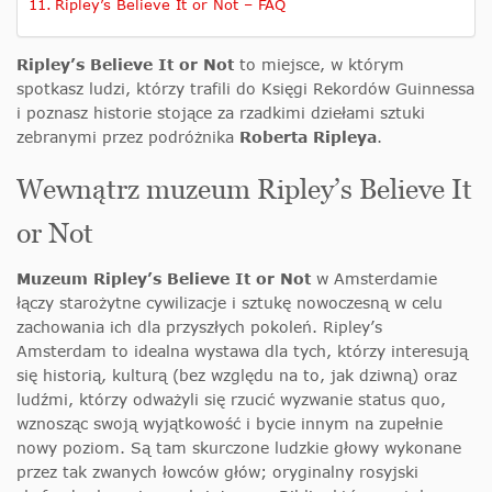
Ripley’s Believe It or Not – FAQ
Ripley’s Believe It or Not
to miejsce, w którym
spotkasz ludzi, którzy trafili do Księgi Rekordów Guinnessa
i poznasz historie stojące za rzadkimi dziełami sztuki
zebranymi przez podróżnika
Roberta Ripleya
.
Wewnątrz muzeum Ripley’s Believe It
or Not
Muzeum Ripley’s Believe It or Not
w Amsterdamie
łączy starożytne cywilizacje i sztukę nowoczesną w celu
zachowania ich dla przyszłych pokoleń. Ripley’s
Amsterdam to idealna wystawa dla tych, którzy interesują
się historią, kulturą (bez względu na to, jak dziwną) oraz
ludźmi, którzy odważyli się rzucić wyzwanie status quo,
wznosząc swoją wyjątkowość i bycie innym na zupełnie
nowy poziom. Są tam skurczone ludzkie głowy wykonane
przez tak zwanych łowców głów; oryginalny rosyjski