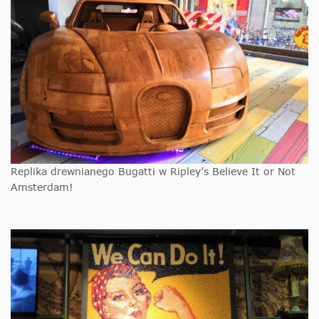
Replika drewnianego Bugatti w Ripley’s Believe It or Not
Amsterdam!