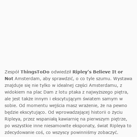
Zespół
ThingsToDo
odwiedził
Ripley’s Believe It or
Not
Amsterdam, aby sprawdzić, o co tyle szumu. Wystawa
znajduje się nie tylko w idealnej części Amsterdamu, z
widokiem na plac Dam z lotu ptaka z najwyższego piętra,
ale jest także innym i ekscytującym światem samym w
sobie. Od momentu wejścia masz wrażenie, że na pewno
będzie ekscytująco. Od wprowadzającej historii o życiu
Ripleya, przez wspaniałą kawiarnię na pierwszym piętrze,
po wszystkie inne niesamowite eksponaty, świat Ripleya to
zdecydowanie coś, co wszyscy powinniśmy zobaczyć.