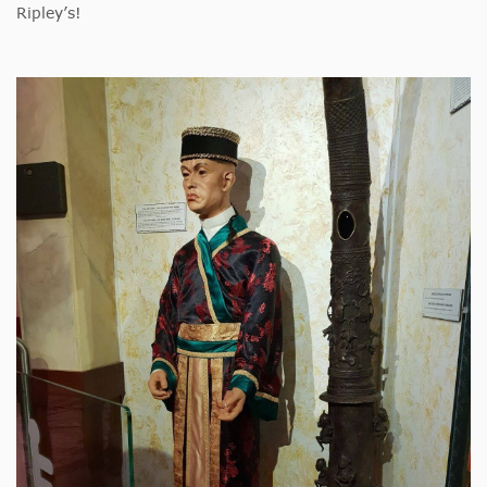
Ripley’s!