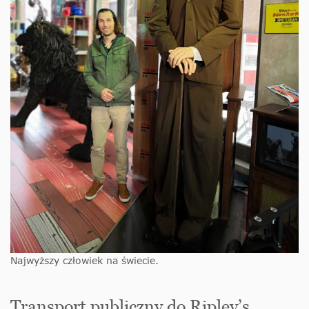
Najwyższy człowiek na świecie.
Transport publiczny do Ripley’s