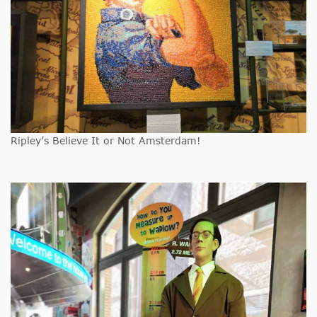
Ripley’s Believe It or Not Amsterdam!