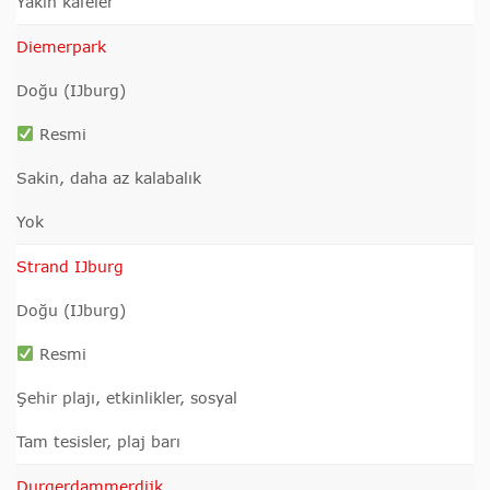
Yakın kafeler
Diemerpark
Doğu (IJburg)
Resmi
Sakin, daha az kalabalık
Yok
Strand IJburg
Doğu (IJburg)
Resmi
Şehir plajı, etkinlikler, sosyal
Tam tesisler, plaj barı
Durgerdammerdijk