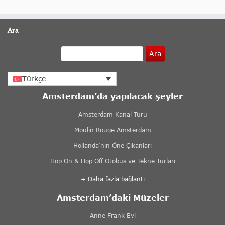
Ara
Ara
Türkçe
Amsterdam’da yapılacak şeyler
Amsterdam Kanal Turu
Moulin Rouge Amsterdam
Hollanda’nın Öne Çıkanları
Hop On & Hop Off Otobüs ve Tekne Turları
+ Daha fazla bağlantı
Amsterdam’daki Müzeler
Anne Frank Evi