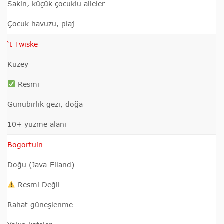
Sakin, küçük çocuklu aileler
Çocuk havuzu, plaj
‘t Twiske
Kuzey
Resmi
Günübirlik gezi, doğa
10+ yüzme alanı
Bogortuin
Doğu (Java-Eiland)
Resmi Değil
Rahat güneşlenme