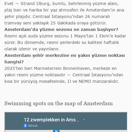
Evet — Strand IJburg, kumlu, belirlenmiş yüzme alanı,
plaj barı ve harika bir yaz atmosferi ile Amsterdam’ın ana
şehir plajıdır. Centraal İstasyonu’ndan 26 numaralı
tramvay seni yaklaşık 25 dakikada oraya götürür.
Amsterdam’da yüzme sezonu ne zaman başlıyor?
Resmi açık suda yüzme sezonu 1 Mayıs’tan 1 Ekim’e kadar
sürer. Bu dönemde, resmi yerlerdeki su kalitesi haftalık
olarak izlenir ve yayınlanır.
Amsterdam şehir merkezine en yakın yüzme noktası
hangisi?
2025’ten beri Marineterrein Binnenhaven, merkeze en
yakın resmi yüzme noktasıdır — Centraal İstasyonu’ndan
kısa bir yürüyüş mesafesinde, IJ ve NEMO manzaralıdır.
Swimming spots on the map of Amsterdam