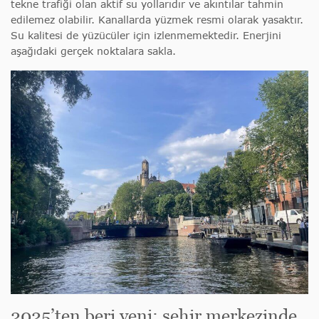
tekne trafiği olan aktif su yollarıdır ve akıntılar tahmin
edilemez olabilir. Kanallarda yüzmek resmi olarak yasaktır.
Su kalitesi de yüzücüler için izlenmemektedir. Enerjini
aşağıdaki gerçek noktalara sakla.
2025’ten beri yeni: şehir merkezinde