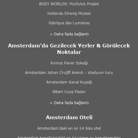
BODY WORLDS: Mutluluk Projesi
Hollanda Direniş Müzesi
Fabrique des Lumières
+ Daha fazla bağlantı
Amsterdam’da Gezilecek Yerler & Görülecek
Noktalar
Kırmızı Fener Sokağı
Amsterdam Johan Cruijff ArenA – stadyum turu
Amsterdam Kanal Kuşağı
Albert Cuyp Pazarı
+ Daha fazla bağlantı
Amsterdam Oteli
Amsterdam’daki en iyi 14 lüks otel
Amsterdam kanallarındaki en iyi yüzen ev konaklamaları