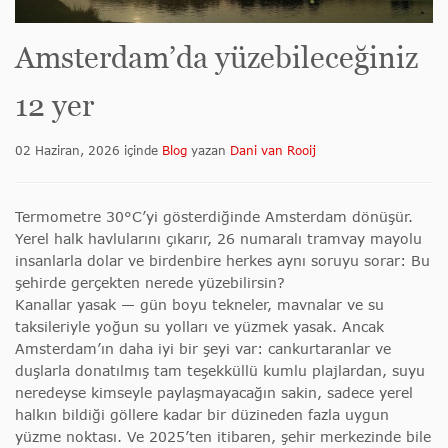
Amsterdam’da yüzebileceğiniz
12 yer
02 Haziran, 2026
içinde
Blog
yazan
Dani van Rooij
Termometre 30°C’yi gösterdiğinde Amsterdam dönüşür.
Yerel halk havlularını çıkarır, 26 numaralı tramvay mayolu
insanlarla dolar ve birdenbire herkes aynı soruyu sorar: Bu
şehirde gerçekten nerede yüzebilirsin?
Kanallar yasak — gün boyu tekneler, mavnalar ve su
taksileriyle yoğun su yolları ve yüzmek yasak. Ancak
Amsterdam’ın daha iyi bir şeyi var: cankurtaranlar ve
duşlarla donatılmış tam teşekküllü kumlu plajlardan, suyu
neredeyse kimseyle paylaşmayacağın sakin, sadece yerel
halkın bildiği göllere kadar bir düzineden fazla uygun
yüzme noktası. Ve 2025’ten itibaren, şehir merkezinde bile