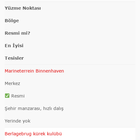
Yüzme Noktası
Bölge
Resmi mi?
En İyisi
Tesisler
Marineterrein Binnenhaven
Merkez
Resmi
Şehir manzarası, hızlı dalış
Yerinde yok
Berlagebrug kürek kulübü