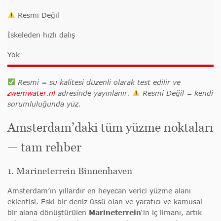
Resmi Değil
İskeleden hızlı dalış
Yok
Resmi = su kalitesi düzenli olarak test edilir ve
zwemwater.nl
adresinde yayınlanır.
Resmi Değil = kendi
sorumluluğunda yüz.
Amsterdam’daki tüm yüzme noktaları
— tam rehber
1. Marineterrein Binnenhaven
Amsterdam’ın yıllardır en heyecan verici yüzme alanı
eklentisi. Eski bir deniz üssü olan ve yaratıcı ve kamusal
bir alana dönüştürülen
Marineterrein
‘in iç limanı, artık