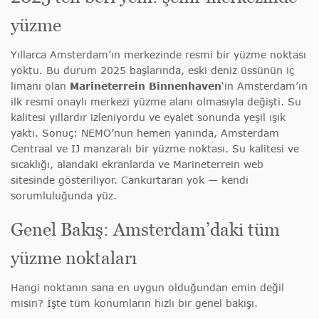
yüzme
Yıllarca Amsterdam’ın merkezinde resmi bir yüzme noktası
yoktu. Bu durum 2025 başlarında, eski deniz üssünün iç
limanı olan
Marineterrein Binnenhaven
‘in Amsterdam’ın
ilk resmi onaylı merkezi yüzme alanı olmasıyla değişti. Su
kalitesi yıllardır izleniyordu ve eyalet sonunda yeşil ışık
yaktı. Sonuç: NEMO’nun hemen yanında, Amsterdam
Centraal ve IJ manzaralı bir yüzme noktası. Su kalitesi ve
sıcaklığı, alandaki ekranlarda ve Marineterrein web
sitesinde gösteriliyor. Cankurtaran yok — kendi
sorumluluğunda yüz.
Genel Bakış: Amsterdam’daki tüm
yüzme noktaları
Hangi noktanın sana en uygun olduğundan emin değil
misin? İşte tüm konumların hızlı bir genel bakışı.