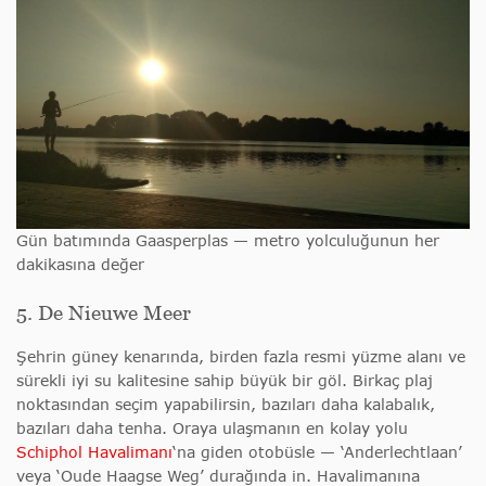
Gün batımında Gaasperplas — metro yolculuğunun her
dakikasına değer
5. De Nieuwe Meer
Şehrin güney kenarında, birden fazla resmi yüzme alanı ve
sürekli iyi su kalitesine sahip büyük bir göl. Birkaç plaj
noktasından seçim yapabilirsin, bazıları daha kalabalık,
bazıları daha tenha. Oraya ulaşmanın en kolay yolu
Schiphol Havalimanı
‘na giden otobüsle — ‘Anderlechtlaan’
veya ‘Oude Haagse Weg’ durağında in. Havalimanına