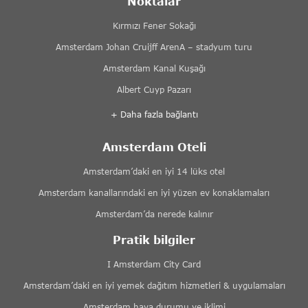
Noktalar
Kırmızı Fener Sokağı
Amsterdam Johan Cruijff ArenA – stadyum turu
Amsterdam Kanal Kuşağı
Albert Cuyp Pazarı
+ Daha fazla bağlantı
Amsterdam Oteli
Amsterdam’daki en iyi 14 lüks otel
Amsterdam kanallarındaki en iyi yüzen ev konaklamaları
Amsterdam’da nerede kalınır
Pratik bilgiler
I Amsterdam City Card
Amsterdam’daki en iyi yemek dağıtım hizmetleri & uygulamaları
Amsterdam hava durumu ve iklimi