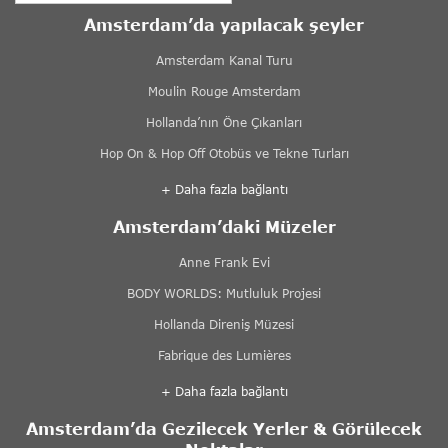
Amsterdam’da yapılacak şeyler
Amsterdam Kanal Turu
Moulin Rouge Amsterdam
Hollanda’nın Öne Çıkanları
Hop On & Hop Off Otobüs ve Tekne Turları
+ Daha fazla bağlantı
Amsterdam’daki Müzeler
Anne Frank Evi
BODY WORLDS: Mutluluk Projesi
Hollanda Direniş Müzesi
Fabrique des Lumières
+ Daha fazla bağlantı
Amsterdam’da Gezilecek Yerler & Görülecek