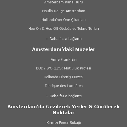
Amsterdam Kanal Turu
Moulin Rouge Amsterdam
Hollanda’nın Öne Çıkanları
Hop On & Hop Off Otobüs ve Tekne Turları
+ Daha fazla bağlantı
Amsterdam’daki Müzeler
Anne Frank Evi
BODY WORLDS: Mutluluk Projesi
Hollanda Direniş Müzesi
Fabrique des Lumières
+ Daha fazla bağlantı
Amsterdam’da Gezilecek Yerler & Görülecek
Noktalar
Kırmızı Fener Sokağı