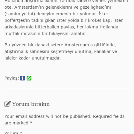
Hollanda atıştırmalıklarını tatmak sadece yemek yemekten
öte, Amsterdam’ın geleneklerini ve gezelligheid’ini
(samimiyetini) deneyimlemenin bir yoludur. İster
poffertjes’in tadını çıkar, ister yolda bir kroket kap, ister
arkadaşlarınla bitterballen paylaş, her lokma Hollanda
mutfak mirasının bir hikayesini anlatır.
Bu yüzden bir dahaki sefere Amsterdam’a gittiğinde,
atıştırmalık sahnesini keşfetmeyi unutma, kanallar ve
laleler kadar unutulmazdır.
Paylaş:
Yorum bırakın
Your email address will not be published. Required fields
are marked *
Yorum *