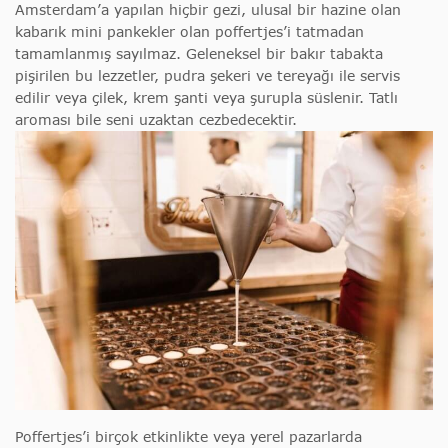
Amsterdam’a yapılan hiçbir gezi, ulusal bir hazine olan
kabarık mini pankekler olan poffertjes’i tatmadan
tamamlanmış sayılmaz. Geleneksel bir bakır tabakta
pişirilen bu lezzetler, pudra şekeri ve tereyağı ile servis
edilir veya çilek, krem şanti veya şurupla süslenir. Tatlı
aroması bile seni uzaktan cezbedecektir.
Poffertjes’i birçok etkinlikte veya yerel pazarlarda