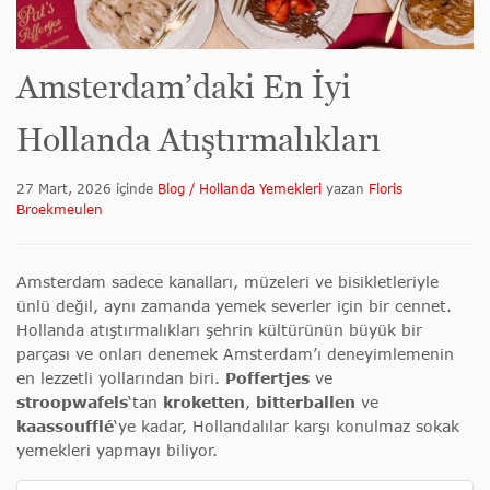
Amsterdam’daki En İyi
Hollanda Atıştırmalıkları
27 Mart, 2026
içinde
Blog / Hollanda Yemekleri
yazan
Floris
Broekmeulen
Amsterdam sadece kanalları, müzeleri ve bisikletleriyle
ünlü değil, aynı zamanda yemek severler için bir cennet.
Hollanda atıştırmalıkları şehrin kültürünün büyük bir
parçası ve onları denemek Amsterdam’ı deneyimlemenin
en lezzetli yollarından biri.
Poffertjes
ve
stroopwafels
‘tan
kroketten
,
bitterballen
ve
kaassoufflé
‘ye kadar, Hollandalılar karşı konulmaz sokak
yemekleri yapmayı biliyor.