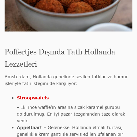
Poffertjes Dışında Tatlı Hollanda
Lezzetleri
Amsterdam, Hollanda genelinde sevilen tatlılar ve hamur
işleriyle tatlı isteğini de karşılıyor:
Stroopwafels
– İki ince waffle’ın arasına sıcak karamel şurubu
doldurulmuş. En iyi pazar tezgahından taze olarak
yenir.
Appeltaart
– Geleneksel Hollanda elmalı turtası,
genellikle krem şanti ile servis edilen ufalanan bir