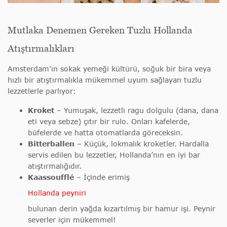
Mutlaka Denemen Gereken Tuzlu Hollanda
Atıştırmalıkları
Amsterdam’ın sokak yemeği kültürü, soğuk bir bira veya
hızlı bir atıştırmalıkla mükemmel uyum sağlayan tuzlu
lezzetlerle parlıyor:
Kroket
– Yumuşak, lezzetli ragu dolgulu (dana, dana
eti veya sebze) çıtır bir rulo. Onları kafelerde,
büfelerde ve hatta otomatlarda göreceksin.
Bitterballen
– Küçük, lokmalık kroketler. Hardalla
servis edilen bu lezzetler, Hollanda’nın en iyi bar
atıştırmalığıdır.
Kaassoufflé
– İçinde erimiş
Hollanda peyniri
bulunan derin yağda kızartılmış bir hamur işi. Peynir
severler için mükemmel!