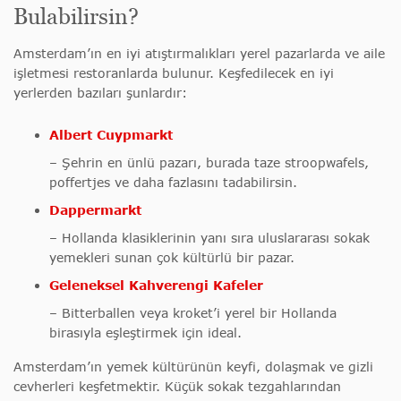
Bulabilirsin?
Amsterdam’ın en iyi atıştırmalıkları yerel pazarlarda ve aile
işletmesi restoranlarda bulunur. Keşfedilecek en iyi
yerlerden bazıları şunlardır:
Albert Cuypmarkt
– Şehrin en ünlü pazarı, burada taze stroopwafels,
poffertjes ve daha fazlasını tadabilirsin.
Dappermarkt
– Hollanda klasiklerinin yanı sıra uluslararası sokak
yemekleri sunan çok kültürlü bir pazar.
Geleneksel Kahverengi Kafeler
– Bitterballen veya kroket’i yerel bir Hollanda
birasıyla eşleştirmek için ideal.
Amsterdam’ın yemek kültürünün keyfi, dolaşmak ve gizli
cevherleri keşfetmektir. Küçük sokak tezgahlarından