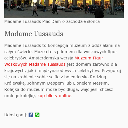
Madame Tussauds Plac Dam o zachodzie słońca
Madame Tussauds
Madame Tussauds to koncepcja muzeum z oddziałami na
całym świecie. Muzea te są domem dla woskowych figur
celebrytów. Amsterdamska wersja
Muzeum Figur
Woskowych Madame Tussauds
jest domem zarówno dla
krajowych, jak i międzynarodowych celebrytów. Przygotuj
się na zrobienie sobie selfie z holenderską Rodziną
Królewską, Johnnym Deppem lub Lionelem Messim.
Kolejka do muzeum może być długa, więc jeśli chcesz
ominąć kolejkę,
kup bilety online
.
Udostępnij: