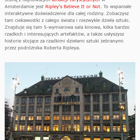
Amsterdamie jest
Ripley’s Believe It or Not
. To wspaniałe
interaktywne doświadczenie dla całej rodziny. Zobaczysz
tam ciekawostki z całego świata i niezwykłe dzieła sztuki.
Znajduje się tam 5-wymiarowa sala kinowa, kilka bardzo
rzadkich i interesujących artefaktów, a także usłyszysz
historie stojące za rzadkimi dziełami sztuki zebranymi
przez podróżnika Roberta Ripleya.