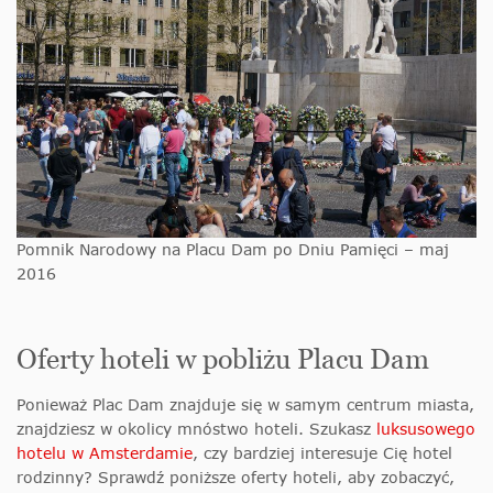
Pomnik Narodowy na Placu Dam po Dniu Pamięci – maj
2016
Oferty hoteli w pobliżu Placu Dam
Ponieważ Plac Dam znajduje się w samym centrum miasta,
znajdziesz w okolicy mnóstwo hoteli. Szukasz
luksusowego
hotelu w Amsterdamie
, czy bardziej interesuje Cię hotel
rodzinny? Sprawdź poniższe oferty hoteli, aby zobaczyć,