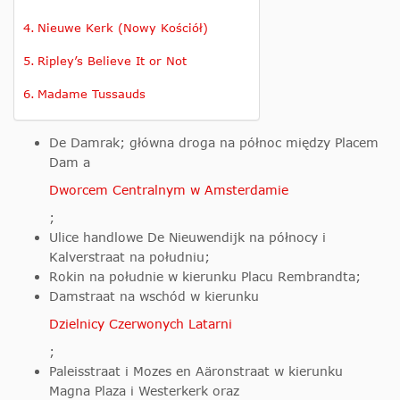
Nieuwe Kerk (Nowy Kościół)
Ripley’s Believe It or Not
Madame Tussauds
De Damrak; główna droga na północ między Placem
Dam a
Dworcem Centralnym w Amsterdamie
;
Ulice handlowe De Nieuwendijk na północy i
Kalverstraat na południu;
Rokin na południe w kierunku Placu Rembrandta;
Damstraat na wschód w kierunku
Dzielnicy Czerwonych Latarni
;
Paleisstraat i Mozes en Aäronstraat w kierunku
Magna Plaza i Westerkerk oraz