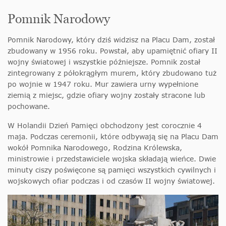
Pomnik Narodowy
Pomnik Narodowy, który dziś widzisz na Placu Dam, został
zbudowany w 1956 roku. Powstał, aby upamiętnić ofiary II
wojny światowej i wszystkie późniejsze. Pomnik został
zintegrowany z półokrągłym murem, który zbudowano tuż
po wojnie w 1947 roku. Mur zawiera urny wypełnione
ziemią z miejsc, gdzie ofiary wojny zostały stracone lub
pochowane.
W Holandii Dzień Pamięci obchodzony jest corocznie 4
maja. Podczas ceremonii, które odbywają się na Placu Dam
wokół Pomnika Narodowego, Rodzina Królewska,
ministrowie i przedstawiciele wojska składają wieńce. Dwie
minuty ciszy poświęcone są pamięci wszystkich cywilnych i
wojskowych ofiar podczas i od czasów II wojny światowej.