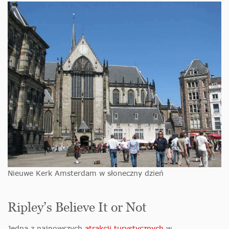
Nieuwe Kerk Amsterdam w słoneczny dzień
Ripley’s Believe It or Not
Jedną z najnowszych
atrakcji turystycznych
w