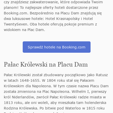
czy znajdziesz zakwaterowanie, które odpowiada Twoim
planom! To najlepsze oferty hoteli dostarczone przez
Booking.com. Bezpośrednio na Placu Dam znajdują się
dwa luksusowe hotele: Hotel Krasnapolsky i Hotel
TwentySeven. Oba hotele oferują pokoje premium z
widokiem na Plac Dam.
Sprawdź hotele na Booking.com
Pałac Królewski na Placu Dam
Pałac Królewski został zbudowany początkowo jako Ratusz
w latach 1648-1655. W 1804 roku stał się Pałacem
Królewskim dla Napoleona. W tym czasie nazwa Placu Dam
została zmieniona na Plac Napoleona. Wilhelm I, pierwszy
król Niderlandów, zwrócił Pałac Królewski radzie miasta w
1813 roku, ale oni woleli, aby mieszkała tam holenderska
Rodzina Królewska. Po bitwie pod Waterloo w 1815 roku