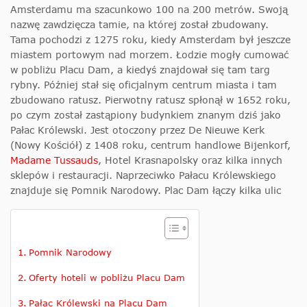
Amsterdamu ma szacunkowo 100 na 200 metrów. Swoją
nazwę zawdzięcza tamie, na której został zbudowany.
Tama pochodzi z 1275 roku, kiedy Amsterdam był jeszcze
miastem portowym nad morzem. Łodzie mogły cumować
w pobliżu Placu Dam, a kiedyś znajdował się tam targ
rybny. Później stał się oficjalnym centrum miasta i tam
zbudowano ratusz. Pierwotny ratusz spłonął w 1652 roku,
po czym został zastąpiony budynkiem znanym dziś jako
Pałac Królewski. Jest otoczony przez De Nieuwe Kerk
(Nowy Kościół) z 1408 roku, centrum handlowe Bijenkorf,
Madame Tussauds
, Hotel Krasnapolsky oraz kilka innych
sklepów i restauracji. Naprzeciwko Pałacu Królewskiego
znajduje się Pomnik Narodowy. Plac Dam łączy kilka ulic
Pomnik Narodowy
Oferty hoteli w pobliżu Placu Dam
Pałac Królewski na Placu Dam