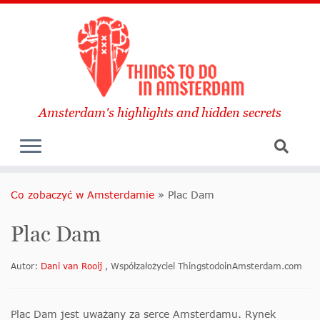
Amsterdam's highlights and hidden secrets
Co zobaczyć w Amsterdamie
»
Plac Dam
Plac Dam
Autor:
Dani van Rooij
, Współzałożyciel ThingstodoinAmsterdam.com
Plac Dam jest uważany za serce Amsterdamu. Rynek