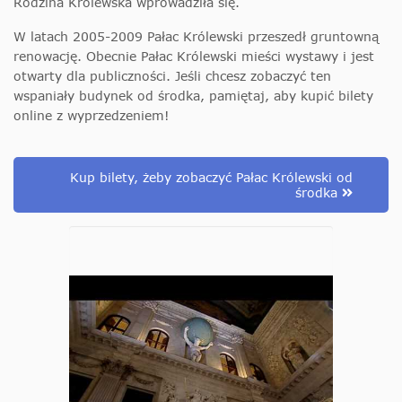
Rodzina Królewska wprowadziła się.
W latach 2005-2009 Pałac Królewski przeszedł gruntowną
renowację. Obecnie Pałac Królewski mieści wystawy i jest
otwarty dla publiczności. Jeśli chcesz zobaczyć ten
wspaniały budynek od środka, pamiętaj, aby kupić bilety
online z wyprzedzeniem!
Kup bilety, żeby zobaczyć Pałac Królewski od
środka