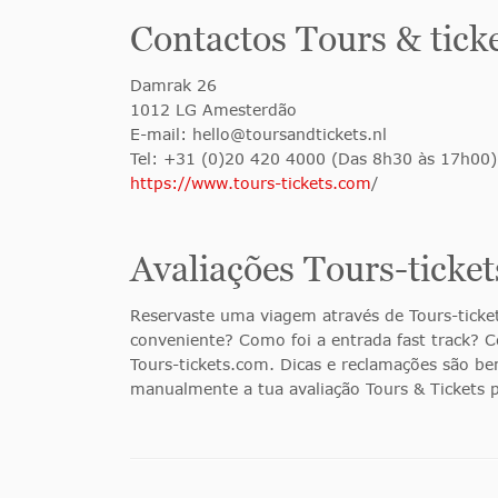
Contactos Tours & tick
Damrak 26
1012 LG Amesterdão
E-mail:
hello@toursandtickets.nl
Tel: +31 (0)20 420 4000 (Das 8h30 às 17h00)
https://www.tours-tickets.com
/
Avaliações Tours-ticket
Reservaste uma viagem através de Tours-ticket
conveniente? Como foi a entrada fast track? C
Tours-tickets.com. Dicas e reclamações são be
manualmente a tua avaliação Tours & Tickets p