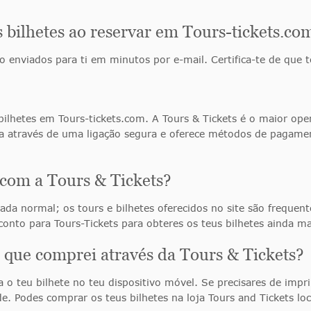
bilhetes ao reservar em Tours-tickets.co
o enviados para ti em minutos por e-mail. Certifica-te de que t
ilhetes em Tours-tickets.com. A Tours & Tickets é o maior ope
ona através de uma ligação segura e oferece métodos de pagament
om a Tours & Tickets?
da normal; os tours e bilhetes oferecidos no site são frequen
onto para Tours-Tickets para obteres os teus bilhetes ainda ma
s que comprei através da Tours & Tickets?
a o teu bilhete no teu dispositivo móvel. Se precisares de impri
e. Podes comprar os teus bilhetes na loja Tours and Tickets l