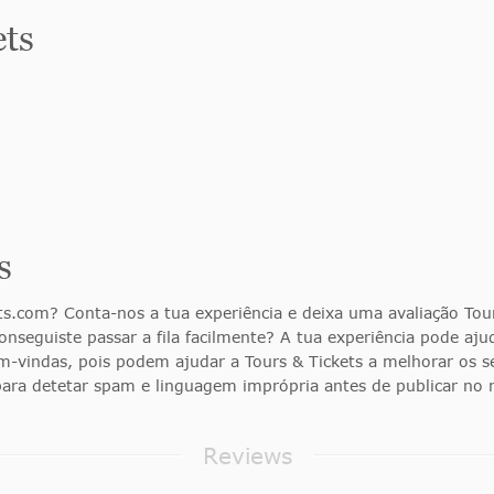
ets
s
s.com? Conta-nos a tua experiência e deixa uma avaliação Tour
onseguiste passar a fila facilmente? A tua experiência pode aj
m-vindas, pois podem ajudar a Tours & Tickets a melhorar os se
ara detetar spam e linguagem imprópria antes de publicar no n
Reviews