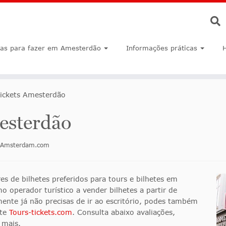
sas para fazer em Amesterdão
Informações práticas
Tickets Amesterdão
esterdão
inAmsterdam.com
s de bilhetes preferidos para tours e bilhetes em
operador turístico a vender bilhetes a partir de
ente já não precisas de ir ao escritório, podes também
ite
Tours-tickets.com
. Consulta abaixo avaliações,
 mais.