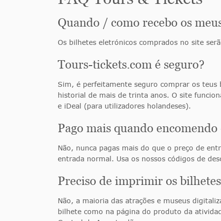
Quando / como recebo os meus 
Os bilhetes eletrónicos comprados no site serã
Tours-tickets.com é seguro?
Sim, é perfeitamente seguro comprar os teus b
historial de mais de trinta anos. O site funci
e iDeal (para utilizadores holandeses).
Pago mais quando encomendo c
Não, nunca pagas mais do que o preço de entra
entrada normal. Usa os nossos códigos de desc
Preciso de imprimir os bilhete
Não, a maioria das atrações e museus digitaliz
bilhete como na página do produto da atividad