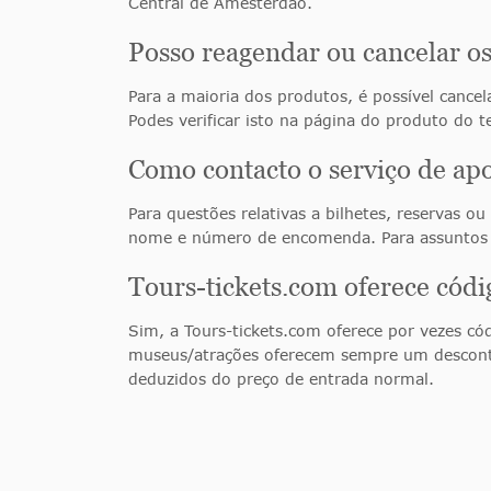
Central de Amesterdão.
Posso reagendar ou cancelar os
Para a maioria dos produtos, é possível cancel
Podes verificar isto na página do produto do 
Como contacto o serviço de ap
Para questões relativas a bilhetes, reservas o
nome e número de encomenda. Para assuntos u
Tours-tickets.com oferece cód
Sim, a Tours-tickets.com oferece por vezes có
museus/atrações oferecem sempre um desconto
deduzidos do preço de entrada normal.