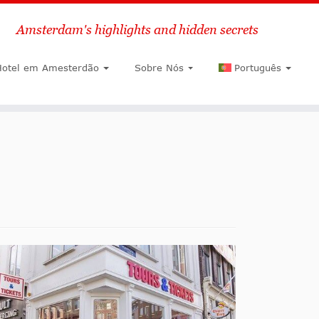
Amsterdam's highlights and hidden secrets
Pesquisar
Hotel em Amesterdão
Sobre Nós
Português