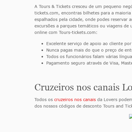
A Tours & Tickets cresceu de um pequeno negóc
tickets.com, encontras bilhetes para a maiori
espalhados pela cidade, onde podes reservar 
excursões a parques temáticos ou viagens de u
online com Tours-tickets.com:
Excelente serviço de apoio ao cliente por
Nunca pagas mais do que o preço de ent
Todos os funcionários falam várias língua
Pagamento seguro através de Visa, Maste
Cruzeiros nos canais Lo
Todos os
cruzeiros nos canais
da Lovers podem
dos nossos códigos de desconto Tours and Tic