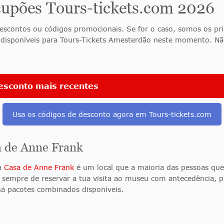
cupões Tours-tickets.com 2026
escontos ou códigos promocionais. Se for o caso, somos os pri
 disponíveis para Tours-Tickets Amesterdão neste momento. Nã
desconto mais recentes
Usa os códigos de desconto agora em Tours-tickets.com
a de Anne Frank
 a
Casa de Anne Frank
é um local que a maioria das pessoas que
s sempre de reservar a tua visita ao museu com antecedência,
á pacotes combinados disponíveis.