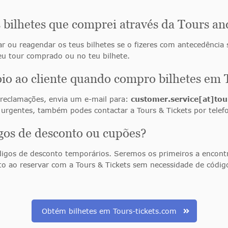
 bilhetes que comprei através da Tours an
ar ou reagendar os teus bilhetes se o fizeres com antecedência
teu tour comprado ou no teu bilhete.
oio ao cliente quando compro bilhetes em 
u reclamações, envia um e-mail para:
customer.service[at]tou
rgentes, também podes contactar a Tours & Tickets por telefo
igos de desconto ou cupões?
digos de desconto temporários. Seremos os primeiros a encontrá
 ao reservar com a Tours & Tickets sem necessidade de códi
Obtém bilhetes em Tours-tickets.com