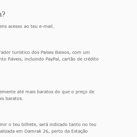
m?
ens acesso ao teu e-mail.
rador turístico dos Países Baixos, com um
o fiáveis, incluindo PayPal, cartão de crédito
temente até mais baratos do que o preço de
is baratos.
mir o teu bilhete, será indicado tanto no teu
ocalizada em Damrak 26, perto da Estação