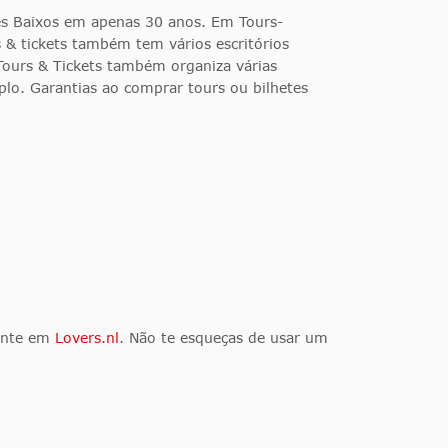
ses Baixos em apenas 30 anos. Em Tours-
s & tickets também tem vários escritórios
Tours & Tickets também organiza várias
plo. Garantias ao comprar tours ou bilhetes
ente em
Lovers.nl
. Não te esqueças de usar um