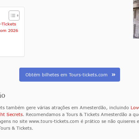
-Tickets
.com 2026
Obtém bilhetes em Tours-tickets.com
ão
ckets também gere várias atrações em Amesterdão, incluindo
Lov
ht Secrets
. Recomendamos a Tours & Tickets Amesterdão a qu
ens no site www.tours-tickets.com é prático se não quiseres es
Tours & Tickets.