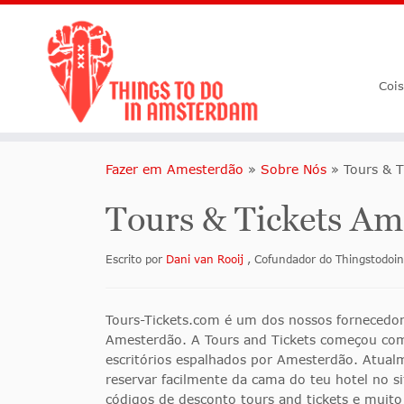
Coi
Fazer em Amesterdão
»
Sobre Nós
»
Tours & 
Tours & Tickets Am
Escrito por
Dani van Rooij
, Cofundador do Thingstodo
Tours-Tickets.com é um dos nossos fornecedore
Amesterdão. A Tours and Tickets começou como 
escritórios espalhados por Amesterdão. Atualm
reservar facilmente da cama do teu hotel no s
códigos de desconto tours and tickets
e muito