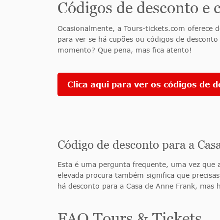
Códigos de desconto e 
Ocasionalmente, a Tours-tickets.com oferece d
para ver se há cupões ou códigos de desconto
momento? Que pena, mas fica atento!
Clica aqui para ver os códigos de 
Código de desconto para a Cas
Esta é uma pergunta frequente
, uma vez que
elevada procura também significa que precisa
há desconto para a Casa de Anne Frank, mas h
FAQ Tours & Tickets