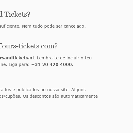
d Tickets?
 suficiente. Nem tudo pode ser cancelado.
Tours-tickets.com?
rsandtickets.nl
. Lembra-te de incluir o teu
ne. Liga para:
+31 20 420 4000
.
-los e publicá-los no nosso site. Alguns
gos/cupões. Os descontos são automaticamente