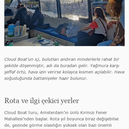
Cloud Boat’un içi, bulutları andıran minderlerle rahat bir
şekilde döşenmiştir, adı da buradan gelir. Yağmura karşı
şeffaf örtü, hava izin verirse kolayca kısmen açılabilir. Hava
soğuduğunda battaniyeler hazır bulunur.
Rota ve ilgi çekici yerler
Cloud Boat turu, Amsterdam’ın ünlü Kırmızı Fener
Mahallesi’nden başlar. Rota yıl boyunca biraz değişebilse
de, gezinde görme olasılığın yüksek olan bazı önemli