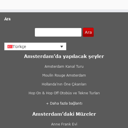
Ara
Ara
Türkçe
Amsterdam’da yapılacak şeyler
Amsterdam Kanal Turu
Moulin Rouge Amsterdam
Hollanda’nın Öne Çıkanları
Hop On & Hop Off Otobüs ve Tekne Turları
+ Daha fazla bağlantı
Amsterdam’daki Müzeler
Anne Frank Evi