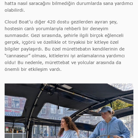
hatta nasıl saracağını bilmediğin durumlarda sana yardımcı
olabilirdi.
Cloud Boat’u diğer 420 dostu gezilerden ayıran şey,
hostesin canlı yorumlarıyla rehberli bir deneyim
sunmasıdır. Gezi sırasında, şehirle ilgili birçok eğlenceli
gerçek, içgörü ve özellikle ot tiryakisi bir kitleye özel
bilgiler paylaşırdı. Bu özel mürettebatın kendilerinin de
“cannaseur” olması, kitlelerini iyi anlamalarına yardımcı
oldu! Bu nedenle, mürettebat ve yolcular arasında da
önemli bir etkileşim vardı.