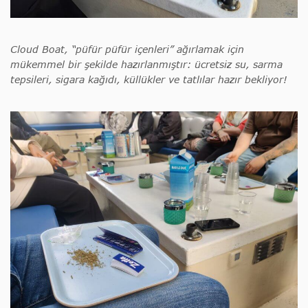
Cloud Boat, “püfür püfür içenleri” ağırlamak için
mükemmel bir şekilde hazırlanmıştır: ücretsiz su, sarma
tepsileri, sigara kağıdı, küllükler ve tatlılar hazır bekliyor!