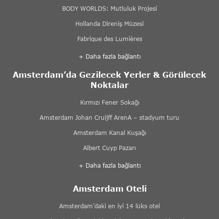
BODY WORLDS: Mutluluk Projesi
Hollanda Direniş Müzesi
Fabrique des Lumières
+ Daha fazla bağlantı
Amsterdam’da Gezilecek Yerler & Görülecek
Noktalar
Kırmızı Fener Sokağı
Amsterdam Johan Cruijff ArenA – stadyum turu
Amsterdam Kanal Kuşağı
Albert Cuyp Pazarı
+ Daha fazla bağlantı
Amsterdam Oteli
Amsterdam’daki en iyi 14 lüks otel