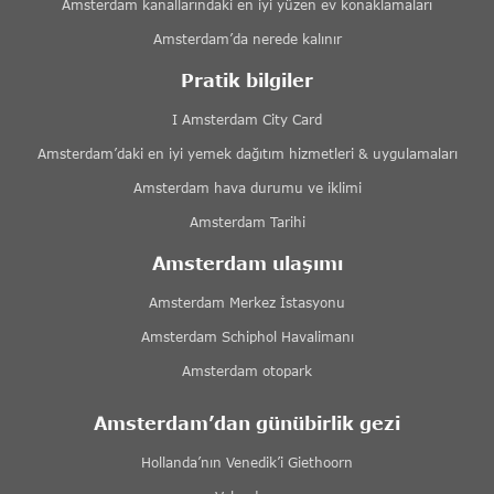
Amsterdam kanallarındaki en iyi yüzen ev konaklamaları
Amsterdam’da nerede kalınır
Pratik bilgiler
I Amsterdam City Card
Amsterdam’daki en iyi yemek dağıtım hizmetleri & uygulamaları
Amsterdam hava durumu ve iklimi
Amsterdam Tarihi
Amsterdam ulaşımı
Amsterdam Merkez İstasyonu
Amsterdam Schiphol Havalimanı
Amsterdam otopark
Amsterdam’dan günübirlik gezi
Hollanda’nın Venedik’i Giethoorn