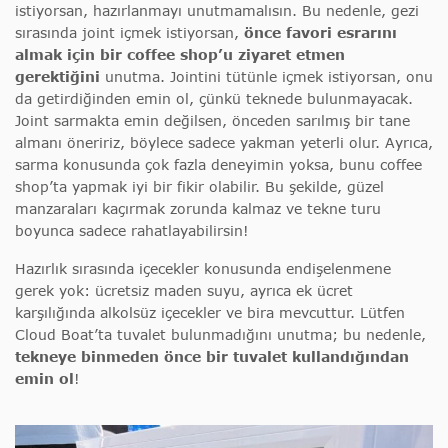
istiyorsan, hazırlanmayı unutmamalısın. Bu nedenle, gezi
sırasında joint içmek istiyorsan,
önce favori esrarını
almak için bir coffee shop’u ziyaret etmen
gerektiğini
unutma. Jointini tütünle içmek istiyorsan, onu
da getirdiğinden emin ol, çünkü teknede bulunmayacak.
Joint sarmakta emin değilsen, önceden sarılmış bir tane
almanı öneririz, böylece sadece yakman yeterli olur. Ayrıca,
sarma konusunda çok fazla deneyimin yoksa, bunu coffee
shop’ta yapmak iyi bir fikir olabilir. Bu şekilde, güzel
manzaraları kaçırmak zorunda kalmaz ve tekne turu
boyunca sadece rahatlayabilirsin!
Hazırlık sırasında içecekler konusunda endişelenmene
gerek yok: ücretsiz maden suyu, ayrıca ek ücret
karşılığında alkolsüz içecekler ve bira mevcuttur. Lütfen
Cloud Boat’ta tuvalet bulunmadığını unutma; bu nedenle,
tekneye binmeden önce bir tuvalet kullandığından
emin ol
!