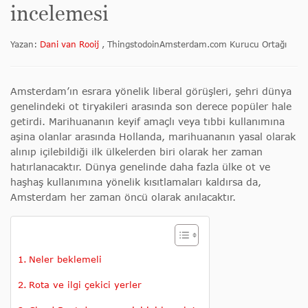
incelemesi
Yazan:
Dani van Rooij
, ThingstodoinAmsterdam.com Kurucu Ortağı
Amsterdam’ın esrara yönelik liberal görüşleri, şehri dünya
genelindeki ot tiryakileri arasında son derece popüler hale
getirdi. Marihuananın keyif amaçlı veya tıbbi kullanımına
aşina olanlar arasında Hollanda, marihuananın yasal olarak
alınıp içilebildiği ilk ülkelerden biri olarak her zaman
hatırlanacaktır. Dünya genelinde daha fazla ülke ot ve
haşhaş kullanımına yönelik kısıtlamaları kaldırsa da,
Amsterdam her zaman öncü olarak anılacaktır.
Neler beklemeli
Rota ve ilgi çekici yerler