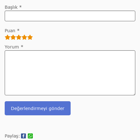
Başlık *
Puan *
Yorum *
Değerlendirmeyi gönder
Paylaş: