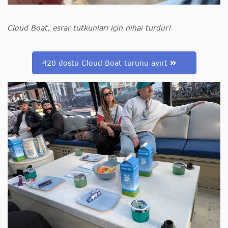
Cloud Boat, esrar tutkunları için nihai turdur!
420 dostu Cloud Boat turunu ayırt