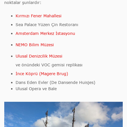
noktalar şunlardır:
Kırmızı Fener Mahallesi
Sea Palace Yüzen Çin Restoranı
Amsterdam Merkez İstasyonu
NEMO Bilim Müzesi
Ulusal Denizcilik Müzesi
ve önündeki VOC gemisi replikası
İnce Köprü (Magere Brug)
Dans Eden Evler (De Dansende Huisjes)
Ulusal Opera ve Bale