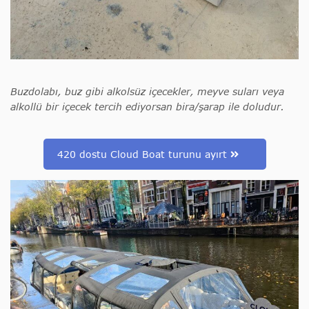
Buzdolabı, buz gibi alkolsüz içecekler, meyve suları veya
alkollü bir içecek tercih ediyorsan bira/şarap ile doludur.
420 dostu Cloud Boat turunu ayırt