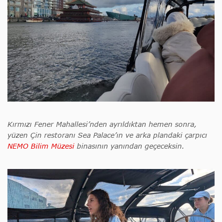
Kırmızı Fener Mahallesi’nden ayrıldıktan hemen sonra,
yüzen Çin restoranı Sea Palace’ın ve arka plandaki çarpıcı
NEMO Bilim Müzesi
binasının yanından geçeceksin.