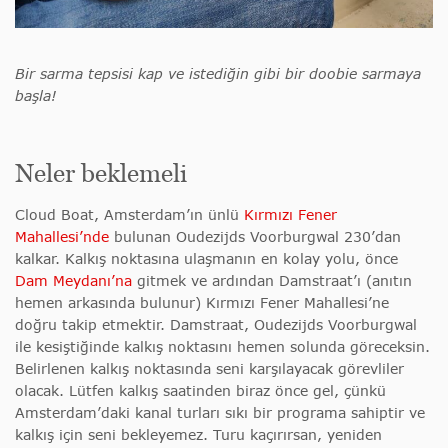
Bir sarma tepsisi kap ve istediğin gibi bir doobie sarmaya
başla!
Neler beklemeli
Cloud Boat, Amsterdam’ın ünlü
Kırmızı Fener
Mahallesi’nde
bulunan Oudezijds Voorburgwal 230’dan
kalkar. Kalkış noktasına ulaşmanın en kolay yolu, önce
Dam Meydanı’na
gitmek ve ardından Damstraat’ı (anıtın
hemen
arkasında bulunur) Kırmızı Fener Mahallesi’ne
doğru takip etmektir. Damstraat, Oudezijds Voorburgwal
ile kesiştiğinde kalkış noktasını hemen solunda göreceksin.
Belirlenen kalkış noktasında seni karşılayacak görevliler
olacak. Lütfen kalkış saatinden biraz önce gel, çünkü
Amsterdam’daki kanal turları sıkı bir programa sahiptir ve
kalkış için seni bekleyemez. Turu kaçırırsan, yeniden