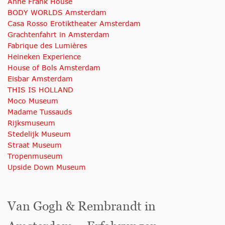
Anne Frank House
BODY WORLDS Amsterdam
Casa Rosso Erotiktheater Amsterdam
Grachtenfahrt in Amsterdam
Fabrique des Lumières
Heineken Experience
House of Bols Amsterdam
Eisbar Amsterdam
THIS IS HOLLAND
Moco Museum
Madame Tussauds
Rijksmuseum
Stedelijk Museum
Straat Museum
Tropenmuseum
Upside Down Museum
Van Gogh & Rembrandt in