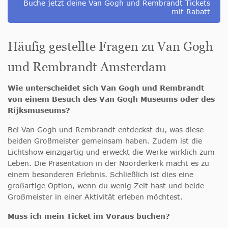
Buche jetzt deine Van Gogh und Rembrandt Tickets
mit Rabatt
Häufig gestellte Fragen zu Van Gogh
und Rembrandt Amsterdam
Wie unterscheidet sich Van Gogh und Rembrandt
von einem Besuch des Van Gogh Museums oder des
Rijksmuseums?
Bei Van Gogh und Rembrandt entdeckst du, was diese
beiden Großmeister gemeinsam haben. Zudem ist die
Lichtshow einzigartig und erweckt die Werke wirklich zum
Leben. Die Präsentation in der Noorderkerk macht es zu
einem besonderen Erlebnis. Schließlich ist dies eine
großartige Option, wenn du wenig Zeit hast und beide
Großmeister in einer Aktivität erleben möchtest.
Muss ich mein Ticket im Voraus buchen?