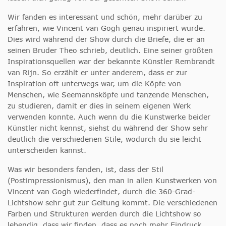
Wir fanden es interessant und schön, mehr darüber zu
erfahren, wie Vincent van Gogh genau inspiriert wurde.
Dies wird während der Show durch die Briefe, die er an
seinen Bruder Theo schrieb, deutlich. Eine seiner größten
Inspirationsquellen war der bekannte Künstler Rembrandt
van Rijn. So erzählt er unter anderem, dass er zur
Inspiration oft unterwegs war, um die Köpfe von
Menschen, wie Seemannsköpfe und tanzende Menschen,
zu studieren, damit er dies in seinem eigenen Werk
verwenden konnte. Auch wenn du die Kunstwerke beider
Künstler nicht kennst, siehst du während der Show sehr
deutlich die verschiedenen Stile, wodurch du sie leicht
unterscheiden kannst.
Was wir besonders fanden, ist, dass der Stil
(Postimpressionismus), den man in allen Kunstwerken von
Vincent van Gogh wiederfindet, durch die 360-Grad-
Lichtshow sehr gut zur Geltung kommt. Die verschiedenen
Farben und Strukturen werden durch die Lichtshow so
lebendig, dass wir finden, dass es noch mehr Eindruck