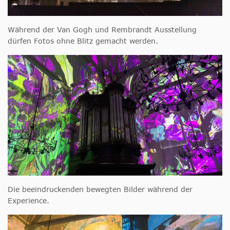
Während der Van Gogh und Rembrandt Ausstellung
dürfen Fotos ohne Blitz gemacht werden.
Die beeindruckenden bewegten Bilder während der
Experience.