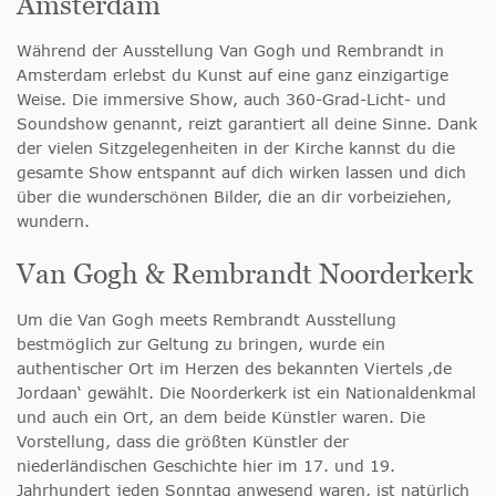
Amsterdam
Während der Ausstellung Van Gogh und Rembrandt in
Amsterdam erlebst du Kunst auf eine ganz einzigartige
Weise. Die immersive Show, auch 360-Grad-Licht- und
Soundshow genannt, reizt garantiert all deine Sinne. Dank
der vielen Sitzgelegenheiten in der Kirche kannst du die
gesamte Show entspannt auf dich wirken lassen und dich
über die wunderschönen Bilder, die an dir vorbeiziehen,
wundern.
Van Gogh & Rembrandt Noorderkerk
Um die Van Gogh meets Rembrandt Ausstellung
bestmöglich zur Geltung zu bringen, wurde ein
authentischer Ort im Herzen des bekannten Viertels ‚de
Jordaan‘ gewählt. Die Noorderkerk ist ein Nationaldenkmal
und auch ein Ort, an dem beide Künstler waren. Die
Vorstellung, dass die größten Künstler der
niederländischen Geschichte hier im 17. und 19.
Jahrhundert jeden Sonntag anwesend waren, ist natürlich