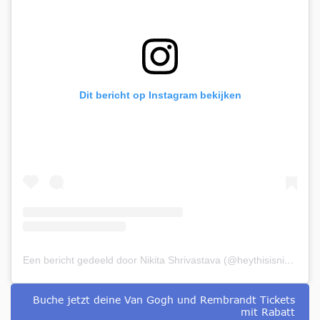
Dit bericht op Instagram bekijken
Een bericht gedeeld door Nikita Shrivastava (@heythisisnikita)
Buche jetzt deine Van Gogh und Rembrandt Tickets
mit Rabatt