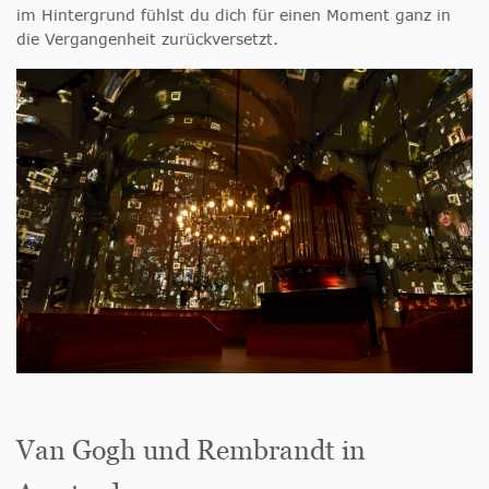
im Hintergrund fühlst du dich für einen Moment ganz in
die Vergangenheit zurückversetzt.
Van Gogh und Rembrandt in