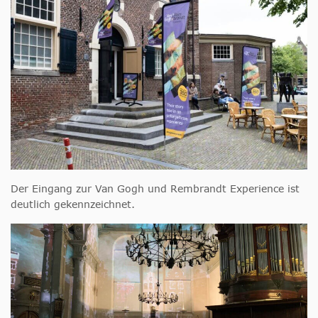
Der Eingang zur Van Gogh und Rembrandt Experience ist
deutlich gekennzeichnet.