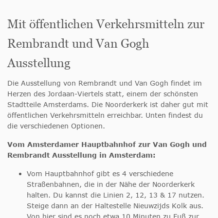
Mit öffentlichen Verkehrsmitteln zur
Rembrandt und Van Gogh
Ausstellung
Die Ausstellung von Rembrandt und Van Gogh findet im
Herzen des Jordaan-Viertels statt, einem der schönsten
Stadtteile Amsterdams. Die Noorderkerk ist daher gut mit
öffentlichen Verkehrsmitteln erreichbar. Unten findest du
die verschiedenen Optionen.
Vom Amsterdamer Hauptbahnhof zur Van Gogh und
Rembrandt Ausstellung in Amsterdam:
Vom Hauptbahnhof gibt es 4 verschiedene
Straßenbahnen, die in der Nähe der Noorderkerk
halten. Du kannst die Linien 2, 12, 13 & 17 nutzen.
Steige dann an der Haltestelle Nieuwzijds Kolk aus.
Von hier sind es noch etwa 10 Minuten zu Fuß zur