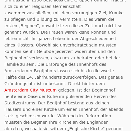
sich zu einer religiösen Gemeinschaft
zusammenzuschließen, mit dem vorrangigen Ziel, Kranke
zu pflegen und Bildung zu vermitteln. Dies waren die
ersten „Beginen“, obwohl sie zu dieser Zeit noch nicht so
genannt wurden. Die Frauen waren keine Nonnen und
lebten nicht ihr ganzes Leben in der Abgeschiedenheit
eines Klosters. Obwohl sie unverheiratet sein mussten,
konnten sie ihr Gelübde jederzeit widerrufen und den
Beginenhof verlassen, etwa um zu heiraten oder bei der
Familie zu sein. Die Ursprünge des Innenhofs des
Amsterdamer Begijnhofs lassen sich bis in die zweite
Hälfte des 14. Jahrhunderts zurückverfolgen. Das genaue
Gründungsjahr ist unbekannt. Direkt hinter dem
Amsterdam City Museum
gelegen, ist der Beginenhof
heute eine Oase der Ruhe im pulsierenden Herzen des
Stadtzentrums. Der Begijnhof bestand aus kleinen
Häusern und einer Kirche um einen Innenhof, der abends
stets geschlossen wurde. Während der Reformation
mussten die Beginen ihre Kirche an die Engländer
abtreten, weshalb sie seitdem „Englische Kirche“ genannt