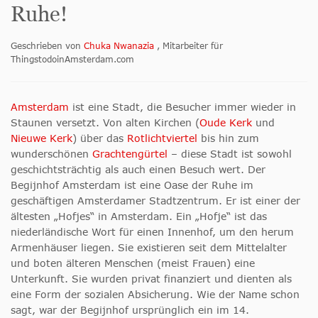
Ruhe!
Geschrieben von
Chuka Nwanazia
, Mitarbeiter für
ThingstodoinAmsterdam.com
Amsterdam
ist eine Stadt, die Besucher immer wieder in
Staunen versetzt. Von alten Kirchen (
Oude Kerk
und
Nieuwe Kerk
) über das
Rotlichtviertel
bis hin zum
wunderschönen
Grachtengürtel
– diese Stadt ist sowohl
geschichtsträchtig als auch einen Besuch wert. Der
Begijnhof Amsterdam ist eine Oase der Ruhe im
geschäftigen Amsterdamer Stadtzentrum. Er ist einer der
ältesten „Hofjes“ in Amsterdam. Ein „Hofje“ ist das
niederländische Wort für einen Innenhof, um den herum
Armenhäuser liegen. Sie existieren seit dem Mittelalter
und boten älteren Menschen (meist Frauen) eine
Unterkunft. Sie wurden privat finanziert und dienten als
eine Form der sozialen Absicherung. Wie der Name schon
sagt, war der Begijnhof ursprünglich ein im 14.