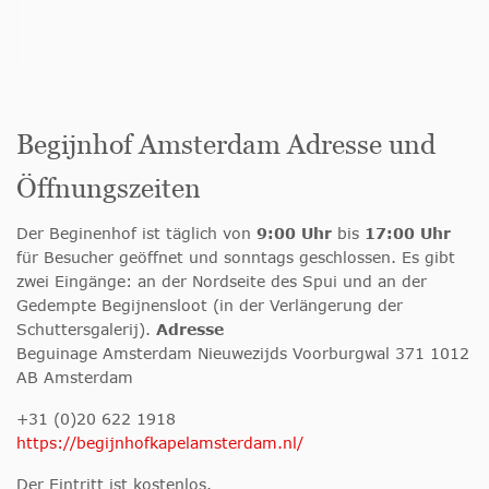
Begijnhof Amsterdam Adresse und
Öffnungszeiten
Der Beginenhof ist täglich von
9:00 Uhr
bis
17:00 Uhr
für Besucher geöffnet und sonntags geschlossen. Es gibt
zwei Eingänge: an der Nordseite des Spui und an der
Gedempte Begijnensloot (in der Verlängerung der
Schuttersgalerij).
Adresse
Beguinage Amsterdam Nieuwezijds Voorburgwal 371 1012
AB Amsterdam
+31 (0)20 622 1918
https://begijnhofkapelamsterdam.nl/
Der Eintritt ist kostenlos.