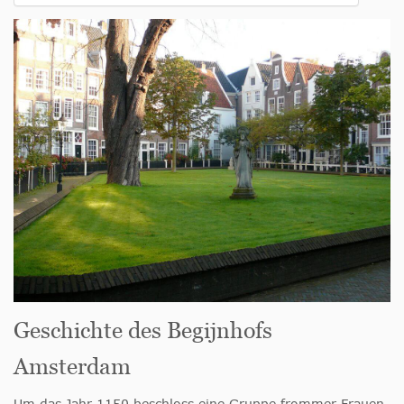
Geschichte des Begijnhofs
Amsterdam
Um das Jahr 1150 beschloss eine Gruppe frommer Frauen,