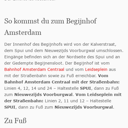
So kommst du zum Begijnhof
Amsterdam
Der Innenhof des Begijnhofs wird von der Kalverstraat,
dem Spui und dem Nieuwezijds Voorburgwal umschlossen.
Eingänge befinden sich an der Nordseite des Spui und an
der Gedempte Begijnensloot. Der Begijnhof ist vom
Bahnhof Amsterdam Centraal
und vom
Leidseplein
aus
mit der Straßenbahn sowie zu Fuß erreichbar.
Vom
Bahnhof Amsterdam Centraal mit der Straßenbahn:
Linien 4, 12, 14 und 24 – Haltestelle
SPUI
, dann zu Fuß
zum
Nieuwezijds Voorburgwal
.
Vom Leidseplein mit
der Straßenbahn:
Linien 2, 11 und 12 – Haltestelle
SPUI
, dann zu Fuß zum
Nieuwezijds Voorburgwal
.
Zu Fuß