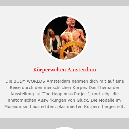
Körperwelten Amsterdam
Die BODY WORLDS Amsterdam nehmen dich mit auf eine
Reise durch den menschlichen Körper. Das Thema der
Ausstellung ist 'The Happiness Project', und zeigt die
anatomischen Auswirkungen von Glück. Die Modelle im
Museum sind aus echten, plastinierten Körpern hergestellt.