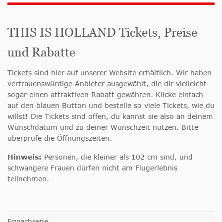
THIS IS HOLLAND Tickets, Preise
und Rabatte
Tickets sind hier auf unserer Website erhältlich. Wir haben
vertrauenswürdige Anbieter ausgewählt, die dir vielleicht
sogar einen attraktiven Rabatt gewähren. Klicke einfach
auf den blauen Button und bestelle so viele Tickets, wie du
willst! Die Tickets sind offen, du kannst sie also an deinem
Wunschdatum und zu deiner Wunschzeit nutzen. Bitte
überprüfe die Öffnungszeiten.
Hinweis:
Personen, die kleiner als 102 cm sind, und
schwangere Frauen dürfen nicht am Flugerlebnis
teilnehmen.
Erwachsene