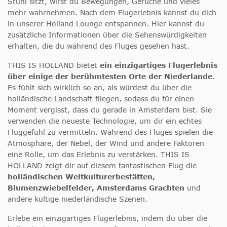
Stuhl sitzt, wirst du Bewegungen, Gerüche und vieles
mehr wahrnehmen. Nach dem Flugerlebnis kannst du dich
in unserer Holland Lounge entspannen. Hier kannst du
zusätzliche Informationen über die Sehenswürdigkeiten
erhalten, die du während des Fluges gesehen hast.
THIS IS HOLLAND bietet
ein einzigartiges Flugerlebnis
über einige der berühmtesten Orte der Niederlande
.
Es fühlt sich wirklich so an, als würdest du über die
holländische Landschaft fliegen, sodass du für einen
Moment vergisst, dass du gerade in Amsterdam bist. Sie
verwenden die neueste Technologie, um dir ein echtes
Fluggefühl zu vermitteln. Während des Fluges spielen die
Atmosphäre, der Nebel, der Wind und andere Faktoren
eine Rolle, um das Erlebnis zu verstärken. THIS IS
HOLLAND zeigt dir auf diesem fantastischen Flug die
holländischen Weltkulturerbestätten,
Blumenzwiebelfelder, Amsterdams Grachten
und
andere kultige niederländische Szenen.
Erlebe ein einzigartiges Flugerlebnis, indem du über die