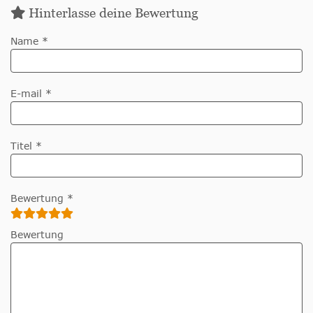
Hinterlasse deine Bewertung
Name *
E-mail *
Titel *
Bewertung *
Bewertung