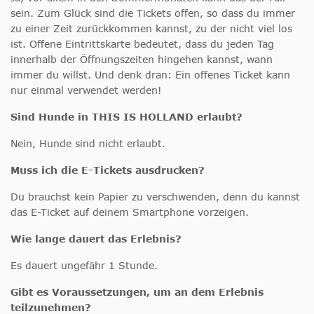
sein. Zum Glück sind die Tickets offen, so dass du immer
zu einer Zeit zurückkommen kannst, zu der nicht viel los
ist. Offene Eintrittskarte bedeutet, dass du jeden Tag
innerhalb der Öffnungszeiten hingehen kannst, wann
immer du willst. Und denk dran: Ein offenes Ticket kann
nur einmal verwendet werden!
Sind Hunde in THIS IS HOLLAND erlaubt?
Nein, Hunde sind nicht erlaubt.
Muss ich die E-Tickets ausdrucken?
Du brauchst kein Papier zu verschwenden, denn du kannst
das E-Ticket auf deinem Smartphone vorzeigen.
Wie lange dauert das Erlebnis?
Es dauert ungefähr 1 Stunde.
Gibt es Voraussetzungen, um an dem Erlebnis
teilzunehmen?