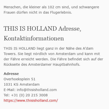
Menschen, die kleiner als 102 cm sind, und schwangere
Frauen dürfen nicht in das Flugerlebnis.
THIS IS HOLLAND Adresse,
Kontaktinformationen
THIS IS HOLLAND liegt ganz in der Nähe des A’dam
Towers. Sie liegt nördlich von Amsterdam und kann mit
der Fähre erreicht werden. Die Fähre befindet sich auf der
Rückseite des Amsterdamer Hauptbahnhofs.
Adresse
Overhoeksplein 51
1031 KS Amsterdam
E-Mail:
info@thisisholland.com
Tel: +31 (0) 20 215 3008
https://www.thisisholland.com/