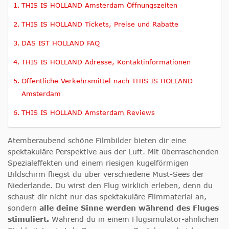
THIS IS HOLLAND Amsterdam Öffnungszeiten
THIS IS HOLLAND Tickets, Preise und Rabatte
DAS IST HOLLAND FAQ
THIS IS HOLLAND Adresse, Kontaktinformationen
Öffentliche Verkehrsmittel nach THIS IS HOLLAND
Amsterdam
THIS IS HOLLAND Amsterdam Reviews
Atemberaubend schöne Filmbilder bieten dir eine
spektakuläre Perspektive aus der Luft. Mit überraschenden
Spezialeffekten und einem riesigen kugelförmigen
Bildschirm fliegst du über verschiedene Must-Sees der
Niederlande. Du wirst den Flug wirklich erleben, denn du
schaust dir nicht nur das spektakuläre Filmmaterial an,
sondern
alle deine Sinne werden während des Fluges
stimuliert.
Während du in einem Flugsimulator-ähnlichen