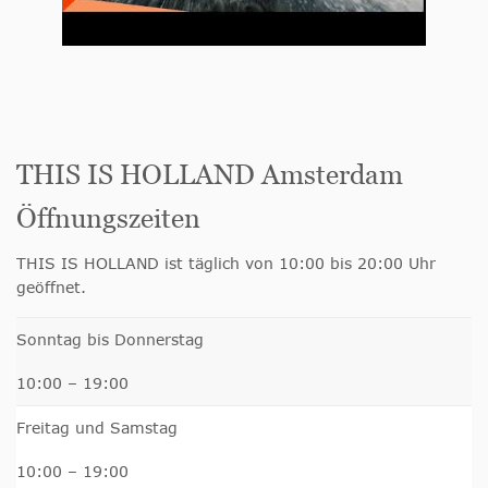
THIS IS HOLLAND Amsterdam
Öffnungszeiten
THIS IS HOLLAND ist täglich von 10:00 bis 20:00 Uhr
geöffnet.
Sonntag bis Donnerstag
10:00 – 19:00
Freitag und Samstag
10:00 – 19:00