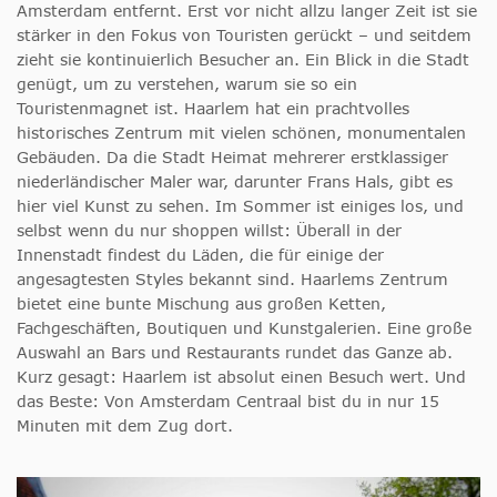
Amsterdam entfernt. Erst vor nicht allzu langer Zeit ist sie
stärker in den Fokus von Touristen gerückt – und seitdem
zieht sie kontinuierlich Besucher an. Ein Blick in die Stadt
genügt, um zu verstehen, warum sie so ein
Touristenmagnet ist. Haarlem hat ein prachtvolles
historisches Zentrum mit vielen schönen, monumentalen
Gebäuden. Da die Stadt Heimat mehrerer erstklassiger
niederländischer Maler war, darunter Frans Hals, gibt es
hier viel Kunst zu sehen. Im Sommer ist einiges los, und
selbst wenn du nur shoppen willst: Überall in der
Innenstadt findest du Läden, die für einige der
angesagtesten Styles bekannt sind. Haarlems Zentrum
bietet eine bunte Mischung aus großen Ketten,
Fachgeschäften, Boutiquen und Kunstgalerien. Eine große
Auswahl an Bars und Restaurants rundet das Ganze ab.
Kurz gesagt: Haarlem ist absolut einen Besuch wert. Und
das Beste: Von Amsterdam Centraal bist du in nur 15
Minuten mit dem Zug dort.