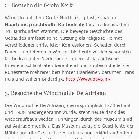
2. Besuche die Grote Kerk.
Wenn du mit dem Grote Markt fertig bist, schau in
Haarlems prachtvolle Kathedrale
hinein, die aus dem
14.
Jahrhundert stammt. Die bewegte Geschichte des
Gebäudes umfasst seine Nutzung als religiöse Heimat
verschiedener christlicher Konfessionen, Schäden durch
Feuer – und dennoch zählt es bis heute zu den schönsten
Kathedralen der Niederlande. Innen ist das gotische
Interieur schlicht atemberaubend und zugleich die letzte
Ruhestätte mehrerer berühmter Haarlemer, darunter Frans
Hals und Willem Bilderdijk.
http://www.bavo.nl/
3. Besuche die Windmühle De Adriaan
Die Windmühle De Adriaan, die ursprünglich 1778 erbaut
und 1938 niedergebrannt wurde, steht heute dank des
Wiederaufbaus wieder. Führungen durch das Museum sind
auf Anfrage möglich. Das Museum zeigt die Geschichte der
Mühle und die Geschichte Haarlems und erklärt außerdem