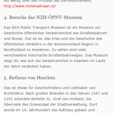
ein wenig über den Prozess des Getreidemahlens.
http://www.molenadriaan.nl/
4. Besuche das NZH-ÖPNV-Museum
Das NZH Public Transport Museum ist ein Museum zur
Geschichte öffentlicher Verkehrsmittel wie Straßenbahnen
und Busse. Ziel ist es, das Erbe und die Geschichte des
öffentlichen Verkehrs in der Kennemerland-Region in
Nordholland zu bewahren. Zu sehen sind viele
verschiedene historische Straßenbahnwagen. Das Museum
zeigt dir, wie sich die Verkehrsmittel in Haarlem im Laufe
der Jahre verändert haben.
5. Rathaus von Haarlem
Das ist etwas für Geschichtsfans und Liebhaber von
Architektur. Nach großen Bränden in den Jahren 1347 und
1351 schenkte Wilhelm II., Graf von Holland, die
Überreste des Gravenzaal der Stadtverwaltung. Dort
wurde im 14. Jahrhundert das Rathaus gebaut und