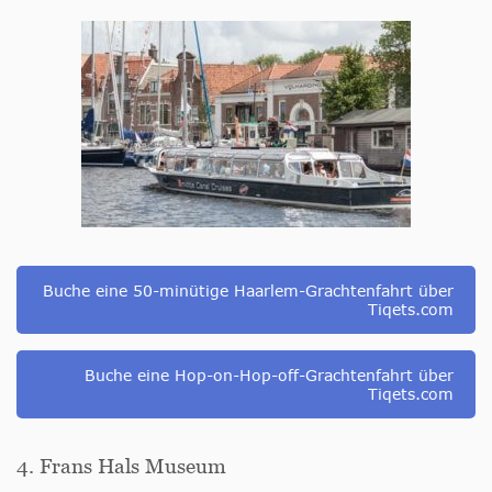
Buche eine 50-minütige Haarlem-Grachtenfahrt über
Tiqets.com
Buche eine Hop-on-Hop-off-Grachtenfahrt über
Tiqets.com
4. Frans Hals Museum