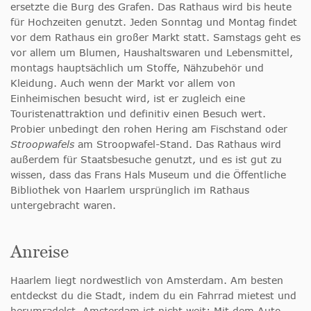
ersetzte die Burg des Grafen. Das Rathaus wird bis heute
für Hochzeiten genutzt. Jeden Sonntag und Montag findet
vor dem Rathaus ein großer Markt statt. Samstags geht es
vor allem um Blumen, Haushaltswaren und Lebensmittel,
montags hauptsächlich um Stoffe, Nähzubehör und
Kleidung. Auch wenn der Markt vor allem von
Einheimischen besucht wird, ist er zugleich eine
Touristenattraktion und definitiv einen Besuch wert.
Probier unbedingt den rohen Hering am Fischstand oder
Stroopwafels
am Stroopwafel-Stand. Das Rathaus wird
außerdem für Staatsbesuche genutzt, und es ist gut zu
wissen, dass das Frans Hals Museum und die Öffentliche
Bibliothek von Haarlem ursprünglich im Rathaus
untergebracht waren.
Anreise
Haarlem liegt nordwestlich von Amsterdam. Am besten
entdeckst du die Stadt, indem du ein Fahrrad mietest und
herumradelst. Amsterdam ist nicht weit: Mit dem Auto