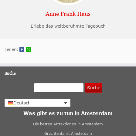
Anne Frank Haus
Erlebe das weltberühmte Tagebuch
Teilen:
Suche
Suche
Deutsch
Was gibt es zu tun in Amsterdam
Die besten Attraktionen in Amsterdam
Grachtenfahrt Amsterdam