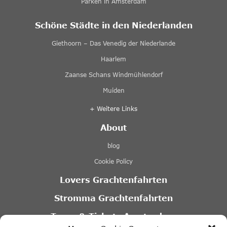
Parken in Amsterdam
Schöne Städte in den Niederlanden
Giethoorn – Das Venedig der Niederlande
Haarlem
Zaanse Schans Windmühlendorf
Muiden
+ Weitere Links
About
blog
Cookie Policy
Lovers Grachtenfahrten
Stromma Grachtenfahrten
Tours & Tickets Amsterdam