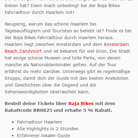
bieten hat? Dann mach unbedingt bei der Baja Bikes
Fahrradtour durch Haarlem mit!
Neugierig, warum das schöne Haarlem bei
Tagesausflüglern und Touristen so beliebt ist? Finde es bei
der Baja Bikes Fahrradtour durch Haarlem heraus.
Haarlem liegt zwischen Amsterdam und dem
Amsterdam
Beach Zandvoort
und ist bekannt für viel Grün. Die Stadt
hat einige schöne Museen und tolle Parks, von denen
manche als Nationaldenkmäler gelten. Auf der Tour
erfährst du mehr darüber. Unterwegs gibt es regelmäßige
Stopps, damit dich der Guide mit den besten Anekdoten
und Geschichten über die Gegend und die
Sehenswürdigkeiten überraschen kann.
Bestell deine Tickets über
Baja Bikes
mit dem
Rabattcode BB0825 und erhalte 5 % Rabatt.
Fahrradtour Haarlem
Alle Highlights in 2 Stunden
Erfahrener lokaler Guide