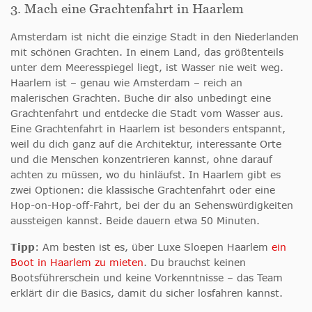
3. Mach eine Grachtenfahrt in Haarlem
Amsterdam ist nicht die einzige Stadt in den Niederlanden
mit schönen Grachten. In einem Land, das größtenteils
unter dem Meeresspiegel liegt, ist Wasser nie weit weg.
Haarlem ist – genau wie Amsterdam – reich an
malerischen Grachten. Buche dir also unbedingt eine
Grachtenfahrt und entdecke die Stadt vom Wasser aus.
Eine Grachtenfahrt in Haarlem ist besonders entspannt,
weil du dich ganz auf die Architektur, interessante Orte
und die Menschen konzentrieren kannst, ohne darauf
achten zu müssen, wo du hinläufst. In Haarlem gibt es
zwei Optionen: die klassische Grachtenfahrt oder eine
Hop-on-Hop-off-Fahrt, bei der du an Sehenswürdigkeiten
aussteigen kannst. Beide dauern etwa 50 Minuten.
Tipp
: Am besten ist es, über Luxe Sloepen Haarlem
ein
Boot in Haarlem zu mieten
. Du brauchst keinen
Bootsführerschein und keine Vorkenntnisse – das Team
erklärt dir die Basics, damit du sicher losfahren kannst.