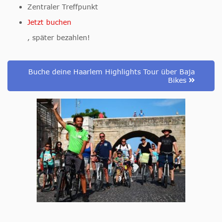
Zentraler Treffpunkt
Jetzt buchen
, später bezahlen!
Buche deine Haarlem Highlights Tour über Baja
Bikes