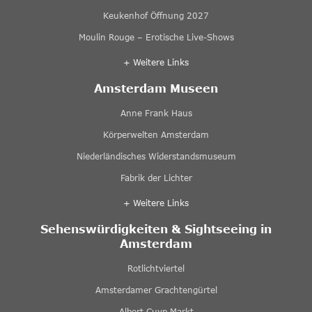
Keukenhof Öffnung 2027
Moulin Rouge – Erotische Live-Shows
+ Weitere Links
Amsterdam Museen
Anne Frank Haus
Körperwelten Amsterdam
Niederländisches Widerstandsmuseum
Fabrik der Lichter
+ Weitere Links
Sehenswürdigkeiten & Sightseeing in
Amsterdam
Rotlichtviertel
Amsterdamer Grachtengürtel
Albert Cuyp Markt