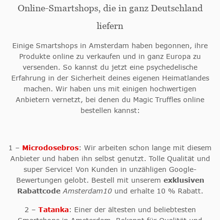
Online-Smartshops, die in ganz Deutschland
liefern
Einige Smartshops in Amsterdam haben begonnen, ihre
Produkte online zu verkaufen und in ganz Europa zu
versenden. So kannst du jetzt eine psychedelische
Erfahrung in der Sicherheit deines eigenen Heimatlandes
machen. Wir haben uns mit einigen hochwertigen
Anbietern vernetzt, bei denen du Magic Truffles online
bestellen kannst:
1 –
Microdosebros
: Wir arbeiten schon lange mit diesem
Anbieter und haben ihn selbst genutzt. Tolle Qualität und
super Service! Von Kunden in unzähligen Google-
Bewertungen gelobt. Bestell mit unserem
exklusiven
Rabattcode
Amsterdam10
und erhalte 10 % Rabatt.
2 –
Tatanka
: Einer der ältesten und beliebtesten