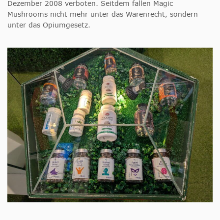
Dezember 2008 verboten. Seitdem fallen Magic
Mushrooms nicht mehr unter das Warenrecht, sondern
unter das Opiumgesetz.