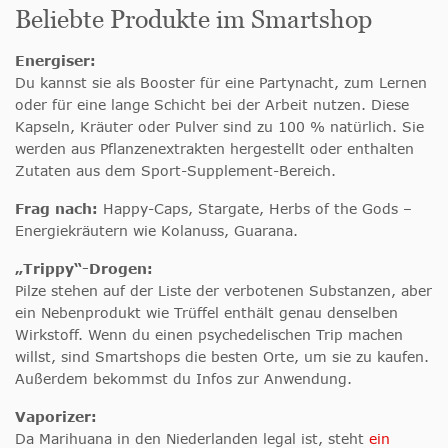
Beliebte Produkte im Smartshop
Energiser:
Du kannst sie als Booster für eine Partynacht, zum Lernen
oder für eine lange Schicht bei der Arbeit nutzen. Diese
Kapseln, Kräuter oder Pulver sind zu 100 % natürlich. Sie
werden aus Pflanzenextrakten hergestellt oder enthalten
Zutaten aus dem Sport-Supplement-Bereich.
Frag nach:
Happy-Caps, Stargate, Herbs of the Gods –
Energiekräutern wie Kolanuss, Guarana.
„Trippy“-Drogen:
Pilze stehen auf der Liste der verbotenen Substanzen, aber
ein Nebenprodukt wie Trüffel enthält genau denselben
Wirkstoff. Wenn du einen psychedelischen Trip machen
willst, sind Smartshops die besten Orte, um sie zu kaufen.
Außerdem bekommst du Infos zur Anwendung.
Vaporizer:
Da Marihuana in den Niederlanden legal ist, steht
ein