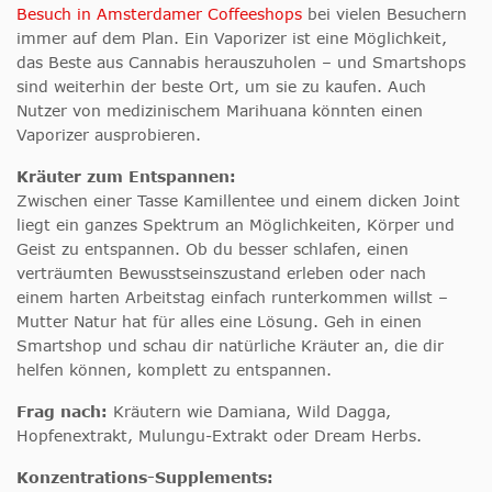
Besuch in Amsterdamer Coffeeshops
bei vielen Besuchern
immer auf dem Plan. Ein Vaporizer ist eine Möglichkeit,
das Beste aus Cannabis herauszuholen – und Smartshops
sind weiterhin der beste Ort, um sie zu kaufen. Auch
Nutzer von medizinischem Marihuana könnten einen
Vaporizer ausprobieren.
Kräuter zum Entspannen:
Zwischen einer Tasse Kamillentee und einem dicken Joint
liegt ein ganzes Spektrum an Möglichkeiten, Körper und
Geist zu entspannen. Ob du besser schlafen, einen
verträumten Bewusstseinszustand erleben oder nach
einem harten Arbeitstag einfach runterkommen willst –
Mutter Natur hat für alles eine Lösung. Geh in einen
Smartshop und schau dir natürliche Kräuter an, die dir
helfen können, komplett zu entspannen.
Frag nach:
Kräutern wie Damiana, Wild Dagga,
Hopfenextrakt, Mulungu-Extrakt oder Dream Herbs.
Konzentrations-Supplements: