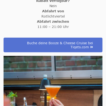
Rabatt verfügbar?
Nein
Abfahrt von
Rotlichtviertel
Abfahrt zwischen
11:00 – 21:00 Uhr
Buche deine Booze & Cheese Cruise bei
Tiqets.com