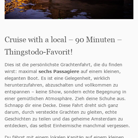
Cruise with a local – 90 Minuten –
Thingstodo-Favorit!
Dies ist die persönlichste Grachtenfahrt, die du finden
wirst: maximal
sechs Passagiere
auf einem kleinen,
eleganten Boot. Es ist eine Gelegenheit, wirklich
herunterzufahren, abzuschalten und vollkommen zu
entspannen – keine Show, sondern echte Begegnung in
einer gemütlichen Atmosphäre. Zieh deine Schuhe aus.
Schnapp dir eine Decke. Diese Fahrt dreht sich ganz
darum, durch versteckte Grachten zu gleiten, echte
Geschichten zu teilen und das geheime Amsterdam zu
entdecken, das selbst Einheimische manchmal vergessen.
Du fährst mit einem lokalen Kapitän auf einem kleinen,