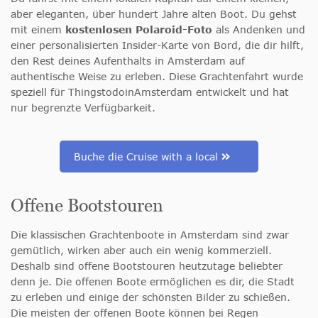
aber eleganten, über hundert Jahre alten Boot. Du gehst
mit einem
kostenlosen Polaroid-Foto
als Andenken und
einer personalisierten Insider-Karte von Bord, die dir hilft,
den Rest deines Aufenthalts in Amsterdam auf
authentische Weise zu erleben. Diese Grachtenfahrt wurde
speziell für ThingstodoinAmsterdam entwickelt und hat
nur begrenzte Verfügbarkeit.
Buche die Cruise with a local
Offene Bootstouren
Die klassischen Grachtenboote in Amsterdam sind zwar
gemütlich, wirken aber auch ein wenig kommerziell.
Deshalb sind offene Bootstouren heutzutage beliebter
denn je. Die offenen Boote ermöglichen es dir, die Stadt
zu erleben und einige der schönsten Bilder zu schießen.
Die meisten der offenen Boote können bei Regen