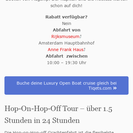
schon auf dich!
Rabatt verfügbar?
Nein
Abfahrt von
Rijksmuseum
⤴
Amsterdam Hauptbahnhof
Anne Frank Haus
⤴
Abfahrt zwischen
10:00 – 19:30 Uhr
Buche deine Luxury Open Boat cruise gleich bei
Tiqets.com
Hop-On-Hop-Off Tour – über 1.5
Stunden in 24 Stunden
Die Hop-on-Hop-off Grachtenfahrt ist die flexibelste