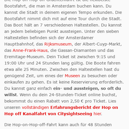
Bootsfahrt, die man in Amsterdam buchen kann. Du
kannst die Stadt in deinem eigenen Tempo erkunden. Die
Bootsfahrt nimmt dich mit auf eine Tour durch die Stadt.
Das Boot hält an 7 verschiedenen Haltestellen. Du kannst
an jedem beliebigen Punkt aussteigen. Unter den sieben
Haltestellen befinden sich der Amsterdamer
Hauptbahnhof, das
Rijksmuseum
, der Albert-Cuyp-Markt,
das
Anne-Frank-Haus
, die Gassan-Diamanten und das
Eremitage-Museum. Dein Ticket ist zwischen 9:15 und
19:00 Uhr und 24 Stunden lang gültig. Die Boote fahren
etwa alle 25 Minuten. Zwischen den Haltestellen hast du
genügend Zeit, um eines der
Museen
zu besuchen oder
einkaufen zu gehen. Es ist keine Reservierung erforderlich.
Du kannst ganz einfach
ein- und aussteigen, so oft du
willst
. Wenn du dein 24-Stunden-Ticket online buchst,
bekommst du einen Rabatt von 2,50 € pro Ticket. Lies
unseren
vollständigen
Erfahrungsbericht der Hop on
Hop off Kanalfahrt von Citysightseeing
hier
.
Die Hop-on-Hop-off-Fahrt kann auch für 48 Stunden