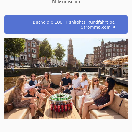
Rijksmuseum
Buche die 100-Highlights-Rundfahrt bei
Stromma.com