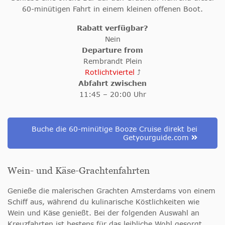
60-minütigen Fahrt in einem kleinen offenen Boot.
Rabatt verfügbar?
Nein
Departure from
Rembrandt Plein
Rotlichtviertel
⤴
Abfahrt zwischen
11:45 – 20:00 Uhr
Buche die 60-minütige Booze Cruise direkt bei
Getyourguide.com
Wein- und Käse-Grachtenfahrten
Genieße die malerischen Grachten Amsterdams von einem
Schiff aus, während du kulinarische Köstlichkeiten wie
Wein und Käse genießt. Bei der folgenden Auswahl an
Kreuzfahrten ist bestens für das leibliche Wohl gesorgt.