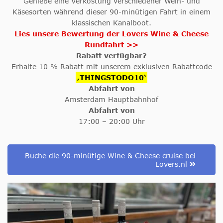
Genieße eine Verkostung verschiedener Wein- und
Käsesorten während dieser 90-minütigen Fahrt in einem
klassischen Kanalboot.
Lies unsere Bewertung der Lovers Wine & Cheese
Rundfahrt >>
Rabatt verfügbar?
Erhalte 10 % Rabatt mit unserem exklusiven Rabattcode
‚THINGSTODO10‘
Abfahrt von
Amsterdam Hauptbahnhof
Abfahrt von
17:00 – 20:00 Uhr
Buche die 90-minütige Wine & Cheese cruise bei
Lovers.nl