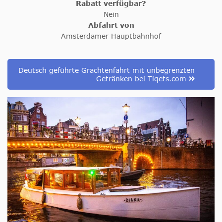
Rabatt verfügbar?
Nein
Abfahrt von
Amsterdamer Hauptbahnhof
Deutsch geführte Grachtenfahrt mit unbegrenzten
Getränken bei Tiqets.com