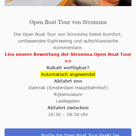
Open Boat Tour von Stromma
Die Open Boat Tour von Stromma bietet Komfort,
umfassendes Sightseeing und aufschlussreiche
Kommentare.
Lies unsere Bewertung der Stromma Open Boat Tour
>>
Rabatt verfügbar?
Automatisch angewendet
Abfahrt von
Damrak (Amsterdam Hauptbahnhof)
Rijksmuseum
Leidseplein
Abfahrt zwischen
10:30 – 18:30 Uhr
Buche die Open Boat Tour direkt bei