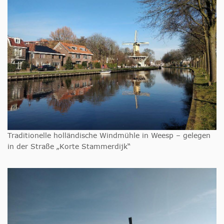
Traditionelle holländische Windmühle in Weesp – gelegen
in der Straße „Korte Stammerdijk“