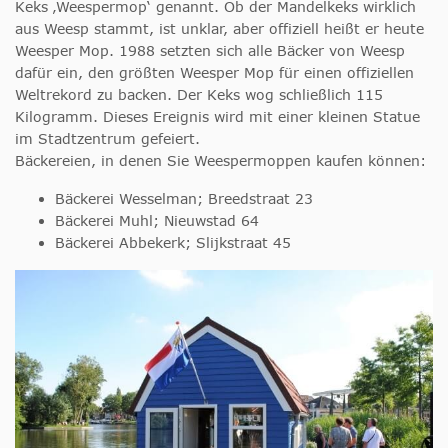
Keks ‚Weespermop‘ genannt. Ob der Mandelkeks wirklich
aus Weesp stammt, ist unklar, aber offiziell heißt er heute
Weesper Mop. 1988 setzten sich alle Bäcker von Weesp
dafür ein, den größten Weesper Mop für einen offiziellen
Weltrekord zu backen. Der Keks wog schließlich 115
Kilogramm. Dieses Ereignis wird mit einer kleinen Statue
im Stadtzentrum gefeiert.
Bäckereien, in denen Sie Weespermoppen kaufen können:
Bäckerei Wesselman; Breedstraat 23
Bäckerei Muhl; Nieuwstad 64
Bäckerei Abbekerk; Slijkstraat 45