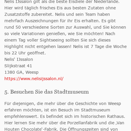
Nelis IJssalon gilt als die beste Eisdiele der Niederlande.
Hier wird täglich frisches Eis aus besten Zutaten ohne
Zusatzstoffe zubereitet. Nelis und sein Team haben
mehrfach Auszeichnungen für ihr Eis erhalten. Es gibt
rund 50 verschiedene Sorten zur Auswahl, und Sie können
so viele Variationen genießen, wie Sie möchten! Nach
einem Tag voller Sightseeing sollten Sie sich dieses
Highlight nicht entgehen lassen! Nelis ist 7 Tage die Woche
bis 22 Uhr geöffnet.
Nelis‘ IJssalon
Slijkstraat 41
1380 GA, Weesp
https://www.nelisijssalon.nl/
5. Besuchen Sie das Stadtmuseum
Für diejenigen, die mehr über die Geschichte von Weesp
erfahren möchten, ist ein Besuch im Stadtmuseum
empfehlenswert. Es befindet sich im historischen Rathaus.
Hier lernen Sie mehr über die Porzellanfabrik und die ‚Van
Houten Chocolate‘-Fabrik. Die Öffnungszeiten sind von