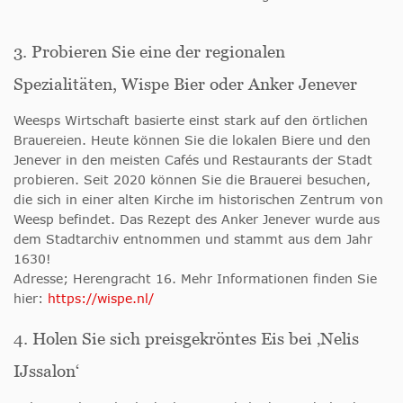
3. Probieren Sie eine der regionalen
Spezialitäten, Wispe Bier oder Anker Jenever
Weesps Wirtschaft basierte einst stark auf den örtlichen
Brauereien. Heute können Sie die lokalen Biere und den
Jenever in den meisten Cafés und Restaurants der Stadt
probieren. Seit 2020 können Sie die Brauerei besuchen,
die sich in einer alten Kirche im historischen Zentrum von
Weesp befindet. Das Rezept des Anker Jenever wurde aus
dem Stadtarchiv entnommen und stammt aus dem Jahr
1630!
Adresse; Herengracht 16. Mehr Informationen finden Sie
hier:
https://wispe.nl/
4. Holen Sie sich preisgekröntes Eis bei ‚Nelis
IJssalon‘