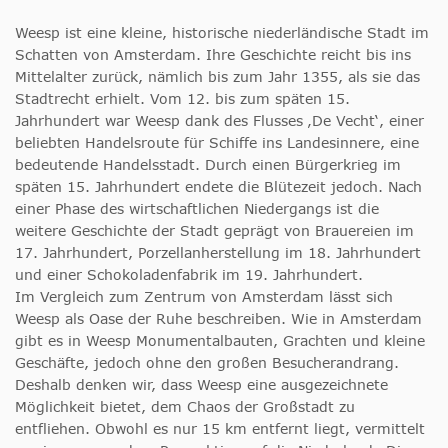
Weesp ist eine kleine, historische niederländische Stadt im
Schatten von Amsterdam. Ihre Geschichte reicht bis ins
Mittelalter zurück, nämlich bis zum Jahr 1355, als sie das
Stadtrecht erhielt. Vom 12. bis zum späten 15.
Jahrhundert war Weesp dank des Flusses ‚De Vecht‘, einer
beliebten Handelsroute für Schiffe ins Landesinnere, eine
bedeutende Handelsstadt. Durch einen Bürgerkrieg im
späten 15. Jahrhundert endete die Blütezeit jedoch. Nach
einer Phase des wirtschaftlichen Niedergangs ist die
weitere Geschichte der Stadt geprägt von Brauereien im
17. Jahrhundert, Porzellanherstellung im 18. Jahrhundert
und einer Schokoladenfabrik im 19. Jahrhundert.
Im Vergleich zum Zentrum von Amsterdam lässt sich
Weesp als Oase der Ruhe beschreiben. Wie in Amsterdam
gibt es in Weesp Monumentalbauten, Grachten und kleine
Geschäfte, jedoch ohne den großen Besucherandrang.
Deshalb denken wir, dass Weesp eine ausgezeichnete
Möglichkeit bietet, dem Chaos der Großstadt zu
entfliehen. Obwohl es nur 15 km entfernt liegt, vermittelt