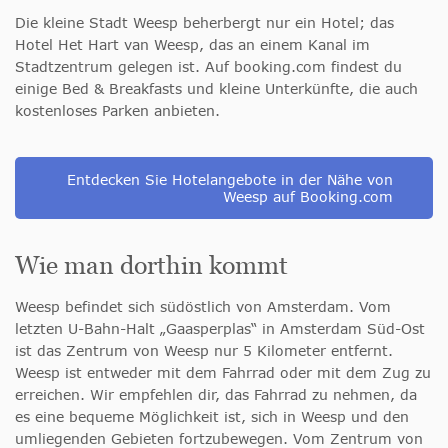
Die kleine Stadt Weesp beherbergt nur ein Hotel; das
Hotel Het Hart van Weesp, das an einem Kanal im
Stadtzentrum gelegen ist. Auf booking.com findest du
einige Bed & Breakfasts und kleine Unterkünfte, die auch
kostenloses Parken anbieten.
Entdecken Sie Hotelangebote in der Nähe von
Weesp auf Booking.com
Wie man dorthin kommt
Weesp befindet sich südöstlich von Amsterdam. Vom
letzten U-Bahn-Halt „Gaasperplas“ in Amsterdam Süd-Ost
ist das Zentrum von Weesp nur 5 Kilometer entfernt.
Weesp ist entweder mit dem Fahrrad oder mit dem Zug zu
erreichen. Wir empfehlen dir, das Fahrrad zu nehmen, da
es eine bequeme Möglichkeit ist, sich in Weesp und den
umliegenden Gebieten fortzubewegen. Vom Zentrum von