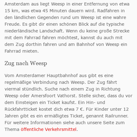
Amsterdam aus liegt Weesp in einer Entfernung von etwa
15 km, was etwa 45 Minuten dauern wird. Radfahren in
den ländlichen Gegenden rund um Weesp ist eine wahre
Freude. Es gibt dir einen schönen Blick auf die typische
niederländische Landschaft. Wenn du keine große Strecke
mit dem Fahrrad fahren möchtest, kannst du auch mit
dem Zug dorthin fahren und am Bahnhof von Weesp ein
Fahrrad mieten.
Zug nach Weesp
Vom Amsterdamer Hauptbahnhof aus gibt es eine
regelmäßige Verbindung nach Weesp. Der Zug fährt
viermal stündlich. Suche nach einem Zug in Richtung
Weesp oder Amersfoort Vathorst. Stelle sicher, dass du vor
dem Einsteigen ein Ticket kaufst. Ein Hin- und
Rückfahrtticket kostet dich etwa 7 €. Für Kinder unter 12
Jahren gibt es ein ermäßigtes Ticket, genannt Railrunner.
Für weitere Informationen siehe auch unsere Seite zum
Thema
öffentliche Verkehrsmittel
.