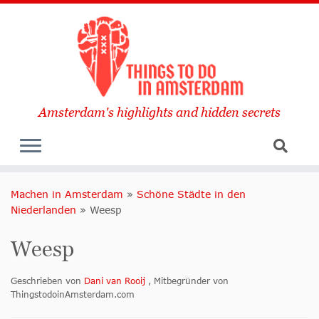
Amsterdam's highlights and hidden secrets
Machen in Amsterdam
»
Schöne Städte in den
Niederlanden
»
Weesp
Weesp
Geschrieben von
Dani van Rooij
, Mitbegründer von
ThingstodoinAmsterdam.com