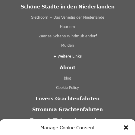
Schöne Städte in den Niederlanden
Giethoorn – Das Venedig der Niederlande
Haarlem
Zaanse Schans Windmühlendorf
Muiden
+ Weitere Links
About
blog
Cookie Policy
Lovers Grachtenfahrten
Stromma Grachtenfahrten
Tours & Tickets Amsterdam
Manage Cookie Consent
Canal Motorboats